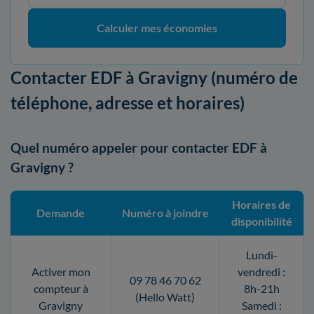
Calculer mes économies
Contacter EDF à Gravigny (numéro de
téléphone, adresse et horaires)
Quel numéro appeler pour contacter EDF à
Gravigny ?
Horaires de
Demande
Numéro à joindre
disponibilité
Lundi-
Activer mon
vendredi :
09 78 46 70 62
compteur à
8h-21h
(Hello Watt)
Gravigny
Samedi :