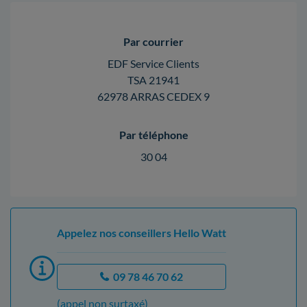
Par courrier
EDF Service Clients
TSA 21941
62978 ARRAS CEDEX 9
Par téléphone
30 04
Appelez nos conseillers Hello Watt
09 78 46 70 62
(appel non surtaxé)