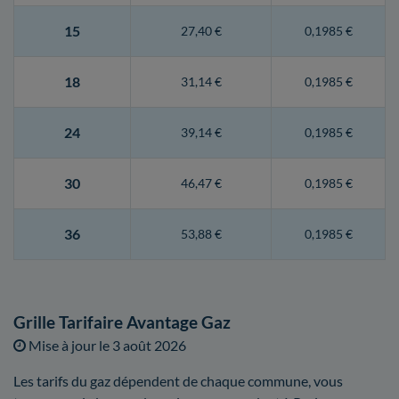
15
27,40 €
0,1985 €
18
31,14 €
0,1985 €
24
39,14 €
0,1985 €
30
46,47 €
0,1985 €
36
53,88 €
0,1985 €
Grille Tarifaire Avantage Gaz
Mise à jour le
3 août 2026
Les tarifs du gaz dépendent de chaque commune, vous