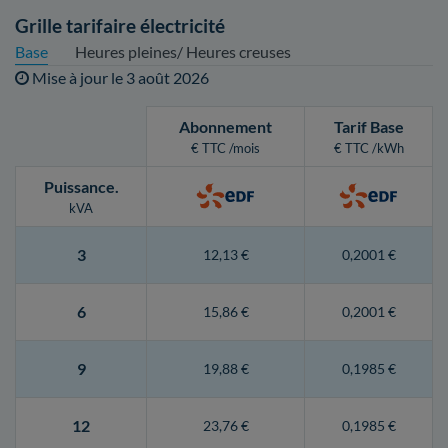
Grille tarifaire électricité
Base
Heures pleines/ Heures creuses
Mise à jour le
3 août 2026
Abonnement
Tarif Base
€ TTC /mois
€ TTC /kWh
Puissance
.
kVA
3
12,13 €
0,2001 €
6
15,86 €
0,2001 €
9
19,88 €
0,1985 €
12
23,76 €
0,1985 €