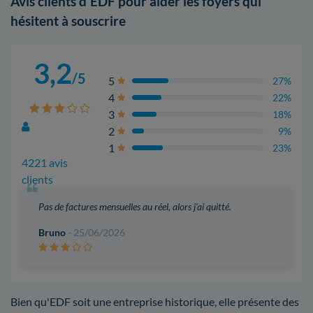
Avis clients d'EDF pour aider les foyers qui
hésitent à souscrire
3,2
/5
5
27%
4
22%
3
18%
2
9%
1
23%
4221 avis
clients
Pas de factures mensuelles au réel, alors j'ai quitté.
Bruno
- 25/06/2026
Bien qu'EDF soit une entreprise historique, elle présente des