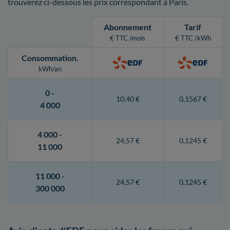
trouverez ci-dessous les prix correspondant à Paris.
Abonnement
Tarif
€ TTC /mois
€ TTC /kWh
Consommation
.
kWh/an
0 -
10,40 €
0,1567 €
4 000
4 000 -
24,57 €
0,1245 €
11 000
11 000 -
24,57 €
0,1245 €
300 000