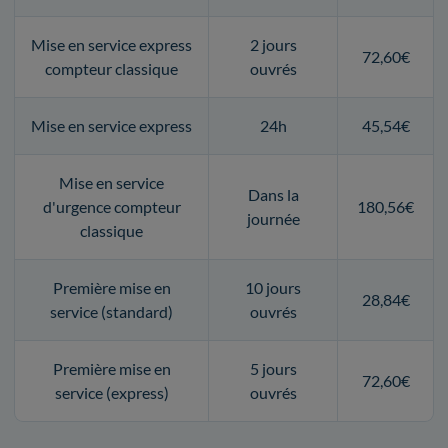
Mise en service express
2 jours
72,60€
compteur classique
ouvrés
Mise en service express
24h
45,54€
Mise en service
Dans la
d'urgence compteur
180,56€
journée
classique
Première mise en
10 jours
28,84€
service (standard)
ouvrés
Première mise en
5 jours
72,60€
service (express)
ouvrés