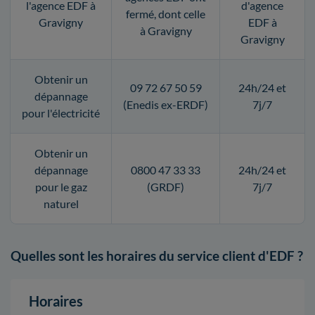
l'agence EDF à
d'agence
fermé, dont celle
Gravigny
EDF à
à Gravigny
Gravigny
Obtenir un
09 72 67 50 59
24h/24 et
dépannage
(Enedis ex-ERDF)
7j/7
pour l'électricité
Obtenir un
dépannage
0800 47 33 33
24h/24 et
pour le gaz
(GRDF)
7j/7
naturel
Quelles sont les horaires du service client d'EDF ?
Horaires