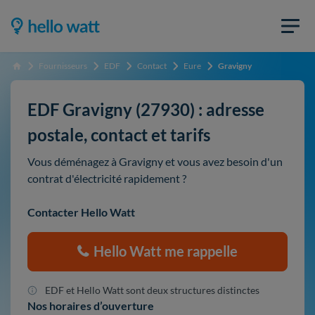
Fournisseurs
EDF
Contact
Eure
Gravigny
Accueil
EDF Gravigny (27930) : adresse
postale, contact et tarifs
Vous déménagez à Gravigny et vous avez besoin d'un
contrat d'électricité rapidement ?
Contacter Hello Watt
Hello Watt me rappelle
EDF et Hello Watt sont deux structures distinctes
Nos horaires d’ouverture