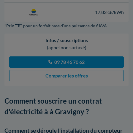
17,83 c€/kWh
*Prix TTC pour un forfait base d’une puissance de 6 kVA
Infos / souscriptions
(appel non surtaxé)
09 78 46 70 62
Comparer les offres
Comment souscrire un contrat
d'électricité à à Gravigny ?
Comment se déroule l'installation du compteur