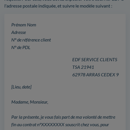
l'adresse postale indiquée, et suivre le modèle suivant :
Prénom Nom
Adresse
N° de référence client
N° de PDL
EDF SERVICE CLIENTS
TSA 21941
62978 ARRAS CEDEX 9
[Lieu, date]
Madame, Monsieur,
Par la présente, je vous fais part de ma volonté de mettre
fin au contrat n°XXXXXXXX souscrit chez vous, pour