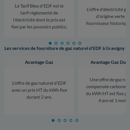
Le Tarif Bleu d'EDF est le
L'offre d'électricité ga
tarif réglementé de
d'origine verte d
l'électricité dont le prix est
fournisseur historiqu
fixé par les pouvoirs publics.
Les services de fourniture de gaz naturel d'EDF à Gravigny
Avantage Gaz
Avantage Gaz Dura
Une offre de gaz nat
L'offre de gaz naturel d'EDF
compensée carbone. L
avec un prix HT du kWh fixe
du kWh HT est fixe p
durant 2 ans.
4 ans et 1 mois.