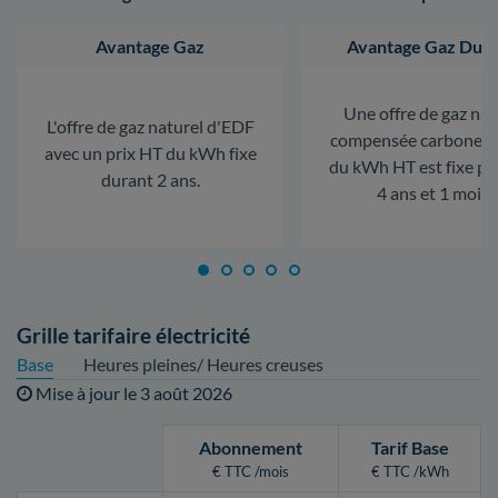
Avantage Gaz
Avantage Gaz Dura
Une offre de gaz nat
L'offre de gaz naturel d'EDF
compensée carbone. L
avec un prix HT du kWh fixe
du kWh HT est fixe p
durant 2 ans.
4 ans et 1 mois.
Grille tarifaire électricité
Base
Heures pleines/ Heures creuses
Mise à jour le
3 août 2026
Abonnement
Tarif Base
€ TTC /mois
€ TTC /kWh