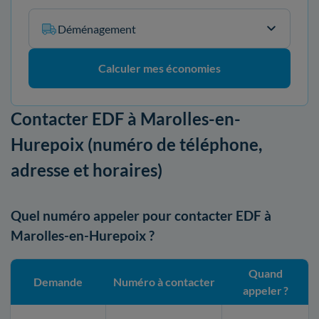
Déménagement
Calculer mes économies
Contacter EDF à Marolles-en-
Hurepoix (numéro de téléphone,
adresse et horaires)
Quel numéro appeler pour contacter EDF à
Marolles-en-Hurepoix ?
Quand
Demande
Numéro à contacter
appeler ?