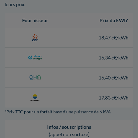
leurs prix.
Fournisseur
Prix du kWh*
18,47 c€/kWh
16,34 c€/kWh
16,40 c€/kWh
17,83 c€/kWh
*Prix TTC pour un forfait base d’une puissance de 6 kVA
Infos / souscriptions
(appel non surtaxé)