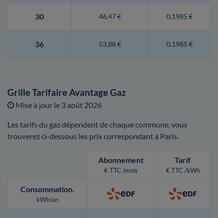
30
46,47 €
0,1985 €
36
53,88 €
0,1985 €
Grille Tarifaire Avantage Gaz
Mise à jour le
3 août 2026
Les tarifs du gaz dépendent de chaque commune, vous
trouverez ci-dessous les prix correspondant à Paris.
Abonnement
Tarif
€ TTC /mois
€ TTC /kWh
Consommation
.
kWh/an