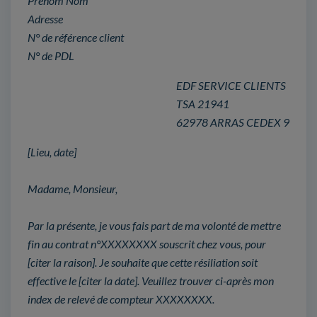
Prénom Nom
Adresse
N° de référence client
N° de PDL
EDF SERVICE CLIENTS
TSA 21941
62978 ARRAS CEDEX 9
[Lieu, date]
Madame, Monsieur,
Par la présente, je vous fais part de ma volonté de mettre
fin au contrat n°XXXXXXXX souscrit chez vous, pour
[citer la raison]. Je souhaite que cette résiliation soit
effective le [citer la date]. Veuillez trouver ci-après mon
index de relevé de compteur XXXXXXXX.