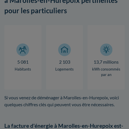
à Marolles-en-Hurepoix pertinentes
pour les particuliers
5 081
2 103
13,7 millions
Habitants
Logements
kWh consommés
par an
Si vous venez de déménager à Marolles-en-Hurepoix, voici
quelques chiffres clés qui peuvent vous être nécessaires.
La facture d'énergie à Marolles-en-Hurepoix est-