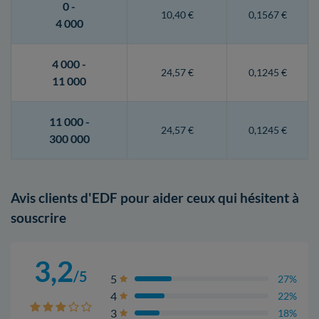
0 -
10,40 €
0,1567 €
4 000
4 000 -
24,57 €
0,1245 €
11 000
11 000 -
24,57 €
0,1245 €
300 000
Avis clients d'EDF pour aider ceux qui hésitent à
souscrire
3,2
/5
5
27%
4
22%
3
18%