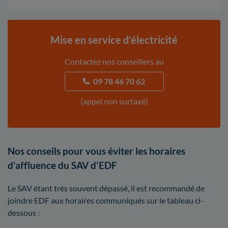
Mise en service d'électricité
Contactez nos conseillers au
09 78 46 70 62
(appel non surtaxé)
Nos conseils pour vous éviter les horaires
d'affluence du SAV d'EDF
Le SAV étant très souvent dépassé, il est recommandé de
joindre EDF aux horaires communiqués sur le tableau ci-
dessous :