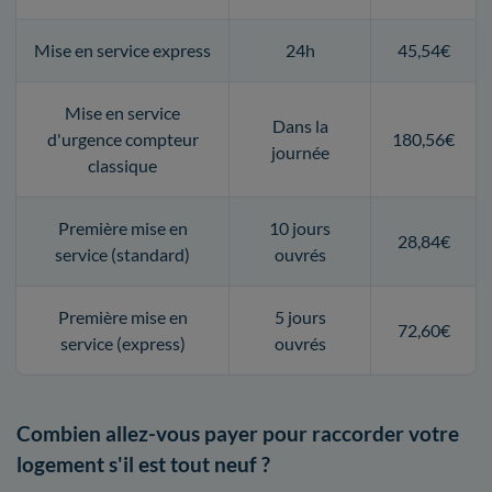
Mise en service express
24h
45,54€
Mise en service
Dans la
d'urgence compteur
180,56€
journée
classique
Première mise en
10 jours
28,84€
service (standard)
ouvrés
Première mise en
5 jours
72,60€
service (express)
ouvrés
Combien allez-vous payer pour raccorder votre
logement s'il est tout neuf ?