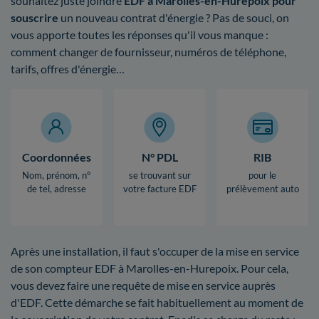
souhaitez juste joindre
EDF à Marolles-en-Hurepoix pour
souscrire
un nouveau contrat d'énergie ? Pas de souci, on
vous apporte toutes les réponses qu'il vous manque :
comment changer de fournisseur, numéros de téléphone,
tarifs, offres d'énergie…
Coordonnées
N° PDL
RIB
Nom, prénom, n°
se trouvant sur
pour le
de tel, adresse
votre facture EDF
prélèvement auto
Après une installation, il faut s'occuper de la mise en service
de son compteur EDF à Marolles-en-Hurepoix. Pour cela,
vous devez faire une requête de mise en service auprès
d'EDF. Cette démarche se fait habituellement au moment de