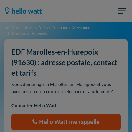
Fournisseurs
EDF
Contact
Essonne
Accueil
Marolles-en-Hurepoix
EDF Marolles-en-Hurepoix
(91630) : adresse postale, contact
et tarifs
Vous déménagez à Marolles-en-Hurepoix et vous
avez besoin d'un contrat d'électricité rapidement ?
Contacter Hello Watt
Hello Watt me rappelle