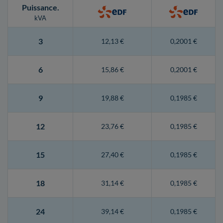
Puissance
.
kVA
3
12,13 €
0,2001 €
6
15,86 €
0,2001 €
9
19,88 €
0,1985 €
12
23,76 €
0,1985 €
15
27,40 €
0,1985 €
18
31,14 €
0,1985 €
24
39,14 €
0,1985 €