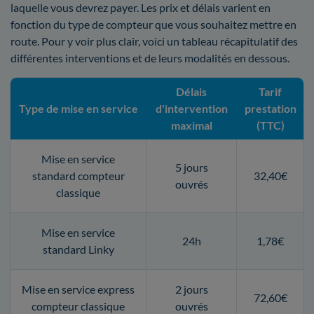
laquelle vous devrez payer. Les prix et délais varient en
fonction du type de compteur que vous souhaitez mettre en
route. Pour y voir plus clair, voici un tableau récapitulatif des
différentes interventions et de leurs modalités en dessous.
Délais
Tarif
Type de mise en service
d'intervention
prestation
maximal
(TTC)
Mise en service
5 jours
standard compteur
32,40€
ouvrés
classique
Mise en service
24h
1,78€
standard Linky
Mise en service express
2 jours
72,60€
compteur classique
ouvrés