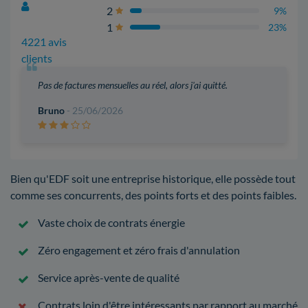
2
9%
1
23%
4221 avis
clients
Pas de factures mensuelles au réel, alors j'ai quitté.
Bruno
- 25/06/2026
Bien qu'EDF soit une entreprise historique, elle possède tout
comme ses concurrents, des points forts et des points faibles.
Vaste choix de contrats énergie
Zéro engagement et zéro frais d'annulation
Service après-vente de qualité
Contrats loin d'être intéressants par rapport au marché