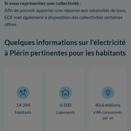
Si vous représentez une collectivité :
Afin de pouvoir apporter une réponse aux nécessités de tous,
EDF met également à disposition des collectivités certaines
offres.
Quelques informations sur l'électricité
à Plérin pertinentes pour les habitants
14 394
6 500
40,4 millions
Habitants
Logements
kWh consommés
par an