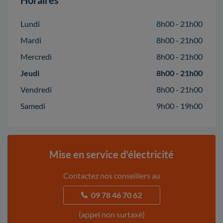
Horaires
Lundi
8h00 - 21h00
Mardi
8h00 - 21h00
Mercredi
8h00 - 21h00
Jeudi
8h00 - 21h00
Vendredi
8h00 - 21h00
Samedi
9h00 - 19h00
Mise en service d'électricité
Contactez nos conseillers au
09 78 46 70 62
(appel non surtaxé)