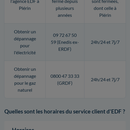
l'agence EDF à
fermé depuis
sont fermées,
Plérin
plusieurs
dont celle à
années
Plérin
Obtenir un
09 72 67 50
dépannage
59 (Enedis ex-
24h/24 et 7j/7
pour
ERDF)
l'électricité
Obtenir un
dépannage
0800 47 33 33
24h/24 et 7j/7
pour le gaz
(GRDF)
naturel
Quelles sont les horaires du service client d'EDF ?