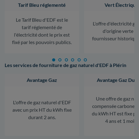
Tarif Bleu réglementé
Vert Électrique
Le Tarif Bleu d'EDF est le
L'offre d'électricité ga
tarif réglementé de
d'origine verte d
l'électricité dont le prix est
fournisseur historiqu
fixé par les pouvoirs publics.
Les services de fourniture de gaz naturel d'EDF à Plérin
Avantage Gaz
Avantage Gaz Dura
Une offre de gaz nat
L'offre de gaz naturel d'EDF
compensée carbone. L
avec un prix HT du kWh fixe
du kWh HT est fixe p
durant 2 ans.
4 ans et 1 mois.