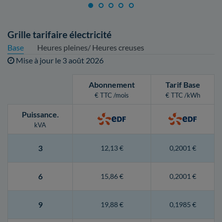
Grille tarifaire électricité
Base
Heures pleines/ Heures creuses
Mise à jour le
3 août 2026
Abonnement
Tarif Base
€ TTC /mois
€ TTC /kWh
Puissance
.
kVA
3
12,13 €
0,2001 €
6
15,86 €
0,2001 €
9
19,88 €
0,1985 €