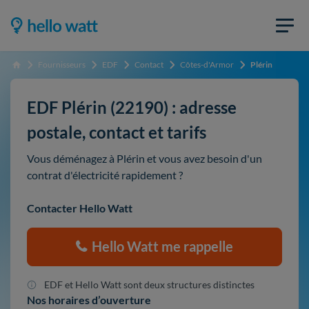
Fournisseurs
EDF
Contact
Côtes-d'Armor
Plérin
Accueil
EDF Plérin (22190) : adresse
postale, contact et tarifs
Vous déménagez à Plérin et vous avez besoin d'un
contrat d'électricité rapidement ?
Contacter Hello Watt
Hello Watt me rappelle
EDF et Hello Watt sont deux structures distinctes
Nos horaires d’ouverture