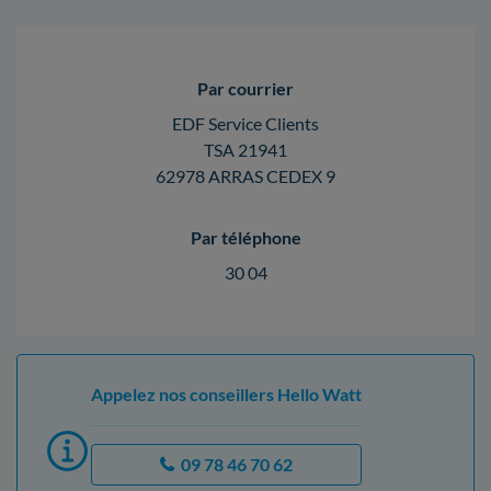
Par courrier
EDF Service Clients
TSA 21941
62978 ARRAS CEDEX 9
Par téléphone
30 04
Appelez nos conseillers Hello Watt
09 78 46 70 62