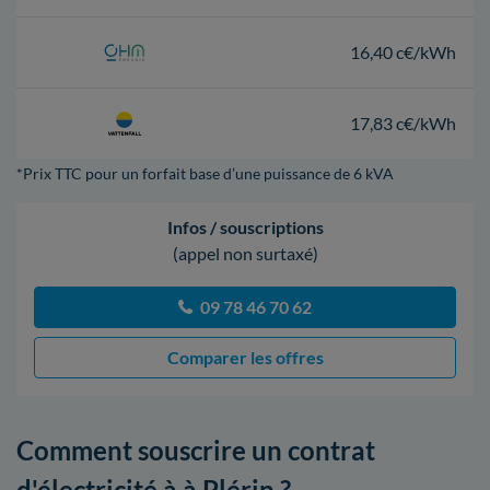
16,40 c€/kWh
17,83 c€/kWh
*Prix TTC pour un forfait base d’une puissance de 6 kVA
Infos / souscriptions
(appel non surtaxé)
09 78 46 70 62
Comparer les offres
Comment souscrire un contrat
d'électricité à à Plérin ?