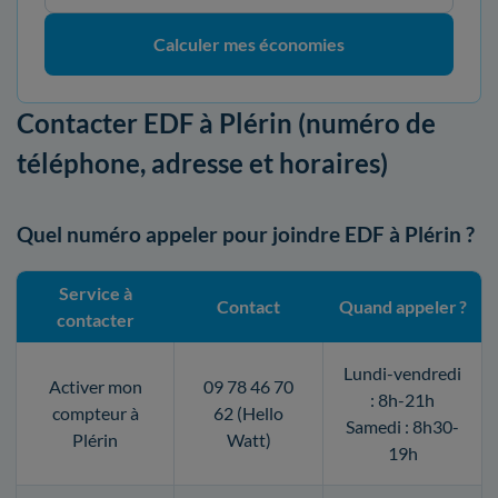
Calculer mes économies
Contacter EDF à Plérin (numéro de
téléphone, adresse et horaires)
Quel numéro appeler pour joindre EDF à Plérin ?
Service à
Contact
Quand appeler ?
contacter
Lundi-vendredi
Activer mon
09 78 46 70
: 8h-21h
compteur à
62 (Hello
Samedi : 8h30-
Plérin
Watt)
19h