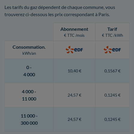
Les tarifs du gaz dépendent de chaque commune, vous
trouverez ci-dessous les prix correspondant à Paris.
Abonnement
Tarif
€ TTC /mois
€ TTC /kWh
Consommation
.
kWh/an
0 -
10,40 €
0,1567 €
4 000
4 000 -
24,57 €
0,1245 €
11 000
11 000 -
24,57 €
0,1245 €
300 000