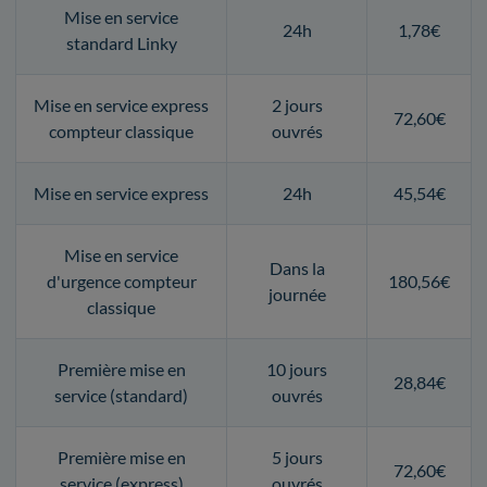
Mise en service
24h
1,78€
standard Linky
Mise en service express
2 jours
72,60€
compteur classique
ouvrés
Mise en service express
24h
45,54€
Mise en service
Dans la
d'urgence compteur
180,56€
journée
classique
Première mise en
10 jours
28,84€
service (standard)
ouvrés
Première mise en
5 jours
72,60€
service (express)
ouvrés