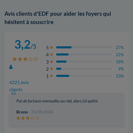
Avis clients d'EDF pour aider les foyers qui
hésitent à souscrire
3,2
/5
5
27%
4
22%
3
18%
2
9%
1
23%
4221 avis
clients
Pas de factures mensuelles au réel, alors j'ai quitté.
Bruno
- 25/06/2026