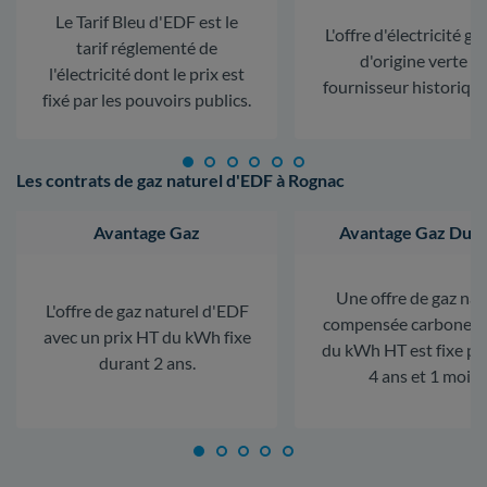
Le Tarif Bleu d'EDF est le
L'offre d'électricité ga
tarif réglementé de
d'origine verte d
l'électricité dont le prix est
fournisseur historiqu
fixé par les pouvoirs publics.
Les contrats de gaz naturel d'EDF à Rognac
Avantage Gaz
Avantage Gaz Dura
Une offre de gaz nat
L'offre de gaz naturel d'EDF
compensée carbone. L
avec un prix HT du kWh fixe
du kWh HT est fixe p
durant 2 ans.
4 ans et 1 mois.