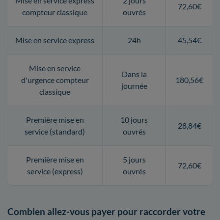
Mise en service express
2 jours
72,60€
compteur classique
ouvrés
Mise en service express
24h
45,54€
Mise en service
Dans la
d'urgence compteur
180,56€
journée
classique
Première mise en
10 jours
28,84€
service (standard)
ouvrés
Première mise en
5 jours
72,60€
service (express)
ouvrés
Combien allez-vous payer pour raccorder votre