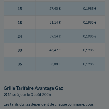
15
27,40 €
0,1985 €
18
31,14 €
0,1985 €
24
39,14 €
0,1985 €
30
46,47 €
0,1985 €
36
53,88 €
0,1985 €
Grille Tarifaire Avantage Gaz
Mise à jour le
3 août 2026
Les tarifs du gaz dépendent de chaque commune, vous