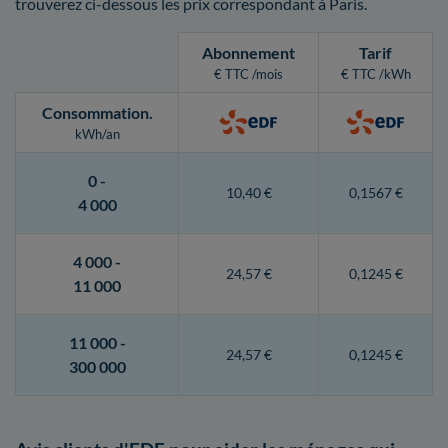
trouverez ci-dessous les prix correspondant à Paris.
Abonnement
Tarif
€ TTC /mois
€ TTC /kWh
Consommation
.
kWh/an
0 -
10,40 €
0,1567 €
4 000
4 000 -
24,57 €
0,1245 €
11 000
11 000 -
24,57 €
0,1245 €
300 000