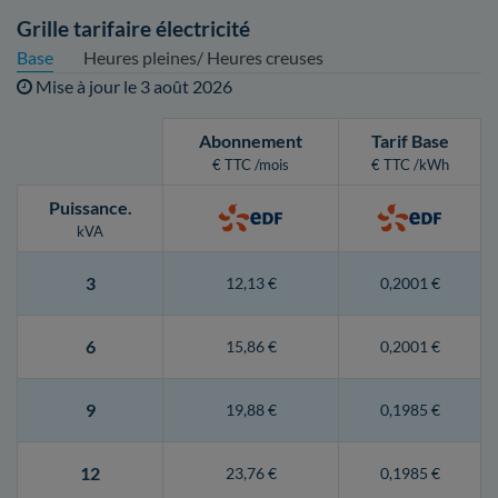
Grille tarifaire électricité
Base
Heures pleines/ Heures creuses
Mise à jour le
3 août 2026
Abonnement
Tarif Base
€ TTC /mois
€ TTC /kWh
Puissance
.
kVA
3
12,13 €
0,2001 €
6
15,86 €
0,2001 €
9
19,88 €
0,1985 €
12
23,76 €
0,1985 €