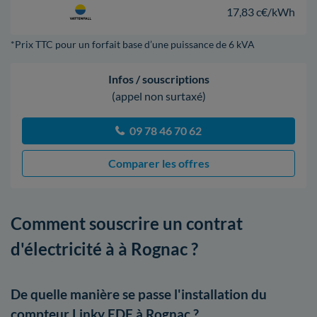
17,83 c€/kWh
*Prix TTC pour un forfait base d’une puissance de 6 kVA
Infos / souscriptions
(appel non surtaxé)
09 78 46 70 62
Comparer les offres
Comment souscrire un contrat
d'électricité à à Rognac ?
De quelle manière se passe l'installation du
compteur Linky EDF à Rognac ?