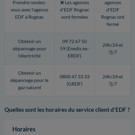
Prendre rendez-
❌ Les agences
agences
vous avec l'agence
d'EDF Rognac
d'EDF
EDF à Rognac
sont fermées
Rognac ont
fermé
Obtenir un
09 72 67 50
24h/24 et
dépannage pour
59 (Enedis ex-
7j/7
l'électricité
ERDF)
Obtenir un
0800 47 33 33
24h/24 et
dépannage pour le
(GRDF)
7j/7
gaz naturel
Quelles sont les horaires du service client d'EDF ?
Horaires