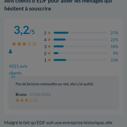
Avis clients d'EDF pour aider les ménages qui
hésitent à souscrire
3,2
/5
5
27%
4
22%
3
18%
2
9%
1
23%
4221 avis
clients
Pas de factures mensuelles au réel, alors j'ai quitté.
Bruno
- 25/06/2026
Malgré le fait qu'EDF soit une entreprise historique, elle