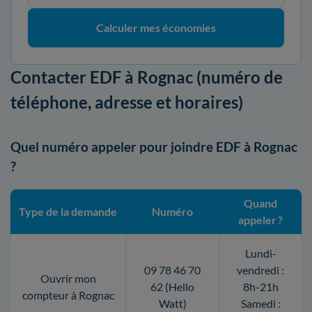
Calculer mes économies
Contacter EDF à Rognac (numéro de
téléphone, adresse et horaires)
Quel numéro appeler pour joindre EDF à Rognac
?
Quand
Type de la demande
Numéro
appeler ?
Lundi-
09 78 46 70
vendredi :
Ouvrir mon
62 (Hello
8h-21h
compteur à Rognac
Watt)
Samedi :