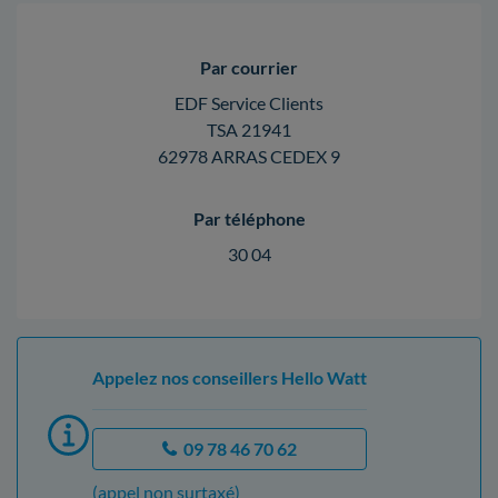
Par courrier
EDF Service Clients
TSA 21941
62978 ARRAS CEDEX 9
Par téléphone
30 04
Appelez nos conseillers Hello Watt
09 78 46 70 62
(appel non surtaxé)