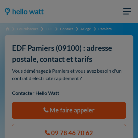
Fournisseurs
EDF
Contact
Ariège
Pamiers
Accueil
EDF Pamiers (09100) : adresse
postale, contact et tarifs
Vous déménagez à Pamiers et vous avez besoin d'un
contrat d'électricité rapidement ?
Contacter Hello Watt
Me faire appeler
09 78 46 70 62