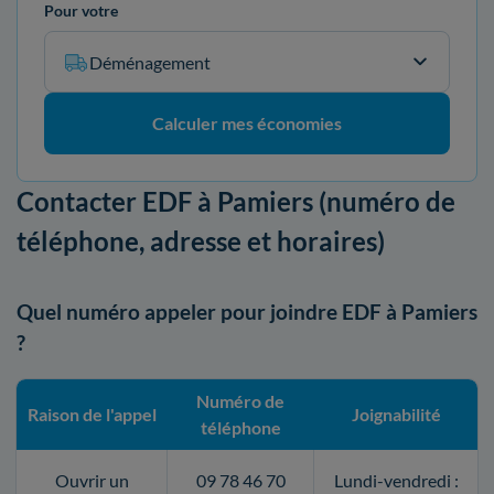
Pour votre
Déménagement
Calculer mes économies
Contacter EDF à Pamiers (numéro de
téléphone, adresse et horaires)
Quel numéro appeler pour joindre EDF à Pamiers
?
Numéro de
Raison de l'appel
Joignabilité
téléphone
Ouvrir un
09 78 46 70
Lundi-vendredi :