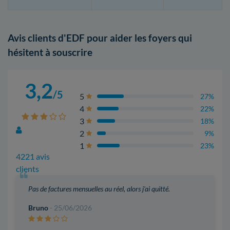
Avis clients d'EDF pour aider les foyers qui
hésitent à souscrire
3,2
/5
5
27%
4
22%
3
18%
2
9%
1
23%
4221 avis
clients
Pas de factures mensuelles au réel, alors j'ai quitté.
Bruno
- 25/06/2026