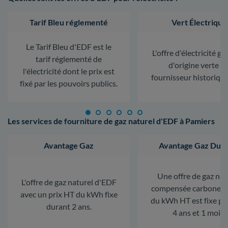
Tarif Bleu réglementé
Vert Électrique
Le Tarif Bleu d'EDF est le
L'offre d'électricité ga
tarif réglementé de
d'origine verte d
l'électricité dont le prix est
fournisseur historiqu
fixé par les pouvoirs publics.
Les services de fourniture de gaz naturel d'EDF à Pamiers
Avantage Gaz
Avantage Gaz Dura
Une offre de gaz nat
L'offre de gaz naturel d'EDF
compensée carbone. L
avec un prix HT du kWh fixe
du kWh HT est fixe p
durant 2 ans.
4 ans et 1 mois.