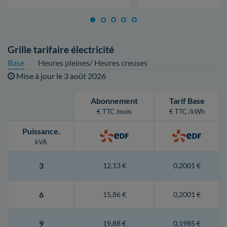
Grille tarifaire électricité
Base
Heures pleines/ Heures creuses
Mise à jour le
3 août 2026
Abonnement
Tarif Base
€ TTC /mois
€ TTC /kWh
Puissance
.
kVA
3
12,13 €
0,2001 €
6
15,86 €
0,2001 €
9
19,88 €
0,1985 €