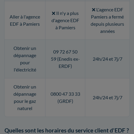
❌ L'agence EDF
❌ Il n'y a plus
Aller à l'agence
Pamiers a fermé
d'agence EDF
EDF à Pamiers
depuis plusieurs
à Pamiers
années
Obtenir un
09 72 67 50
dépannage
59 (Enedis ex-
24h/24 et 7j/7
pour
ERDF)
l'électricité
Obtenir un
dépannage
0800 47 33 33
24h/24 et 7j/7
pour le gaz
(GRDF)
naturel
Quelles sont les horaires du service client d'EDF ?