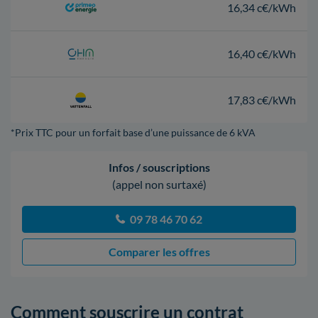
16,34 c€/kWh
16,40 c€/kWh
17,83 c€/kWh
*Prix TTC pour un forfait base d’une puissance de 6 kVA
Infos / souscriptions
(appel non surtaxé)
09 78 46 70 62
Comparer les offres
Comment souscrire un contrat