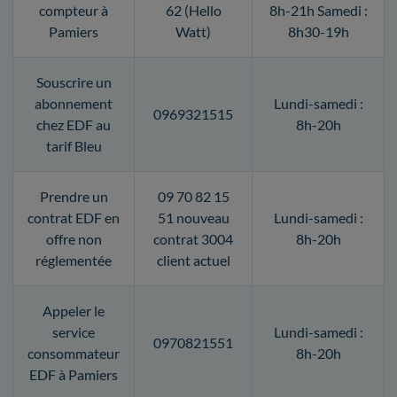
compteur à
62 (Hello
8h-21h Samedi :
Pamiers
Watt)
8h30-19h
Souscrire un
abonnement
Lundi-samedi :
0969321515
chez EDF au
8h-20h
tarif Bleu
Prendre un
09 70 82 15
contrat EDF en
51 nouveau
Lundi-samedi :
offre non
contrat 3004
8h-20h
réglementée
client actuel
Appeler le
service
Lundi-samedi :
0970821551
consommateur
8h-20h
EDF à Pamiers