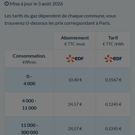
Mise à jour le
3 août 2026
Les tarifs du gaz dépendent de chaque commune, vous
trouverez ci-dessous les prix correspondant à Paris.
Abonnement
Tarif
€ TTC /mois
€ TTC /kWh
Consommation
.
kWh/an
0 -
10,40 €
0,1567 €
4 000
4 000 -
24,57 €
0,1245 €
11 000
11 000 -
24,57 €
0,1245 €
300 000