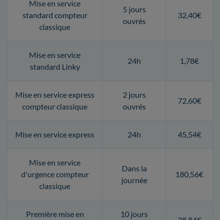
Mise en service
5 jours
standard compteur
32,40€
ouvrés
classique
Mise en service
24h
1,78€
standard Linky
Mise en service express
2 jours
72,60€
compteur classique
ouvrés
Mise en service express
24h
45,54€
Mise en service
Dans la
d'urgence compteur
180,56€
journée
classique
Première mise en
10 jours
28,84€