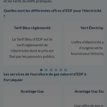
et les tarifs du kWh pratiqués.
Quelles sont les différentes offres d'EDF pour l'électricité
?
Tarif Bleu réglementé
Vert Électrique
Le Tarif Bleu d'EDF est le
L'offre d'électricité ga
tarif réglementé de
d'origine verte d
l'électricité dont le prix est
fournisseur historiqu
fixé par les pouvoirs publics.
Les services de fourniture de gaz naturel d'EDF à
Forcalquier
Avantage Gaz
Avantage Gaz Dura
Une offre de gaz nat