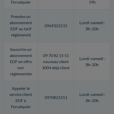
Forcalquier
19h
Prendre un
abonnement
Lundi-samedi :
0969321515
EDF au tarif
8h-20h
réglementé
Souscrire un
abonnement
09 70 82 15 51
Lundi-samedi :
EDF en offre
nouveau client
8h-20h
non
3004 déjà client
réglementée
Appeler le
service client
Lundi-samedi :
0970821551
EDF à
8h-20h
Forcalquier