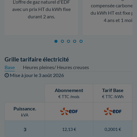
L'offre de gaz naturel d'EDF
compensée carbone. L
avec un prix HT du kWh fixe
du kWh HT est fixe p
durant 2 ans.
4 ans et 1 mois.
Grille tarifaire électricité
Base
Heures pleines/ Heures creuses
Mise à jour le
3 août 2026
Abonnement
Tarif Base
€ TTC /mois
€ TTC /kWh
Puissance
.
kVA
3
12,13 €
0,2001 €