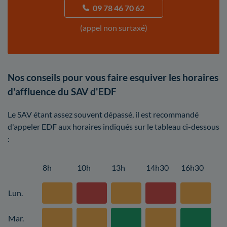
09 78 46 70 62
(appel non surtaxé)
Nos conseils pour vous faire esquiver les horaires
d'affluence du SAV d'EDF
Le SAV étant assez souvent dépassé, il est recommandé
d'appeler EDF aux horaires indiqués sur le tableau ci-dessous
:
8h
10h
13h
14h30
16h30
Lun.
Mar.