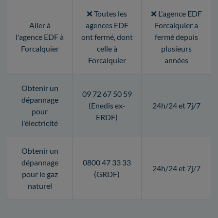
❌ Toutes les
❌ L'agence EDF
Aller à
agences EDF
Forcalquier a
l'agence EDF à
ont fermé, dont
fermé depuis
Forcalquier
celle à
plusieurs
Forcalquier
années
Obtenir un
09 72 67 50 59
dépannage
(Enedis ex-
24h/24 et 7j/7
pour
ERDF)
l'électricité
Obtenir un
dépannage
0800 47 33 33
24h/24 et 7j/7
pour le gaz
(GRDF)
naturel