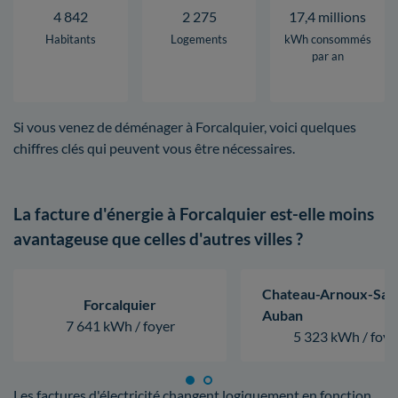
4 842
2 275
17,4 millions
Habitants
Logements
kWh consommés
par an
Si vous venez de déménager à Forcalquier, voici quelques
chiffres clés qui peuvent vous être nécessaires.
La facture d'énergie à Forcalquier est-elle moins
avantageuse que celles d'autres villes ?
Chateau-Arnoux-Sain
Forcalquier
Auban
7 641 kWh / foyer
5 323 kWh / foye
Les factures d'électricité changent logiquement en fonction