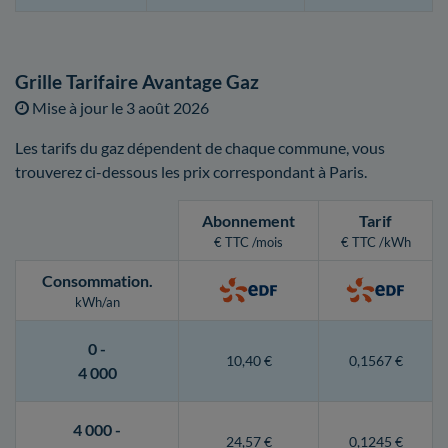
Grille Tarifaire Avantage Gaz
Mise à jour le
3 août 2026
Les tarifs du gaz dépendent de chaque commune, vous
trouverez ci-dessous les prix correspondant à Paris.
Abonnement
Tarif
€ TTC /mois
€ TTC /kWh
Consommation
.
kWh/an
0 -
10,40 €
0,1567 €
4 000
4 000 -
24,57 €
0,1245 €