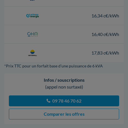
16,34 c€/kWh
16,40 c€/kWh
17,83 c€/kWh
*Prix TTC pour un forfait base d’une puissance de 6 kVA
Infos / souscriptions
(appel non surtaxé)
09 78 46 70 62
Comparer les offres