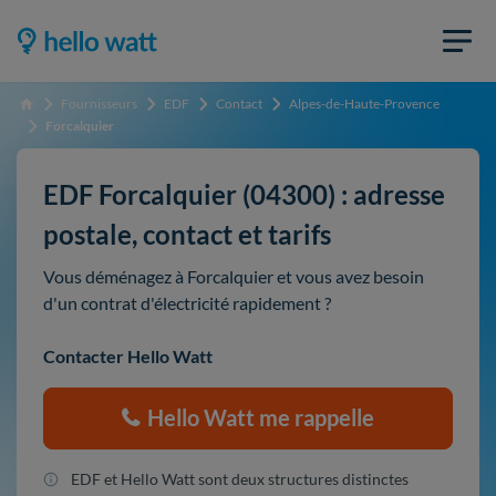
Fournisseurs
EDF
Contact
Alpes-de-Haute-Provence
Accueil
Forcalquier
EDF Forcalquier (04300) : adresse
postale, contact et tarifs
Vous déménagez à Forcalquier et vous avez besoin
d'un contrat d'électricité rapidement ?
Contacter Hello Watt
Hello Watt me rappelle
EDF et Hello Watt sont deux structures distinctes