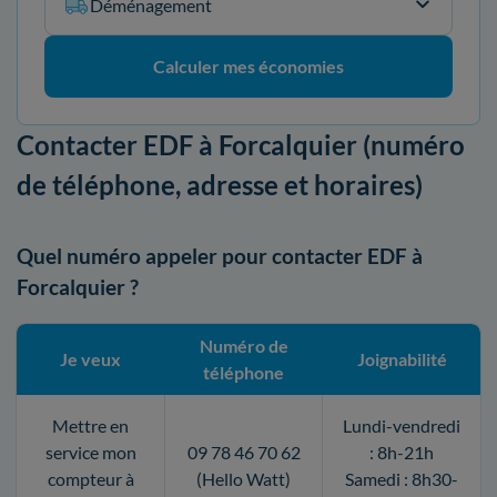
Déménagement
Calculer mes économies
Contacter EDF à Forcalquier (numéro
de téléphone, adresse et horaires)
Quel numéro appeler pour contacter EDF à
Forcalquier ?
Numéro de
Je veux
Joignabilité
téléphone
Mettre en
Lundi-vendredi
service mon
09 78 46 70 62
: 8h-21h
compteur à
(Hello Watt)
Samedi : 8h30-