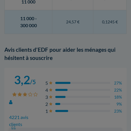
11 000
11 000 -
24,57 €
0,1245 €
300 000
Avis clients d'EDF pour aider les ménages qui
hésitent à souscrire
3,2
/5
5
27%
4
22%
3
18%
2
9%
1
23%
4221 avis
clients