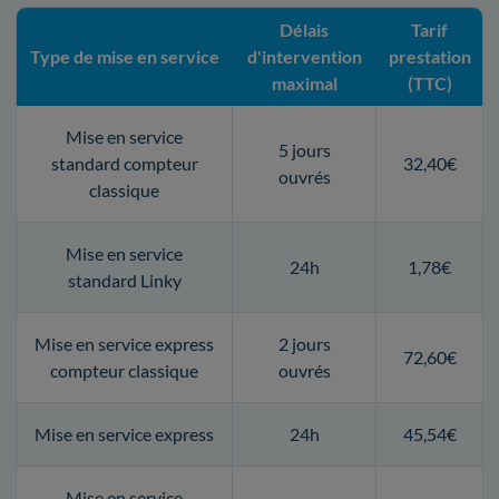
Délais
Tarif
Type de mise en service
d'intervention
prestation
maximal
(TTC)
Mise en service
5 jours
standard compteur
32,40€
ouvrés
classique
Mise en service
24h
1,78€
standard Linky
Mise en service express
2 jours
72,60€
compteur classique
ouvrés
Mise en service express
24h
45,54€
Mise en service