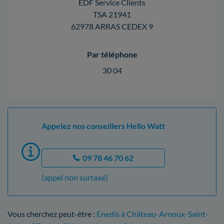
EDF Service Clients
TSA 21941
62978 ARRAS CEDEX 9
Par téléphone
30 04
Appelez nos conseillers Hello Watt
09 78 46 70 62
(appel non surtaxé)
Vous cherchez peut-être :
Enedis à Château-Arnoux-Saint-