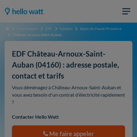
Fournisseurs
EDF
Contact
Alpes-de-Haute-Provence
Accueil
Château-Arnoux-Saint-Auban
EDF Château-Arnoux-Saint-
Auban (04160) : adresse postale,
contact et tarifs
Vous déménagez à Château-Arnoux-Saint-Auban et
vous avez besoin d'un contrat d'électricité rapidement
?
Contacter Hello Watt
Me faire appeler