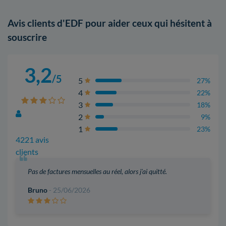
Avis clients d'EDF pour aider ceux qui hésitent à
souscrire
3,2
/5
5
27%
4
22%
3
18%
2
9%
1
23%
4221 avis
clients
Pas de factures mensuelles au réel, alors j'ai quitté.
Bruno
- 25/06/2026