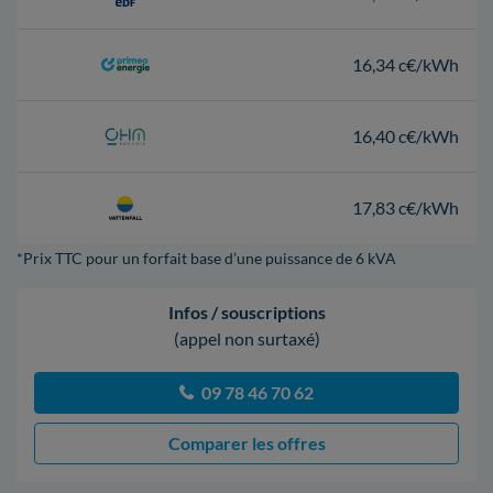
16,34 c€/kWh
16,40 c€/kWh
17,83 c€/kWh
*Prix TTC pour un forfait base d’une puissance de 6 kVA
Infos / souscriptions
(appel non surtaxé)
09 78 46 70 62
Comparer les offres