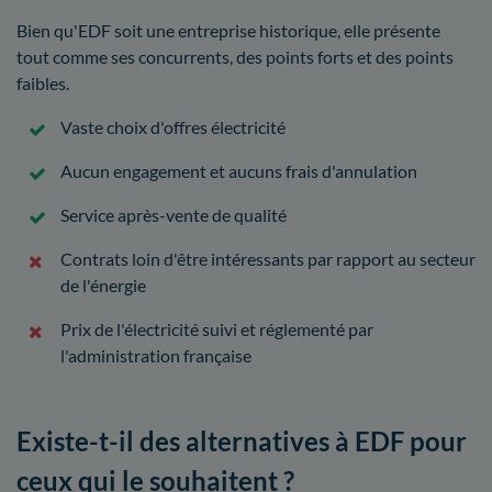
Bien qu'EDF soit une entreprise historique, elle présente
tout comme ses concurrents, des points forts et des points
faibles.
Vaste choix d'offres électricité
Aucun engagement et aucuns frais d'annulation
Service après-vente de qualité
Contrats loin d'être intéressants par rapport au secteur
de l'énergie
Prix de l'électricité suivi et réglementé par
l'administration française
Existe-t-il des alternatives à EDF pour
ceux qui le souhaitent ?