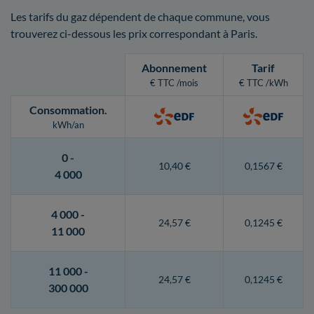
Les tarifs du gaz dépendent de chaque commune, vous
trouverez ci-dessous les prix correspondant à Paris.
Abonnement
Tarif
€ TTC /mois
€ TTC /kWh
Consommation
.
kWh/an
0 -
10,40 €
0,1567 €
4 000
4 000 -
24,57 €
0,1245 €
11 000
11 000 -
24,57 €
0,1245 €
300 000