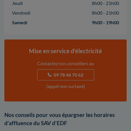
Jeudi
8h00 - 21h00
Vendredi
8h00 - 21h00
Samedi
9h00 - 19h00
Mise en service d'électricité
Contactez nos conseillers au
09 78 46 70 62
(appel non surtaxé)
Nos conseils pour vous épargner les horaires
d'affluence du SAV d'EDF