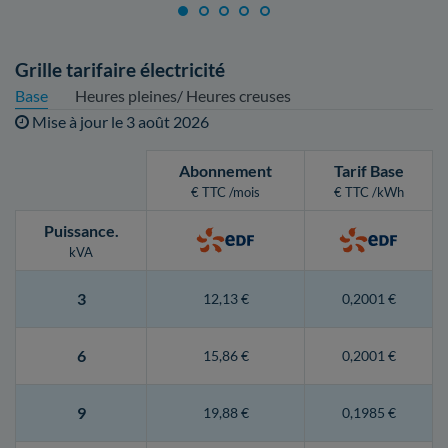
Grille tarifaire électricité
Base
Heures pleines/ Heures creuses
Mise à jour le
3 août 2026
Abonnement
Tarif Base
€ TTC /mois
€ TTC /kWh
Puissance
.
kVA
3
12,13 €
0,2001 €
6
15,86 €
0,2001 €
9
19,88 €
0,1985 €