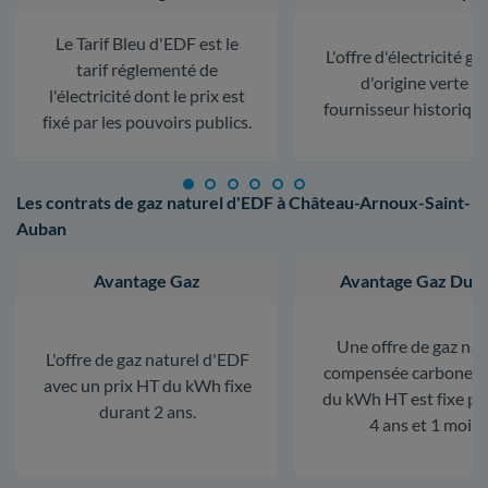
Le Tarif Bleu d'EDF est le
L'offre d'électricité ga
tarif réglementé de
d'origine verte d
l'électricité dont le prix est
fournisseur historiqu
fixé par les pouvoirs publics.
Les contrats de gaz naturel d'EDF à Château-Arnoux-Saint-
Auban
Avantage Gaz
Avantage Gaz Dura
Une offre de gaz nat
L'offre de gaz naturel d'EDF
compensée carbone. L
avec un prix HT du kWh fixe
du kWh HT est fixe p
durant 2 ans.
4 ans et 1 mois.