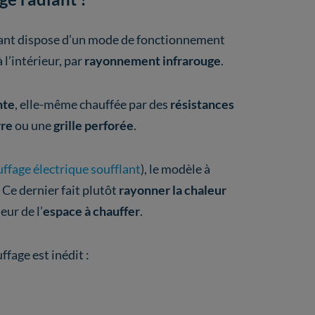
diant dispose d’un mode de fonctionnement
 l’intérieur, par
rayonnement infrarouge
.
nte
, elle-même chauffée par des
résistances
rre
ou une
grille perforée
.
ffage électrique soufflant
), le modèle à
 Ce dernier fait plutôt
rayonner la chaleur
eur de l’
espace à chauffer
.
ffage est inédit :