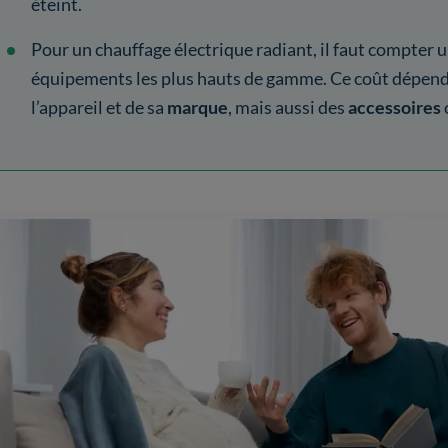
éteint.
Pour un chauffage électrique radiant, il faut compter 
équipements les plus hauts de gamme. Ce coût dépen
l’appareil et de sa
marque
, mais aussi des
accessoires