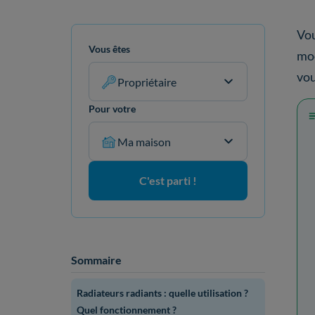
Vou
Vous êtes
mod
vou
Propriétaire
Pour votre
Ma maison
C'est parti !
Sommaire
Radiateurs radiants : quelle utilisation ?
Quel fonctionnement ?