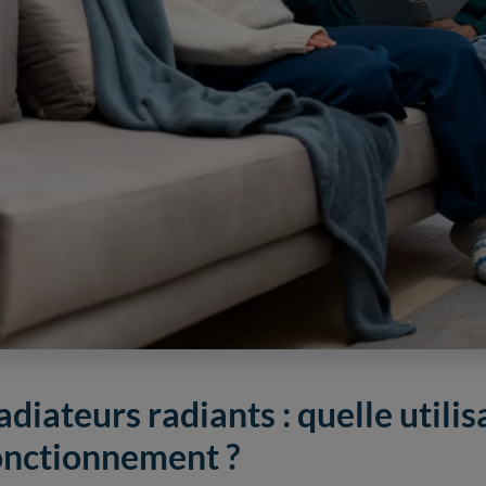
adiateurs radiants : quelle utilis
onctionnement ?