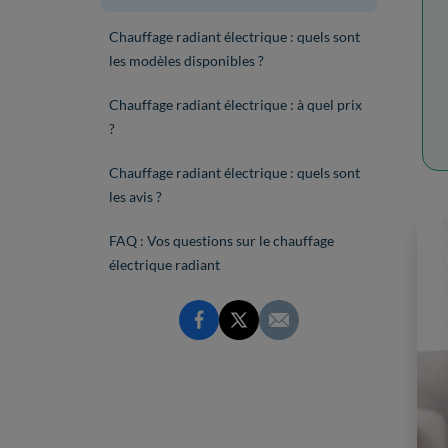
Chauffage radiant électrique : quels sont
les modèles disponibles ?
Chauffage radiant électrique : à quel prix
?
Chauffage radiant électrique : quels sont
les avis ?
FAQ : Vos questions sur le chauffage
électrique radiant