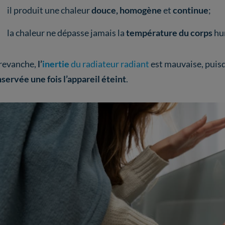
il produit une chaleur
douce, homogène
et
continue
;
la chaleur ne dépasse jamais la
température du corps
hu
revanche,
l’
inertie
du radiateur radiant
est mauvaise, puisq
servée une fois l’appareil éteint
.