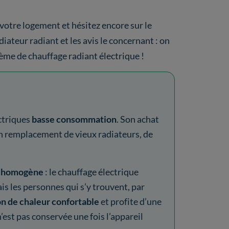
 votre logement et hésitez encore sur le
iateur radiant et les avis le concernant : on
stème de chauffage radiant électrique !
ectriques
basse consommation
. Son achat
en remplacement de vieux radiateurs, de
t homogène
: le chauffage électrique
ais les personnes qui s’y trouvent, par
on de chaleur confortable
et profite d’une
n’est pas conservée une fois l’appareil