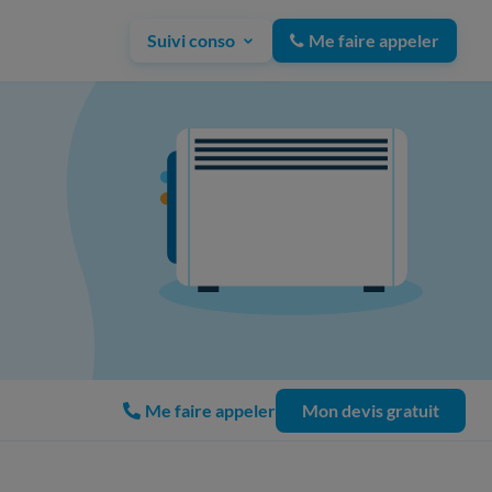
Suivi conso
Me faire appeler
Me faire appeler
Mon devis gratuit