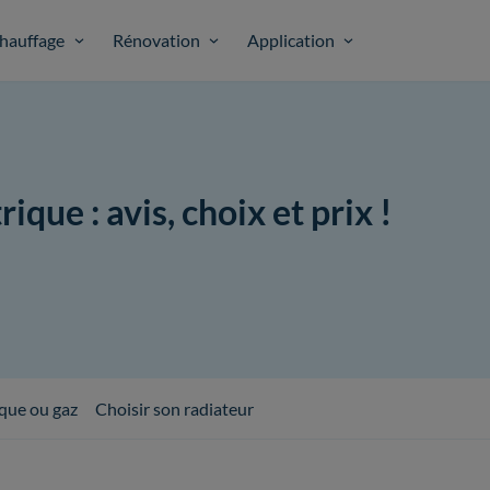
hauffage
Rénovation
Application
ique : avis, choix et prix !
ique ou gaz
Choisir son radiateur