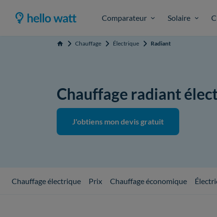
Comparateur
Solaire
C
Chauffage
Électrique
Radiant
Accueil
Chauffage radiant électr
J'obtiens mon devis gratuit
Chauffage électrique
Prix
Chauffage économique
Électr