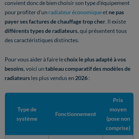
convient donc de bien choisir son type d’équipement
pour profiter d’un
radiateur économique
et
ne pas
payer ses factures de chauffage trop cher
. Il existe
différents types de radiateurs
, qui présentent tous
des caractéristiques distinctes.
Pour vous aider à faire le
choix le plus adapté à vos
besoins
, voici un
tableau comparatif des modèles de
radiateurs
les plus vendus en
2026
:
Prix
Type de
moyen
Fonctionnement
système
(pose non
comprise)