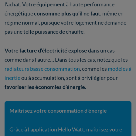
l’achat. Votre équipement à haute performance
énergétique
consomme plus qu’il ne faut
, même en
régime normal, puisque votre logement ne demande
pas une telle puissance de chauffe.
Votre facture d’électricité explose
dans un cas
comme dans l’autre… Dans tous les cas, notez que les
radiateurs basse consommation
, comme les
modèles à
inertie
ou à accumulation, sont à privilégier pour
favoriser les économies d’énergie
.
Maitrisez votre consommation d'énergie
Grâce à l'application Hello Watt, maîtrisez votre