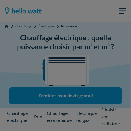
Chauffage
Électrique
Puissance
Accueil
Chauffage électrique : quelle
puissance choisir par m² et m³ ?
J'obtiens mon devis gratuit
Choisir
Chauffage
Chauffage
Électrique
Prix
son
électrique
économique
ou gaz
radiateur