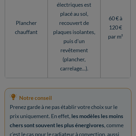
électriques est
placé au sol,
60 € à
Plancher
recouvert de
120 €
chauffant
plaques isolantes,
par m²
puis d'un
revêtement
(plancher,
carrelage...).
Notre conseil
Prenez garde à ne pas établir votre choix sur le
prix uniquement. En effet,
les modèles les moins
chers sont souvent les plus énergivores
, comme
c’est le cas pour le radiateur à convection, aussi