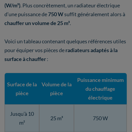
(W/m³)
. Plus concrètement, un radiateur électrique
d’une puissance de
750 W
suffit généralement alors à
chauffer un volume de
25 m³
.
Voici un tableau contenant quelques références utiles
pour équiper vos pièces de
radiateurs adaptés à la
surface à chauffer
:
Puissance minimum
Surface de la
Volume de la
du chauffage
pièce
pièce
électrique
Jusqu’à 10
25 m³
750 W
m²