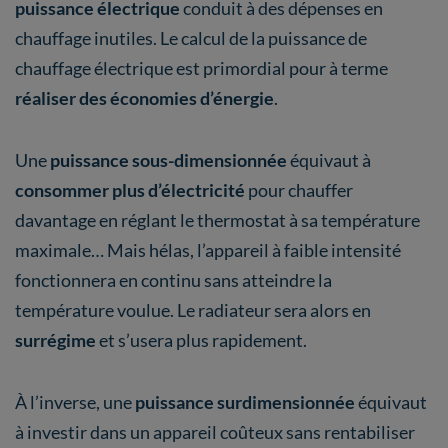
puissance électrique
conduit à des dépenses en
chauffage inutiles. Le calcul de la puissance de
chauffage électrique
est primordial pour à terme
réaliser des économies d’énergie
.
Une
puissance sous-dimensionnée
équivaut à
consommer plus d’électricité
pour chauffer
davantage en réglant le thermostat à sa température
maximale… Mais hélas, l’appareil à faible intensité
fonctionnera en continu sans atteindre la
température voulue. Le radiateur sera alors en
surrégime
et s’usera plus rapidement.
À l’inverse, une
puissance surdimensionnée
équivaut
à investir dans un appareil coûteux sans rentabiliser