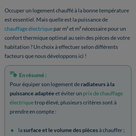
Occuper un logement chauffé à la bonne température
est essentiel. Mais quelle est la puissance de
chauffage électrique
par m² et m³ nécessaire pour un
confort thermique optimal au sein des pièces de votre
habitation ? Un choix à effectuer selon différents
facteurs que nous développons ici !
En résumé :
Pour équiper son logement de
radiateurs à la
puissance adaptée
et éviter un
prix de chauffage
électrique
trop élevé, plusieurs critères sont à
prendre en compte :
la
surface et le volume des pièces
à chauffer ;