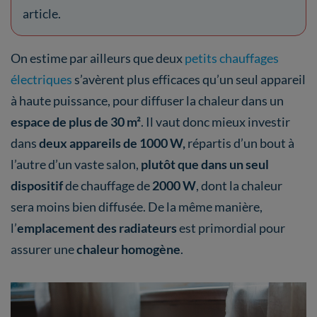
article.
On estime par ailleurs que deux
petits chauffages
électriques
s’avèrent plus efficaces qu’un seul appareil
à haute puissance, pour diffuser la chaleur dans un
espace de plus de 30 m²
. Il vaut donc mieux investir
dans
deux appareils de 1000 W,
répartis d’un bout à
l’autre d’un vaste salon,
plutôt que dans un seul
dispositif
de chauffage de
2000 W
, dont la chaleur
sera moins bien diffusée. De la même manière,
l’
emplacement des radiateurs
est primordial pour
assurer une
chaleur homogène
.