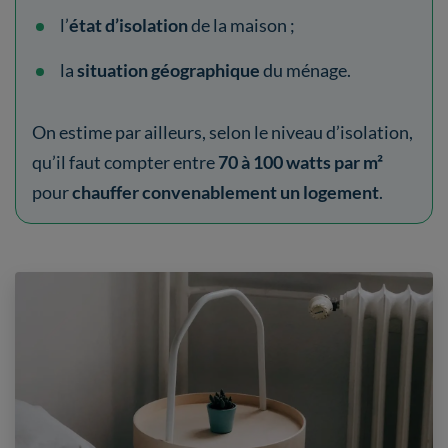
l’
état d’isolation
de la maison ;
la
situation géographique
du ménage.
On estime par ailleurs, selon le niveau d’isolation,
qu’il faut compter entre
70 à 100 watts par m²
pour
chauffer convenablement un logement
.