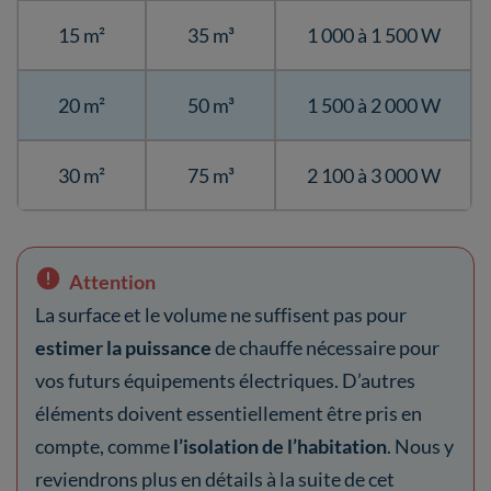
15 m²
35 m³
1 000 à 1 500 W
20 m²
50 m³
1 500 à 2 000 W
30 m²
75 m³
2 100 à 3 000 W
Attention
La surface et le volume ne suffisent pas pour
estimer la puissance
de chauffe nécessaire pour
vos futurs équipements électriques. D’autres
éléments doivent essentiellement être pris en
compte, comme
l’isolation de l’habitation
. Nous y
reviendrons plus en détails à la suite de cet