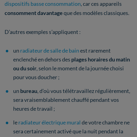
dispositifs basse consommation
, car ces appareils
consomment davantage
que des modèles classiques.
D’autres exemples s’appliquent :
​un
radiateur de salle de bain
est rarement
enclenché en dehors des
plages horaires du matin
ou du soir
, selon le moment de la journée choisi
pour vous doucher ;
un
bureau
, d’où vous télétravaillez régulièrement,
sera vraisemblablement chauffé pendant vos
heures de travail ;
le
radiateur électrique mural
de votre chambre ne
sera certainement activé que la nuit pendant la