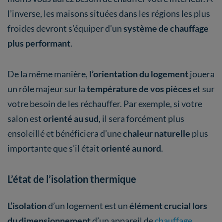
l’inverse, les maisons situées dans les régions les plus
froides devront s’équiper d’un
système de chauffage
plus performant
.
De la même manière,
l’orientation du logement
jouera
un rôle majeur sur la
température de vos pièces
et sur
votre besoin de les réchauffer. Par exemple, si votre
salon est
orienté au sud
, il sera forcément plus
ensoleillé et bénéficiera d’une
chaleur naturelle
plus
importante que s’il était
orienté au nord
.
L’état de l’isolation thermique
L’isolation
d’un logement est un
élément crucial lors
du dimensionnement
d’un appareil de
chauffage