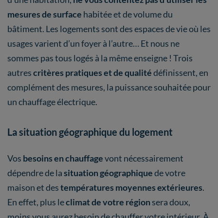
mesures de surface
habitée et de volume du
bâtiment. Les logements sont des espaces de vie où les
usages varient d’un foyer à l’autre… Et nous ne
sommes pas tous logés à la même enseigne ! Trois
autres
critères pratiques et de qualité
définissent, en
complément des mesures, la puissance souhaitée pour
un chauffage électrique.
La situation géographique du logement
Vos
besoins en chauffage
vont nécessairement
dépendre de la
situation géographique
de votre
maison et des
températures moyennes extérieures
.
En effet, plus le
climat de votre région
sera doux,
moins vous aurez besoin de chauffer votre intérieur. À