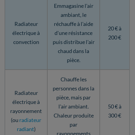
Emmagasine l'air
ambiant, le
Radiateur
réchauffe à l'aide
20 € à
électrique à
d'une résistance
200 €
convection
puis distribue l'air
chaud dans la
pièce.
Chauffe les
personnes dans la
Radiateur
pièce, mais par
électrique à
l'air ambiant.
50 € à
rayonnement
Chaleur produite
300 €
(ou
radiateur
par
radiant
)
rayonnements