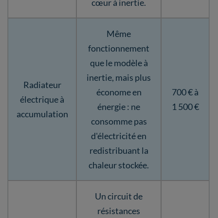
cœur à inertie.
Même
fonctionnement
que le modèle à
inertie, mais plus
Radiateur
économe en
700 € à
électrique à
énergie : ne
1 500 €
accumulation
consomme pas
d'électricité en
redistribuant la
chaleur stockée.
Un circuit de
résistances