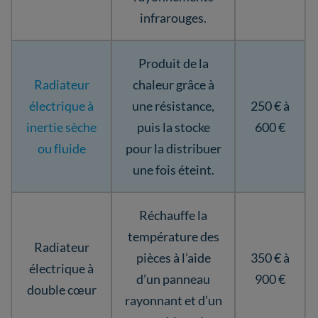
infrarouges.
Produit de la
Radiateur
chaleur grâce à
électrique à
une résistance,
250 € à
inertie sèche
puis la stocke
600 €
ou fluide
pour la distribuer
une fois éteint.
Réchauffe la
température des
Radiateur
pièces à l’aide
350 € à
électrique à
d’un panneau
900 €
double cœur
rayonnant et d’un