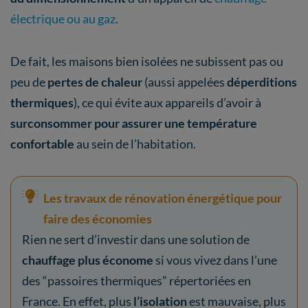
électrique ou au gaz
.
De fait, les maisons bien isolées ne subissent pas ou
peu de
pertes de chaleur
(aussi appelées
déperditions
thermiques
), ce qui évite aux appareils d’avoir à
surconsommer pour assurer une température
confortable
au sein de l’habitation.
Les travaux de rénovation énergétique pour
faire des économies
Rien ne sert d’investir dans une solution de
chauffage plus économe
si vous vivez dans l’une
des “passoires thermiques” répertoriées en
France. En effet, plus
l’isolation
est mauvaise, plus