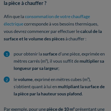
la pièce à chauffer ?
Afin que la
consommation de votre chauffage
électrique
corresponde à vos besoins thermiques,
vous devrez commencer par effectuer le
calcul de la
surface et le volume des pièces
à chauffer :
pour obtenir la
surface
d’une pièce, exprimée en
mètres carrés (m²), il vous suffit de
multiplier sa
longueur par sa largeur
;
le
volume
, exprimé en mètres cubes (m³),
s’obtient quant à lui en
multipliant la surface de
la pièce par la hauteur sous plafond
.
Par exemple, pour une
pièce de 10 m²
présentant une