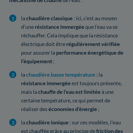
la
chaudière classique
: ici, c’est au moyen
d’une
résistance immergée
que l’eau va se
réchauffer. Cela implique que la résistance
électrique doit être
régulièrement vérifiée
pour assurer la
performance énergétique de
l’équipement
;
la
chaudière basse température
: la
résistance immergée
est toujours présente,
mais la
chauffe de l’eau est limitée
à une
certaine température, ce qui permet de
réaliser des
économies d’énergie
;
la
chaudière ionique
: sur ces modèles, l’eau
est chauffée grâce au principe de
friction des