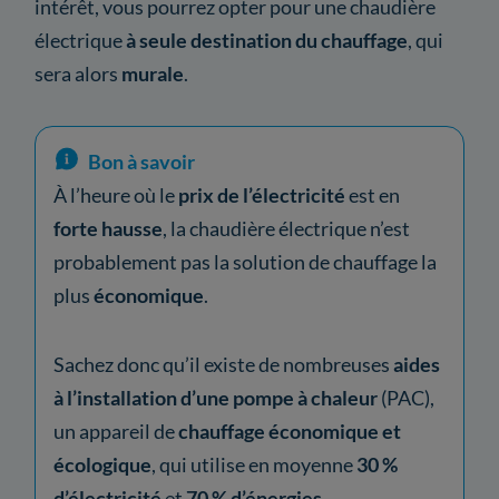
intérêt, vous pourrez opter pour une chaudière
électrique
à seule destination du chauffage
, qui
sera alors
murale
.
Bon à savoir
À l’heure où le
prix de l’électricité
est en
forte hausse
, la chaudière électrique n’est
probablement pas la solution de chauffage la
plus
économique
.
Sachez donc qu’il existe de nombreuses
aides
à l’installation d’une pompe à chaleur
(PAC),
un appareil de
chauffage économique et
écologique
, qui utilise en moyenne
30 %
d’électricité
et
70 % d’énergies