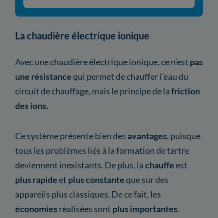
La chaudière électrique ionique
Avec une chaudière électrique ionique, ce n’est
pas
une résistance
qui permet de chauffer l’eau du
circuit de chauffage, mais le principe de la
friction
des ions.
Ce système présente bien des
avantages
, puisque
tous les problèmes liés à la formation de tartre
deviennent inexistants. De plus, la
chauffe
est
plus rapide
et
plus constante
que sur des
appareils plus classiques. De ce fait, les
économies
réalisées sont
plus importantes
.