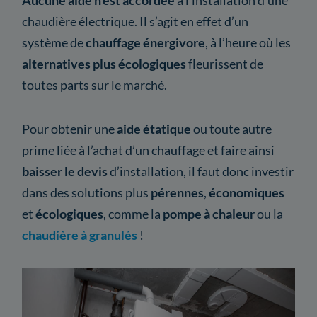
Aucune aide n’est accordée
à l’installation d’une
chaudière électrique. Il s’agit en effet d’un
système de
chauffage énergivore
, à l’heure où les
alternatives plus écologiques
fleurissent de
toutes parts sur le marché.
Pour obtenir une
aide étatique
ou toute autre
prime liée à l’achat d’un chauffage et faire ainsi
baisser le devis
d’installation, il faut donc investir
dans des solutions plus
pérennes
,
économiques
et
écologiques
, comme la
pompe à chaleur
ou la
chaudière à granulés
!