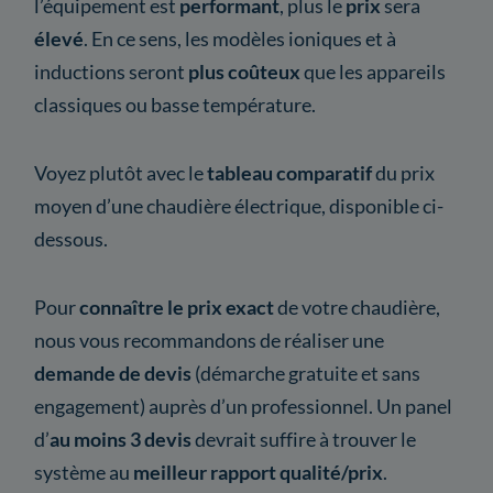
l’équipement est
performant
, plus le
prix
sera
élevé
. En ce sens, les modèles ioniques et à
inductions seront
plus coûteux
que les appareils
classiques ou basse température.
Voyez plutôt avec le
tableau comparatif
du prix
moyen d’une chaudière électrique, disponible ci-
dessous.
Pour
connaître le prix exact
de votre chaudière,
nous vous recommandons de réaliser une
demande de devis
(démarche gratuite et sans
engagement) auprès d’un professionnel. Un panel
d’
au moins 3 devis
devrait suffire à trouver le
système au
meilleur rapport qualité/prix
.