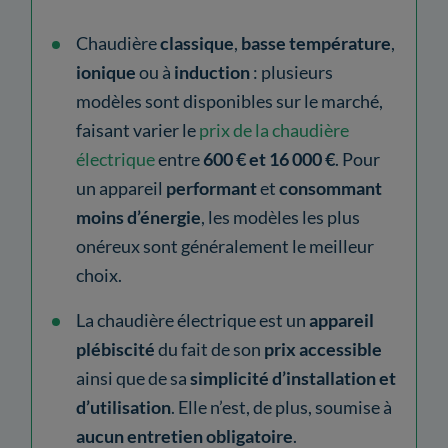
Chaudière
classique
,
basse température
,
ionique
ou à
induction
: plusieurs
modèles sont disponibles sur le marché,
faisant varier le
prix de la chaudière
électrique
entre
600 € et 16 000 €
. Pour
un appareil
performant
et
consommant
moins d’énergie
, les modèles les plus
onéreux sont généralement le meilleur
choix.
La chaudière électrique est un
appareil
plébiscité
du fait de son
prix accessible
ainsi que de sa
simplicité d’installation et
d’utilisation
. Elle n’est, de plus, soumise à
aucun entretien obligatoire
.