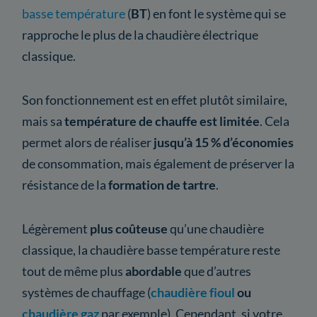
basse température
(
BT
) en font le système qui se
rapproche le plus de la chaudière électrique
classique.
Son fonctionnement est en effet plutôt similaire,
mais sa
température de chauffe est limitée
. Cela
permet alors de réaliser
jusqu’à 15 % d’économies
de consommation, mais également de préserver la
résistance de la
formation de tartre
.
Légèrement
plus coûteuse
qu’une chaudière
classique, la chaudière basse température reste
tout de même plus
abordable
que d’autres
systèmes de chauffage (
chaudière fioul
ou
chaudière gaz
par exemple). Cependant, si votre