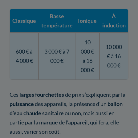
Basse
À
Classique
Ionique
température
induction
10
10 000
600 € à
3 000 € à 7
000 €
€ à 16
4 000 €
000 €
à 16
000 €
000 €
Ces
larges fourchettes
de prix s’expliquent par la
puissance
des appareils, la présence d’un
ballon
d’eau chaude
sanitaire
ou non, mais aussi en
partie par la
marque
de l’appareil, qui fera, elle
aussi, varier son coût.