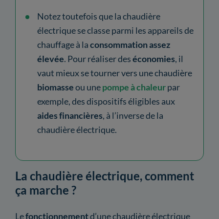
Notez toutefois que la chaudière
électrique se classe parmi les appareils de
chauffage à la
consommation assez
élevée
. Pour réaliser des
économies
, il
vaut mieux se tourner vers une chaudière
biomasse
ou une
pompe à chaleur
par
exemple, des dispositifs éligibles aux
aides financières
, à l’inverse de la
chaudière électrique.
La chaudière électrique, comment
ça marche ?
Le
fonctionnement
d’une chaudière électrique