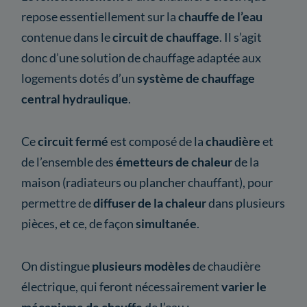
repose essentiellement sur la
chauffe de l’eau
contenue dans le
circuit de chauffage
. Il s’agit
donc d’une solution de chauffage adaptée aux
logements dotés d’un
système de chauffage
central
hydraulique
.
Ce
circuit fermé
est composé de la
chaudière
et
de l’ensemble des
émetteurs de chaleur
de la
maison (radiateurs ou plancher chauffant), pour
permettre de
diffuser de la chaleur
dans plusieurs
pièces, et ce, de façon
simultanée
.
On distingue
plusieurs modèles
de chaudière
électrique, qui feront nécessairement
varier le
mécanisme de chauffe
de l’eau :