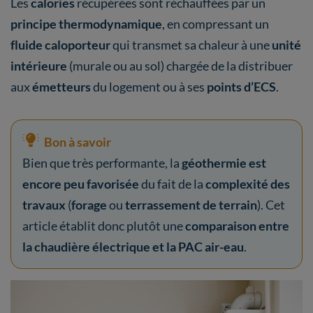
Les
calories
récupérées sont réchauffées par un
principe thermodynamique
, en compressant un
fluide caloporteur
qui transmet sa chaleur à une
unité
intérieure
(murale ou au sol) chargée de la distribuer
aux
émetteurs
du logement ou à ses
points d’ECS
.
Bon à savoir
Bien que très performante, la
géothermie est
encore peu favorisée
du fait de la
complexité des
travaux
(
forage
ou
terrassement de terrain
). Cet
article établit donc plutôt une
comparaison entre
la chaudière électrique et la PAC air-eau
.