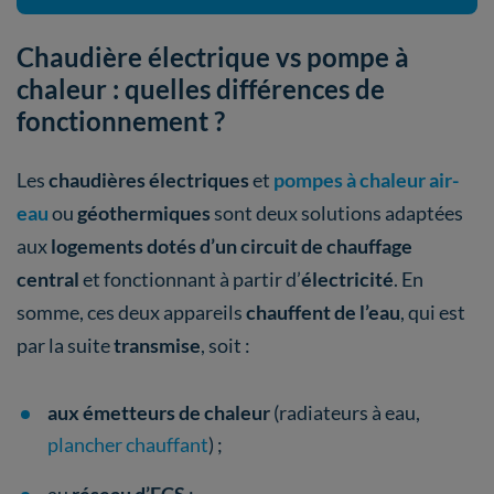
Chaudière électrique vs pompe à
chaleur : quelles différences de
fonctionnement ?
Les
chaudières électriques
et
pompes à chaleur air-
eau
ou
géothermiques
sont deux solutions adaptées
aux
logements dotés d’un circuit de chauffage
central
et fonctionnant à partir d’
électricité
. En
somme, ces deux appareils
chauffent de l’eau
, qui est
par la suite
transmise
, soit :
aux émetteurs
de chaleur
(radiateurs à eau,
plancher chauffant
) ;