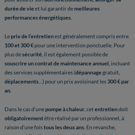
durée de vie
et lui garantir de
meilleures
performances énergétiques
.
Le
prix de l’entretien
est généralement compris entre
100 et 300 €
pour une intervention ponctuelle. Pour
plus de
sécurité
, il est également possible de
souscrire un contrat de maintenance annuel
, incluant
des services supplémentaires (
dépannage
gratuit,
déplacements
…) pour un prix avoisinant les
300 € par
an
.
Dans le cas d’une
pompe à chaleur
, cet
entretien
doit
obligatoirement
être réalisé par un professionnel, à
raison d’une fois
tous les deux ans
. En revanche,