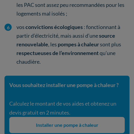
les PAC sont assez peu recommandées pour les
logements mal isolés ;
vos
convictions écologiques
: fonctionnant à
partir d’électricité, mais aussi d’une
source
renouvelable
, les
pompes à chaleur
sont plus
respectueuses de l’environnement
qu’une
chaudière.
Vous souhaitez installer une pompe à chaleur ?
Calculez le montant de vos aides et obtenez un
devis gratuit en 2 minutes.
Installer une pompe à chaleur