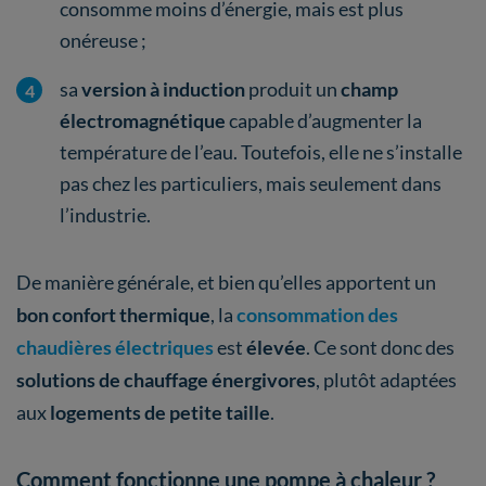
consomme moins d’énergie, mais est plus
onéreuse ;
sa
version à induction
produit un
champ
électromagnétique
capable d’augmenter la
température de l’eau. Toutefois, elle ne s’installe
pas chez les particuliers, mais seulement dans
l’industrie.
De manière générale, et bien qu’elles apportent un
bon confort thermique
, la
consommation des
chaudières électriques
est
élevée
. Ce sont donc des
solutions de chauffage énergivores
, plutôt adaptées
aux
logements de petite taille
.
Comment fonctionne une pompe à chaleur ?