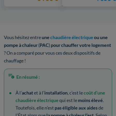
Vous hésitez entre
une
chaudière électrique
ou une
pompe à chaleur
(
PAC
)
pour chauffer votre logement
? On a comparé pour vous ces deux dispositifs de
chauffage !
En résumé :
À l’
achat
et à l’
installation
, c’est le
coût d’une
chaudière électrique
qui est le
moins élevé
.
Toutefois, elle n’est
pas éligible aux aides
de
l’État alors que
la pompe à chaleur l’est
. Selon