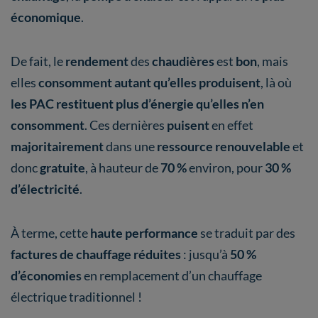
économique
.
De fait, le
rendement
des
chaudières
est
bon
, mais
elles
consomment autant qu’elles produisent
,
là où
les PAC restituent plus d’énergie qu’elles n’en
consomment
. Ces dernières
puisent
en effet
majoritairement
dans une
ressource renouvelable
et
donc
gratuite
, à hauteur de
70 %
environ, pour
30 %
d’électricité
.
À terme, cette
haute performance
se traduit par des
factures de chauffage réduites
: jusqu’à
50 %
d’économies
en remplacement d’un chauffage
électrique traditionnel !