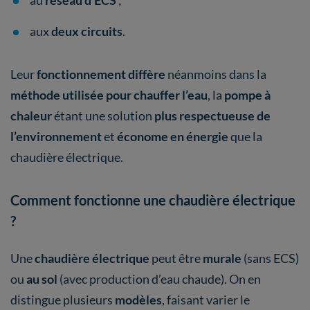
au
réseau d’ECS
;
aux
deux circuits
.
Leur
fonctionnement diffère
néanmoins dans la
méthode utilisée pour chauffer l’eau
, la
pompe à
chaleur
étant une solution
plus respectueuse de
l’environnement
et
économe en énergie
que la
chaudière électrique.
Comment fonctionne une chaudière électrique
?
Une
chaudière électrique
peut être
murale
(sans ECS)
ou
au sol
(avec production d’eau chaude). On en
distingue plusieurs
modèles
, faisant varier le