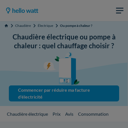
Chaudière
Électrique
Ou pompe à chaleur ?
Accueil
Chaudière électrique ou pompe à
chaleur : quel chauffage choisir ?
Commencer par réduire ma facture
d'électricité
Chaudière électrique
Prix
Avis
Consommation