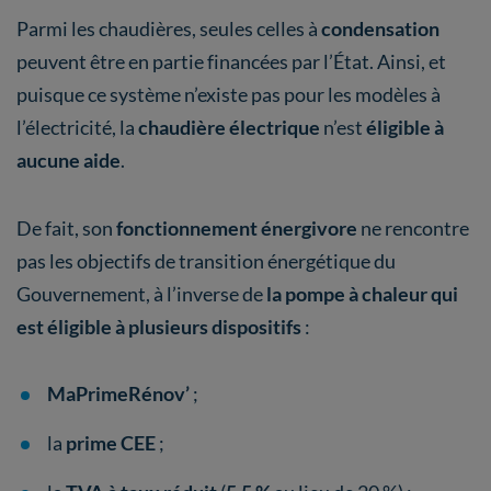
Parmi les chaudières, seules celles à
condensation
peuvent être en partie financées par l’État. Ainsi, et
puisque ce système n’existe pas pour les modèles à
l’électricité, la
chaudière électrique
n’est
éligible à
aucune aide
.
De fait, son
fonctionnement énergivore
ne rencontre
pas les objectifs de transition énergétique du
Gouvernement, à l’inverse de
la pompe à chaleur qui
est éligible à plusieurs dispositifs
:
MaPrimeRénov’
;
la
prime CEE
;