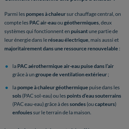
Parmi les
pompes à chaleur
sur chauffage central, on
compte les
PAC air-eau
ou
géothermiques
, deux
systèmes qui fonctionnent en
puisant
une partie de
leur énergie dans le
réseau électrique
, mais aussi et
majoritairement dans une ressource renouvelable
:
la
PAC aérothermique air-eau puise dans l’air
grâce à un
groupe de ventilation extérieur
;
la
pompe à chaleur géothermique
puise dans les
sols
(PAC sol-eau) ou les
points d’eau souterrains
(PAC eau-eau) grâce à des
sondes
(ou
capteurs
)
enfouies
sur le terrain de la maison.