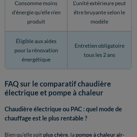
Consomme moins
L'unité extérieure peut
d'énergie qu'elle n'en
être bruyante selon le
produit
modèle
Éligible aux aides
Entretien obligatoire
pour la rénovation
tous les 2 ans
énergétique
FAQ sur le comparatif chaudière
électrique et pompe à chaleur
Chaudière électrique ou PAC : quel mode de
chauffage est le plus rentable ?
Bien qu’elle soit
plus chère
, la
pompe à chaleur air-