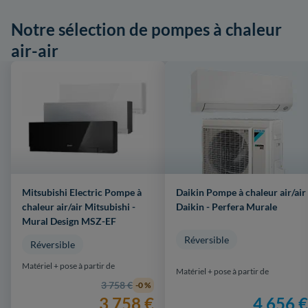
Notre sélection de pompes à chaleur
air-air
Mitsubishi Electric Pompe à
Daikin Pompe à chaleur air/air
chaleur air/air Mitsubishi -
Daikin - Perfera Murale
Mural Design MSZ-EF
Réversible
Réversible
Matériel + pose à partir de
Matériel + pose à partir de
3 758 €
-0 %
4 656 €
3 758 €