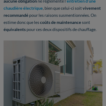
aucune obligation
ne réglemente l’
entretien d’une
chaudière électrique
, bien que celui-ci soit
vivement
recommandé
pour les raisons susmentionnées. On
estime donc que les
coûts de maintenance
sont
équivalents
pour ces deux dispositifs de chauffage.