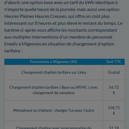
d'abord, une option base avec un tarif du kWh identique à
n'importe quelle heure de la journée, mais aussi une option
Heures Pleines Heures Creuses, qui offre un coût plus
intéressant sur 8 heures et plus élevé le restant du temps. Le
barème ci-après vous affiche les montants correspondant
aux multiples interventions d'un membre du personnel
Enedis à Migennes en situation de changement d'option
tarifaire :
Prestations à Migennes (89)
Tarif TTC
Changement d'option tarifaire sur Linky
Gratuit
Changement d'option tarifaire ( Base ou HP/HC ) avec
56,72
changement de compteur
€
158,75
Monophasé ou triphasé : changer l'un pour l'autre
€
Changement d'option avec programmation du
37,18