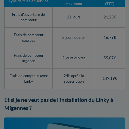
Type de mise en service
maximum
(TTC)
Frais d'ouverture de
21 jours
21,23€
compteur
Frais de compteur
5 jours ouvrés
16,79€
express
Frais de compteur
2 jours ouvrés
55,07€
urgence
Frais de compteur avec
24h après la
149,19€
Linky
souscription
Et si je ne veut pas de l'installation du Linky à
Migennes ?