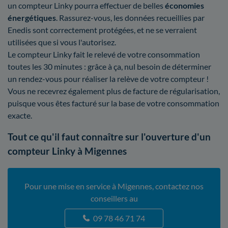
un compteur Linky pourra effectuer de belles
économies
énergétiques
. Rassurez-vous, les données recueillies par
Enedis sont correctement protégées, et ne se verraient
utilisées que si vous l'autorisez.
Le compteur Linky fait le relevé de votre consommation
toutes les 30 minutes : grâce à ça, nul besoin de déterminer
un rendez-vous pour réaliser la relève de votre compteur !
Vous ne recevrez également plus de facture de régularisation,
puisque vous êtes facturé sur la base de votre consommation
exacte.
Tout ce qu'il faut connaître sur l'ouverture d'un
compteur Linky à Migennes
Pour une mise en service à Migennes, contactez nos
conseillers au
09 78 46 71 74