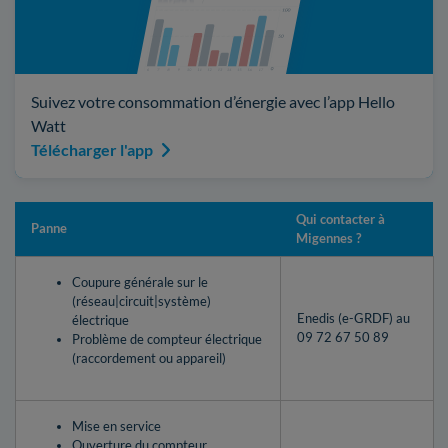
Suivez votre consommation d’énergie avec l’app Hello
Watt
Télécharger l'app
Qui contacter à
Panne
Migennes ?
Coupure générale sur le
(réseau|circuit|système)
Enedis (e-GRDF) au
électrique
09 72 67 50 89
Problème de compteur électrique
(raccordement ou appareil)
Mise en service
Ouverture du compteur