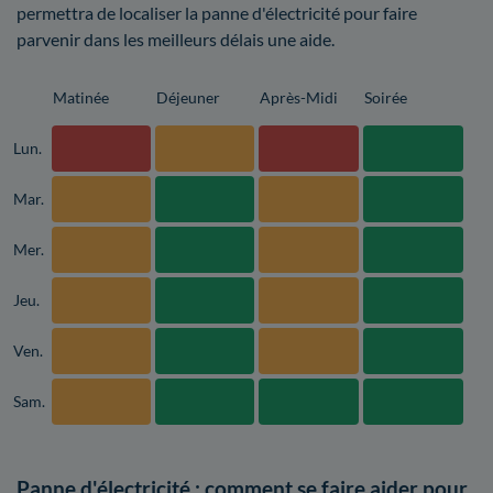
permettra de localiser la panne d'électricité pour faire
parvenir dans les meilleurs délais une aide.
Matinée
Déjeuner
Après-Midi
Soirée
Lun.
Mar.
Mer.
Jeu.
Ven.
Sam.
Panne d'électricité : comment se faire aider pour