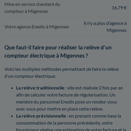
Mise en service standard du
16,79 €
compteur à Migennes
Il n’y a plus d’agence à
Votre agence Enedis à Migennes
Migennes
Que faut-il faire pour réaliser la relève d'un
compteur électrique à Migennes ?
Voici les multiples méthodes permettant de faire la relève
d'un compteur électrique.
La relève traditionnelle
: elle est réalisée 2 fois par an
afin de calculer votre facture de régularisation. Un
membre du personnel Enedis pose un rendez-vous
avec vous pour mettre en place cette relève.
La relève prévisionnelle
: en prenant comme base la
consommation de la personne précédente, votre
fournisseur réalise une estimation de votre facture et la