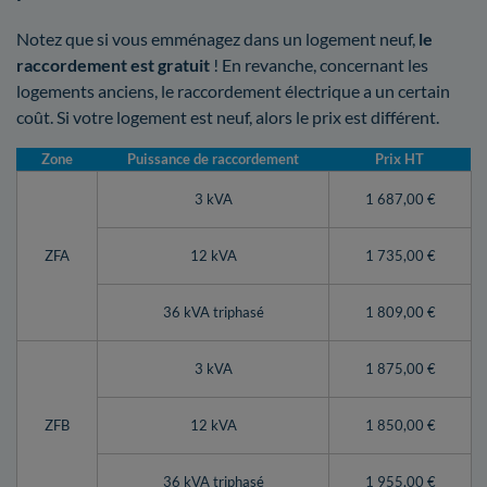
Notez que si vous emménagez dans un logement neuf,
le
raccordement est gratuit
! En revanche, concernant les
logements anciens, le raccordement électrique a un certain
coût. Si votre logement est neuf, alors le prix est différent.
Zone
Puissance de raccordement
Prix HT
3 kVA
1 687,00 €
ZFA
12 kVA
1 735,00 €
36 kVA triphasé
1 809,00 €
3 kVA
1 875,00 €
ZFB
12 kVA
1 850,00 €
36 kVA triphasé
1 955,00 €