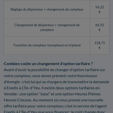
56,22
Réglage du disjoncteur + changement de compteur
€
Changement de disjoncteur + changement de
66,92
compteur
€
158,75
Transition du compteur monophasé en triphasé
€
Combien coûte un changement d'option tarifaire ?
Avant d'avoir la possibilité de changer d'option tarifaire sur
votre compteur, vous devez prévenir votre fournisseur
d'énergie : c'est lui qui se chargera de transmettre la demande
à Enedis à L'Île-d'Yeu. Il existe deux options tarifaires en
Vendée : une option “base” et une option Heures Pleines
Heures Creuses. Au moment où vous prenez une nouvelle
offre tarifaire pour votre compteur, c'est le service de l'agent
Enedis à L'Île-d'Yeu que vous financez : le coût change donc