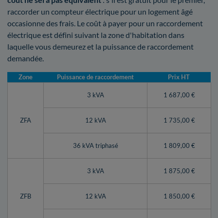
raccorder un compteur électrique pour un logement âgé
occasionne des frais. Le coût à payer pour un raccordement
électrique est défini suivant la zone d'habitation dans
laquelle vous demeurez et la puissance de raccordement
demandée.
Zone
Puissance de raccordement
Prix HT
3 kVA
1 687,00 €
ZFA
12 kVA
1 735,00 €
36 kVA triphasé
1 809,00 €
3 kVA
1 875,00 €
ZFB
12 kVA
1 850,00 €