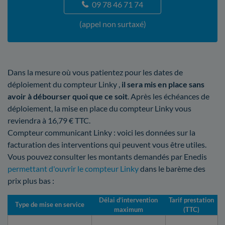
09 78 46 71 74
(appel non surtaxé)
Dans la mesure où vous patientez pour les dates de
déploiement du compteur Linky ,
il sera mis en place sans
avoir à débourser quoi que ce soit
. Après les échéances de
déploiement, la mise en place du compteur Linky vous
reviendra à 16,79 € TTC.
Compteur communicant Linky : voici les données sur la
facturation des interventions qui peuvent vous être utiles.
Vous pouvez consulter les montants demandés par Enedis
permettant d'ouvrir le compteur Linky
dans le barème des
prix plus bas :
Délai d’intervention
Tarif prestation
Type de mise en service
maximum
(TTC)