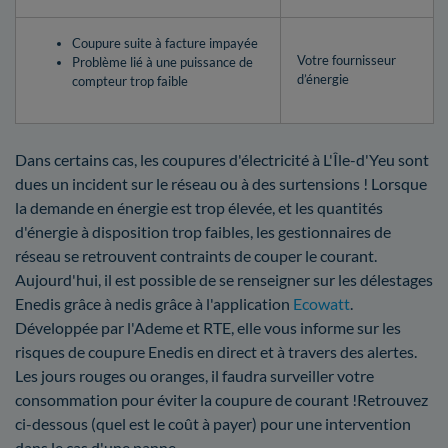
Coupure suite à facture impayée
Votre fournisseur
Problème lié à une puissance de
d’énergie
compteur trop faible
Dans certains cas, les coupures d'électricité à L'Île-d'Yeu sont
dues un incident sur le réseau ou à des surtensions ! Lorsque
la demande en énergie est trop élevée, et les quantités
d'énergie à disposition trop faibles, les gestionnaires de
réseau se retrouvent contraints de couper le courant.
Aujourd'hui, il est possible de se renseigner sur les délestages
Enedis grâce à nedis grâce à l'application
Ecowatt
.
Développée par l'Ademe et RTE, elle vous informe sur les
risques de coupure Enedis en direct et à travers des alertes.
Les jours rouges ou oranges, il faudra surveiller votre
consommation pour éviter la coupure de courant !Retrouvez
ci-dessous (quel est le coût à payer) pour une intervention
dans le cas d'une panne.