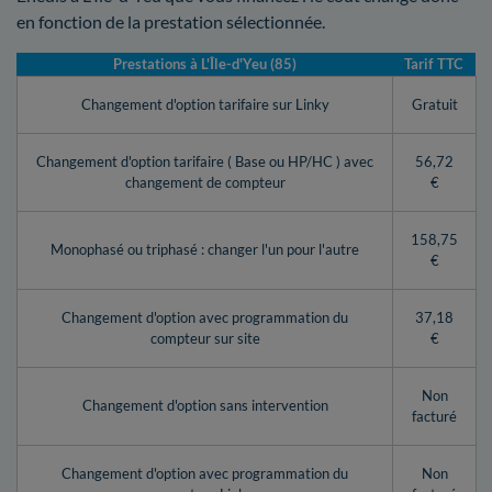
en fonction de la prestation sélectionnée.
Prestations à L'Île-d'Yeu (85)
Tarif TTC
Changement d'option tarifaire sur Linky
Gratuit
Changement d'option tarifaire ( Base ou HP/HC ) avec
56,72
changement de compteur
€
158,75
Monophasé ou triphasé : changer l'un pour l'autre
€
Changement d'option avec programmation du
37,18
compteur sur site
€
Non
Changement d'option sans intervention
facturé
Changement d'option avec programmation du
Non