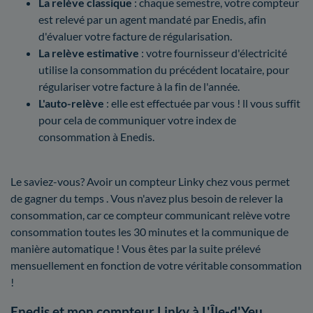
La relève classique
: chaque semestre, votre compteur
est relevé par un agent mandaté par Enedis, afin
d'évaluer votre facture de régularisation.
La relève estimative
: votre fournisseur d'électricité
utilise la consommation du précédent locataire, pour
régulariser votre facture à la fin de l'année.
L'auto-relève
: elle est effectuée par vous ! ll vous suffit
pour cela de communiquer votre index de
consommation à Enedis.
Le saviez-vous? Avoir un compteur Linky chez vous permet
de gagner du temps . Vous n'avez plus besoin de relever la
consommation, car ce compteur communicant relève votre
consommation toutes les 30 minutes et la communique de
manière automatique ! Vous êtes par la suite prélevé
mensuellement en fonction de votre véritable consommation
!
Enedis et mon compteur Linky à L'Île-d'Yeu