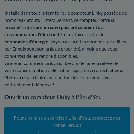
Installé dans tout le territoire, le compteur Linky possède de
nombreux atouts ! Effectivement, ce compteur offre la
possibilité de
faire un suivi plus précisément sa
consommation d'électricité
, et de faire à la fin des
économies d'énergie
. Soyez rassuré, les données recueillies
par Enedis sont son unique propriété, à moins que vous
consentez de les rendre disponibles.
Grâce au compteur Linky, nul besoin de faire la relève de
votre consommation : elle est enregistrée en direct, et vous
êtes de ce fait débité en fonction de ce que vous avez
véritablement dépensé !
Ouvrir un compteur Linky à L'Île-d'Yeu
Pour une mise en service à L'Île-d'Yeu, contactez nos
conseillers au