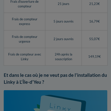
Frais d'ouverture de
21 jours
21,23€
compteur
Frais de compteur
5 jours ouvrés
16,79€
express
Frais de compteur
2 jours ouvrés
55,07€
urgence
Frais de compteur avec
24h après la
149,19€
Linky
souscription
Et dans le cas où je ne veut pas de l'installation du
Linky à L'Île-d'Yeu ?