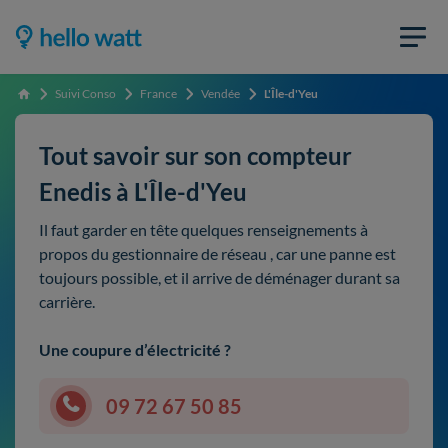
Suivi Conso
France
Vendée
L'Île-d'Yeu
Accueil
Tout savoir sur son compteur
Enedis à L'Île-d'Yeu
Il faut garder en tête quelques renseignements à
propos du gestionnaire de réseau , car une panne est
toujours possible, et il arrive de déménager durant sa
carrière.
Une coupure d’électricité ?
09 72 67 50 85