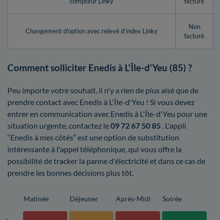
compteur Linky
facturé
Non
Changement d'option avec relevé d’index Linky
facturé
Comment solliciter Enedis à L'Île-d'Yeu (85) ?
Peu importe votre souhait, il n'y a rien de plus aisé que de
prendre contact avec Enedis à L'Île-d'Yeu ! Si vous devez
entrer en communication avec Enedis à L'Île-d'Yeu pour une
situation urgente, contactez le
09 72 67 50 85
. L'appli
“Enedis à mes côtés” est une option de substitution
intéressante à l'appel téléphonique, qui vous offre la
possibilité de tracker la panne d'électricité et dans ce cas de
prendre les bonnes décisions plus tôt.
Matinée
Déjeuner
Après-Midi
Soirée