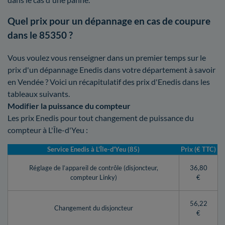
Quel prix pour un dépannage en cas de coupure
dans le 85350 ?
Vous voulez vous renseigner dans un premier temps sur le
prix d'un dépannage Enedis dans votre département à savoir
en Vendée ? Voici un récapitulatif des prix d'Enedis dans les
tableaux suivants.
Modifier la puissance du compteur
Les prix Enedis pour tout changement de puissance du
compteur à L'Île-d'Yeu :
Service Enedis à L'Île-d'Yeu (85)
Prix (€ TTC)
Réglage de l’appareil de contrôle (disjoncteur,
36,80
compteur Linky)
€
56,22
Changement du disjoncteur
€