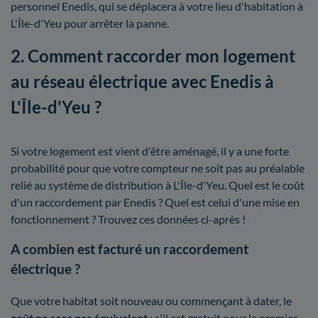
personnel Enedis, qui se déplacera à votre lieu d'habitation à
L'Île-d'Yeu pour arrêter la panne.
2. Comment raccorder mon logement
au réseau électrique avec Enedis à
L'Île-d'Yeu ?
Si votre logement est vient d'être aménagé, il y a une forte
probabilité pour que votre compteur ne soit pas au préalable
relié au système de distribution à L'Île-d'Yeu. Quel est le coût
d'un raccordement par Enedis ? Quel est celui d'une mise en
fonctionnement ? Trouvez ces données ci-après !
A combien est facturé un raccordement
électrique ?
Que votre habitat soit nouveau ou commençant à dater, le
coût ne sera pas équivalent
: s'il est gratuit pour le premier,