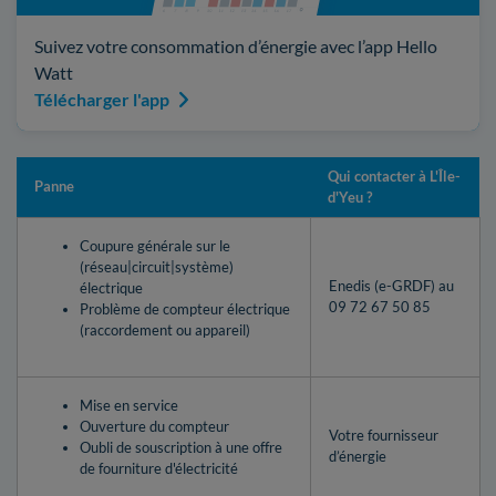
Suivez votre consommation d’énergie avec l’app Hello
Watt
Télécharger l'app
Qui contacter à L'Île-
Panne
d'Yeu ?
Coupure générale sur le
(réseau|circuit|système)
Enedis (e-GRDF) au
électrique
09 72 67 50 85
Problème de compteur électrique
(raccordement ou appareil)
Mise en service
Ouverture du compteur
Votre fournisseur
Oubli de souscription à une offre
d’énergie
de fourniture d'électricité