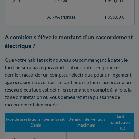
ZFB
12 kVA
1 850,00 €
36 kVA triphasé
1 955,00 €
A combien s'élève le montant d'un raccordement
électrique ?
Que votre habitat soit nouveau ou commençant à dater, le
tarif ne sera pas équivalent
: s'il ne coûte rien pour ce
dernier, raccorder un compteur électrique pour un logement
âgé occasionne des frais. Le tarif pour se faire raccorder à un
réseau électrique est défini en prenant en compte à la fois, la
zone d'habitation où vous demeurez et la puissance de
raccordement demandée.
Tarif
Type de prestations - Seine-Saint-
Délai d’intervention
prestation
Denis
maximum
(TTC)