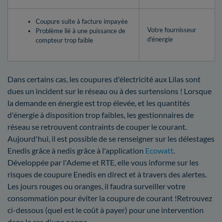
Coupure suite à facture impayée
Votre fournisseur
Problème lié à une puissance de
d’énergie
compteur trop faible
Dans certains cas, les coupures d'électricité aux Lilas sont
dues un incident sur le réseau ou à des surtensions ! Lorsque
la demande en énergie est trop élevée, et les quantités
d'énergie à disposition trop faibles, les gestionnaires de
réseau se retrouvent contraints de couper le courant.
Aujourd'hui, il est possible de se renseigner sur les délestages
Enedis grâce à nedis grâce à l'application
Ecowatt
.
Développée par l'Ademe et RTE, elle vous informe sur les
risques de coupure Enedis en direct et à travers des alertes.
Les jours rouges ou oranges, il faudra surveiller votre
consommation pour éviter la coupure de courant !Retrouvez
ci-dessous (quel est le coût à payer) pour une intervention
dans le cas d'une panne.