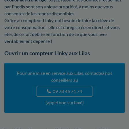
par Enedis sont son unique propriété, à moins que vous
consentez de les rendre disponibles.
Grâce au compteur Linky, nul besoin de faire la relève de
votre consommation : elle est enregistrée en direct, et vous
êtes de ce fait débité en fonction de ce que vous avez
véritablement dépensé !
Ouvrir un compteur Linky aux Lilas
Pour une mise en service aux Lilas, contactez nos
conseillers au
09 78 46 71 74
(appel non surtaxé)