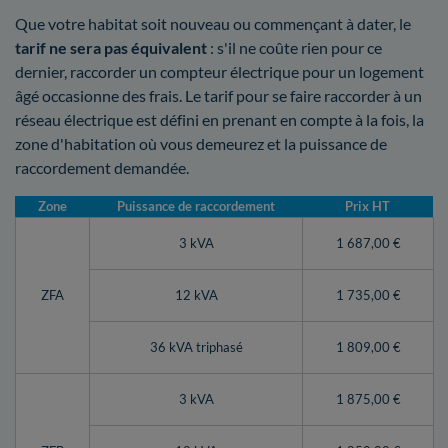
Que votre habitat soit nouveau ou commençant à dater, le
tarif ne sera pas équivalent
: s'il ne coûte rien pour ce
dernier, raccorder un compteur électrique pour un logement
âgé occasionne des frais. Le tarif pour se faire raccorder à un
réseau électrique est défini en prenant en compte à la fois, la
zone d'habitation où vous demeurez et la puissance de
raccordement demandée.
Zone
Puissance de raccordement
Prix HT
3 kVA
1 687,00 €
ZFA
12 kVA
1 735,00 €
36 kVA triphasé
1 809,00 €
3 kVA
1 875,00 €