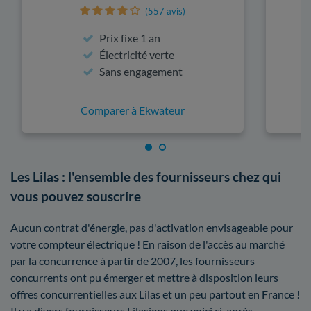
(557 avis)
Prix fixe 1 an
Électricité verte
Sans engagement
Comparer à Ekwateur
Les Lilas : l'ensemble des fournisseurs chez qui
vous pouvez souscrire
Aucun contrat d'énergie, pas d'activation envisageable pour
votre compteur électrique ! En raison de l'accès au marché
par la concurrence à partir de 2007, les fournisseurs
concurrents ont pu émerger et mettre à disposition leurs
offres concurrentielles aux Lilas et un peu partout en France !
Il y a divers fournisseurs Lilasiens que voici ci-après