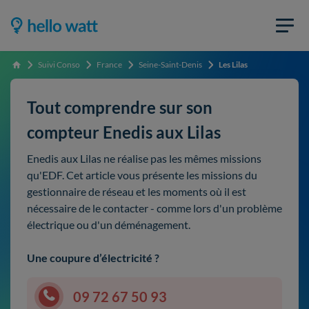
Suivi Conso
France
Seine-Saint-Denis
Les Lilas
Accueil
Tout comprendre sur son
compteur Enedis aux Lilas
Enedis aux Lilas ne réalise pas les mêmes missions
qu'EDF. Cet article vous présente les missions du
gestionnaire de réseau et les moments où il est
nécessaire de le contacter - comme lors d'un problème
électrique ou d'un déménagement.
Une coupure d’électricité ?
09 72 67 50 93