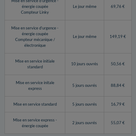
Mise en service d'urgence -
énergie coupée
Le jour même
69,76 €
Compteur Linky
Mise en service d’urgence -
énergie coupée
Le jour même
149,19 €
Compteur mécanique /
électronique
Mise en service initiale
10 jours ouvrés
50,56 €
standard
Mise en service initale
5 jours ouvrés
88,84 €
express
Mise en service standard
5 jours ouvrés
16,79 €
Mise en service express -
2 jours ouvrés
55,07 €
énergie coupée