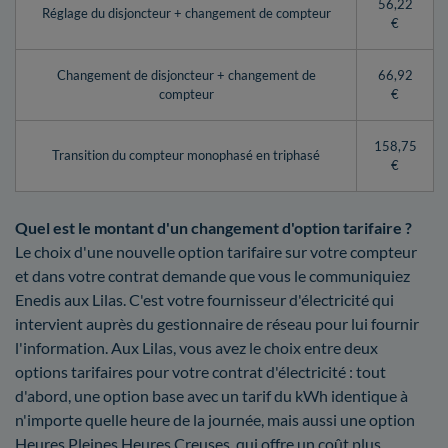
56,22
Réglage du disjoncteur + changement de compteur
€
Changement de disjoncteur + changement de
66,92
compteur
€
158,75
Transition du compteur monophasé en triphasé
€
Quel est le montant d'un changement d'option tarifaire ?
Le choix d'une nouvelle option tarifaire sur votre compteur
et dans votre contrat demande que vous le communiquiez
Enedis aux Lilas. C'est votre fournisseur d'électricité qui
intervient auprès du gestionnaire de réseau pour lui fournir
l'information. Aux Lilas, vous avez le choix entre deux
options tarifaires pour votre contrat d'électricité : tout
d'abord, une option base avec un tarif du kWh identique à
n'importe quelle heure de la journée, mais aussi une option
Heures Pleines Heures Creuses, qui offre un coût plus