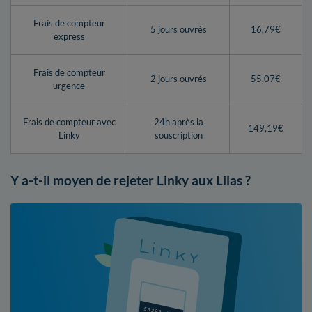
Frais de compteur
5 jours ouvrés
16,79€
express
Frais de compteur
2 jours ouvrés
55,07€
urgence
Frais de compteur avec
24h après la
149,19€
Linky
souscription
Y a-t-il moyen de rejeter Linky aux Lilas ?