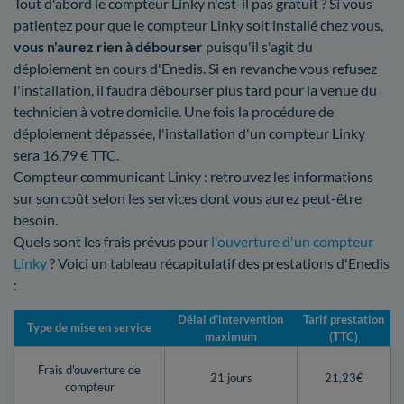
Tout d'abord le compteur Linky n'est-il pas gratuit ? Si vous
patientez pour que le compteur Linky soit installé chez vous,
vous n'aurez rien à débourser
puisqu'il s'agit du
déploiement en cours d'Enedis. Si en revanche vous refusez
l'installation, il faudra débourser plus tard pour la venue du
technicien à votre domicile. Une fois la procédure de
déploiement dépassée, l'installation d'un compteur Linky
sera 16,79 € TTC.
Compteur communicant Linky : retrouvez les informations
sur son coût selon les services dont vous aurez peut-être
besoin.
Quels sont les frais prévus pour
l'ouverture d'un compteur
Linky
? Voici un tableau récapitulatif des prestations d'Enedis
:
Délai d’intervention
Tarif prestation
Type de mise en service
maximum
(TTC)
Frais d'ouverture de
21 jours
21,23€
compteur