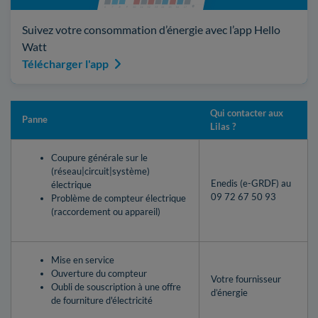
Suivez votre consommation d’énergie avec l’app Hello
Watt
Télécharger l'app
Qui contacter aux
Panne
Lilas ?
Coupure générale sur le
(réseau|circuit|système)
Enedis (e-GRDF) au
électrique
09 72 67 50 93
Problème de compteur électrique
(raccordement ou appareil)
Mise en service
Ouverture du compteur
Votre fournisseur
Oubli de souscription à une offre
d’énergie
de fourniture d'électricité