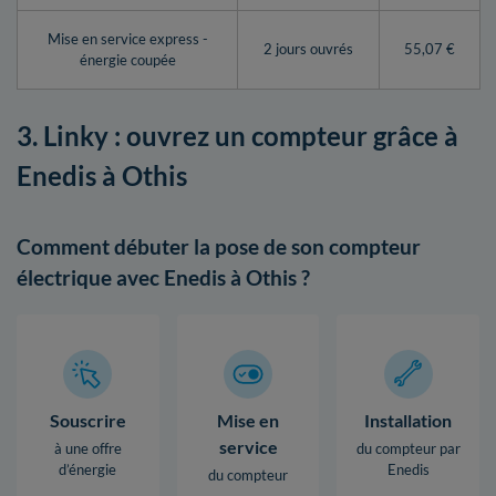
Mise en service express -
2 jours ouvrés
55,07 €
énergie coupée
3. Linky : ouvrez un compteur grâce à
Enedis à Othis
Comment débuter la pose de son compteur
électrique avec Enedis à Othis ?
Souscrire
Mise en
Installation
service
à une offre
du compteur par
d’énergie
Enedis
du compteur