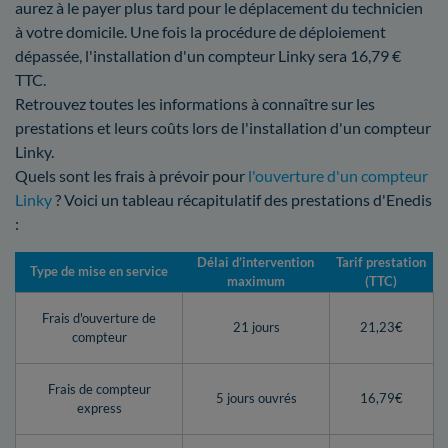
aurez à le payer plus tard pour le déplacement du technicien
à votre domicile. Une fois la procédure de déploiement
dépassée, l'installation d'un compteur Linky sera 16,79 €
TTC.
Retrouvez toutes les informations à connaître sur les
prestations et leurs coûts lors de l'installation d'un compteur
Linky.
Quels sont les frais à prévoir pour
l'ouverture d'un compteur
Linky
? Voici un tableau récapitulatif des prestations d'Enedis
:
Délai d’intervention
Tarif prestation
Type de mise en service
maximum
(TTC)
Frais d'ouverture de
21 jours
21,23€
compteur
Frais de compteur
5 jours ouvrés
16,79€
express