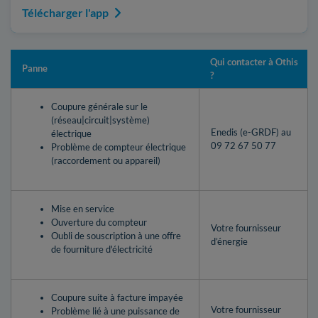
Télécharger l'app
Qui contacter à Othis
Panne
?
Coupure générale sur le
(réseau|circuit|système)
Enedis (e-GRDF) au
électrique
09 72 67 50 77
Problème de compteur électrique
(raccordement ou appareil)
Mise en service
Ouverture du compteur
Votre fournisseur
Oubli de souscription à une offre
d’énergie
de fourniture d'électricité
Coupure suite à facture impayée
Votre fournisseur
Problème lié à une puissance de