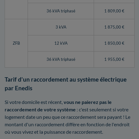
36 kVA triphasé
1 809,00 €
3 kVA
1 875,00 €
ZFB
12 kVA
1 850,00 €
36 kVA triphasé
1 955,00 €
Tarif d'un raccordement au système électrique
par Enedis
Si votre domicile est récent,
vous ne paierez pas le
raccordement de votre système
: c'est seulement si votre
logement date un peu que ce raccordement sera payant ! Le
montant d'un raccordement diffère en fonction de l'endroit
où vous vivez et la puissance de raccordement.