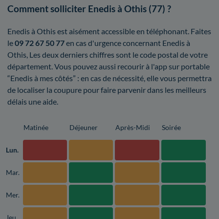
Comment solliciter Enedis à Othis (77) ?
Enedis à Othis est aisément accessible en téléphonant. Faites
le
09 72 67 50 77
en cas d'urgence concernant Enedis à
Othis, Les deux derniers chiffres sont le code postal de votre
département. Vous pouvez aussi recourir à l'app sur portable
“Enedis à mes côtés” : en cas de nécessité, elle vous permettra
de localiser la coupure pour faire parvenir dans les meilleurs
délais une aide.
Matinée
Déjeuner
Après-Midi
Soirée
Lun.
Mar.
Mer.
Jeu.