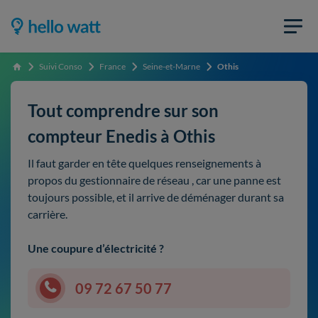
Suivi Conso
France
Seine-et-Marne
Othis
Accueil
Tout comprendre sur son
compteur Enedis à Othis
Il faut garder en tête quelques renseignements à
propos du gestionnaire de réseau , car une panne est
toujours possible, et il arrive de déménager durant sa
carrière.
Une coupure d’électricité ?
09 72 67 50 77