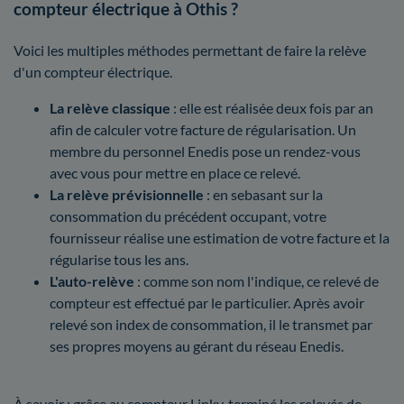
compteur électrique à Othis ?
Voici les multiples méthodes permettant de faire la relève
d'un compteur électrique.
La relève classique
: elle est réalisée deux fois par an
afin de calculer votre facture de régularisation. Un
membre du personnel Enedis pose un rendez-vous
avec vous pour mettre en place ce relevé.
La relève prévisionnelle
: en sebasant sur la
consommation du précédent occupant, votre
fournisseur réalise une estimation de votre facture et la
régularise tous les ans.
L'auto-relève
: comme son nom l'indique, ce relevé de
compteur est effectué par le particulier. Après avoir
relevé son index de consommation, il le transmet par
ses propres moyens au gérant du réseau Enedis.
À savoir : grâce au compteur Linky, terminé les relevés de