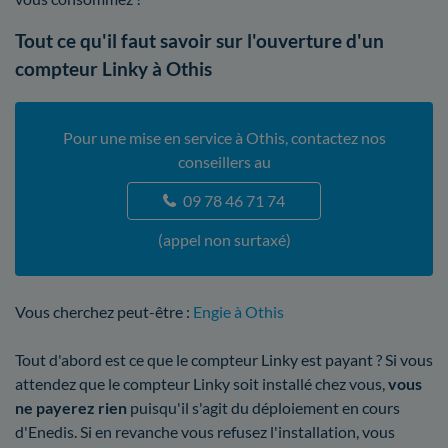
Tout ce qu'il faut savoir sur l'ouverture d'un
compteur Linky à Othis
Pour une mise en service à Othis, contactez nos
conseillers au
09 78 46 71 74
(appel non surtaxé)
Vous cherchez peut-être :
Engie à Othis
Tout d'abord est ce que le compteur Linky est payant ? Si vous
attendez que le compteur Linky soit installé chez vous,
vous
ne payerez rien
puisqu'il s'agit du déploiement en cours
d'Enedis. Si en revanche vous refusez l'installation, vous