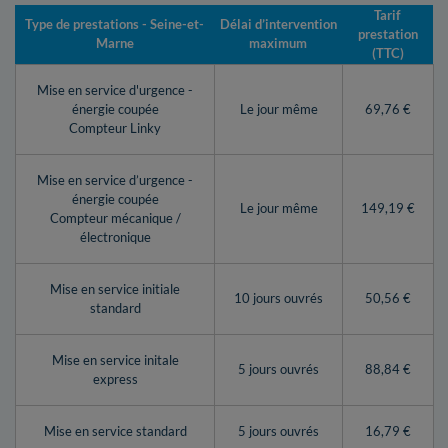
Tarif
Type de prestations - Seine-et-
Délai d’intervention
prestation
Marne
maximum
(TTC)
Mise en service d'urgence -
énergie coupée
Le jour même
69,76 €
Compteur Linky
Mise en service d’urgence -
énergie coupée
Le jour même
149,19 €
Compteur mécanique /
électronique
Mise en service initiale
10 jours ouvrés
50,56 €
standard
Mise en service initale
5 jours ouvrés
88,84 €
express
Mise en service standard
5 jours ouvrés
16,79 €