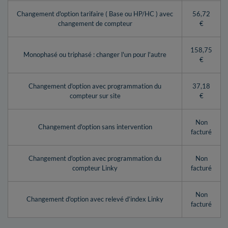
Changement d'option tarifaire ( Base ou HP/HC ) avec
56,72
changement de compteur
€
158,75
Monophasé ou triphasé : changer l'un pour l'autre
€
Changement d'option avec programmation du
37,18
compteur sur site
€
Non
Changement d'option sans intervention
facturé
Changement d'option avec programmation du
Non
compteur Linky
facturé
Non
Changement d'option avec relevé d’index Linky
facturé