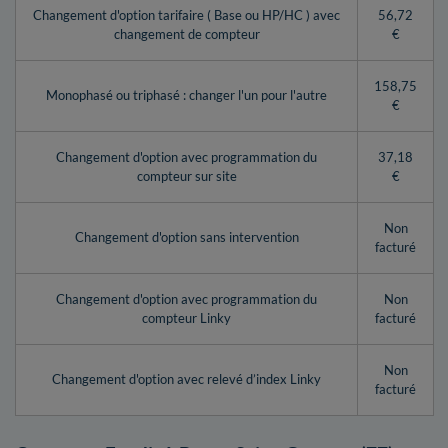
Changement d'option tarifaire ( Base ou HP/HC ) avec
56,72
changement de compteur
€
158,75
Monophasé ou triphasé : changer l'un pour l'autre
€
Changement d'option avec programmation du
37,18
compteur sur site
€
Non
Changement d'option sans intervention
facturé
Changement d'option avec programmation du
Non
compteur Linky
facturé
Non
Changement d'option avec relevé d’index Linky
facturé