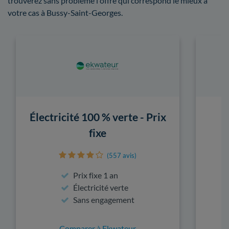
trouverez sans problème l'offre qui correspond le mieux à
votre cas à Bussy-Saint-Georges.
Électricité 100 % verte - Prix
fixe
(557 avis)
Prix fixe 1 an
Électricité verte
Sans engagement
Comparer à Ekwateur