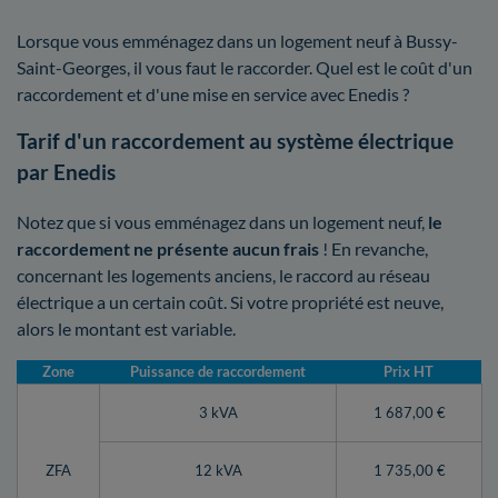
Lorsque vous emménagez dans un logement neuf à Bussy-
Saint-Georges, il vous faut le raccorder. Quel est le coût d'un
raccordement et d'une mise en service avec Enedis ?
Tarif d'un raccordement au système électrique
par Enedis
Notez que si vous emménagez dans un logement neuf,
le
raccordement ne présente aucun frais
! En revanche,
concernant les logements anciens, le raccord au réseau
électrique a un certain coût. Si votre propriété est neuve,
alors le montant est variable.
Zone
Puissance de raccordement
Prix HT
3 kVA
1 687,00 €
ZFA
12 kVA
1 735,00 €