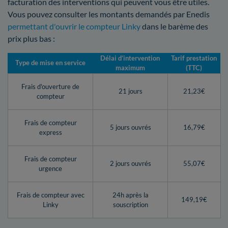
facturation des interventions qui peuvent vous être utiles.
Vous pouvez consulter les montants demandés par Enedis
permettant d'ouvrir le compteur Linky
dans le barème des
prix plus bas :
Délai d’intervention
Tarif prestation
Type de mise en service
maximum
(TTC)
Frais d'ouverture de
21 jours
21,23€
compteur
Frais de compteur
5 jours ouvrés
16,79€
express
Frais de compteur
2 jours ouvrés
55,07€
urgence
Frais de compteur avec
24h après la
149,19€
Linky
souscription