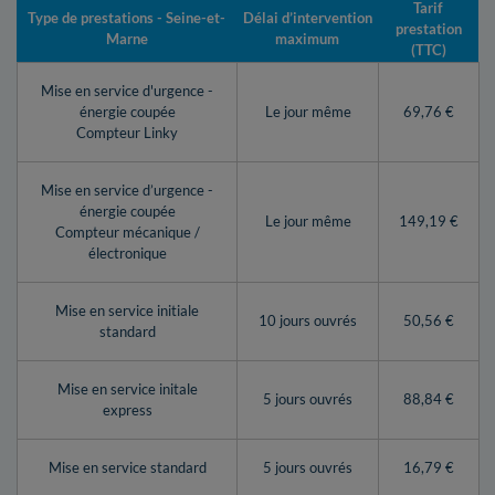
Tarif
Type de prestations - Seine-et-
Délai d’intervention
prestation
Marne
maximum
(TTC)
Mise en service d'urgence -
énergie coupée
Le jour même
69,76 €
Compteur Linky
Mise en service d’urgence -
énergie coupée
Le jour même
149,19 €
Compteur mécanique /
électronique
Mise en service initiale
10 jours ouvrés
50,56 €
standard
Mise en service initale
5 jours ouvrés
88,84 €
express
Mise en service standard
5 jours ouvrés
16,79 €