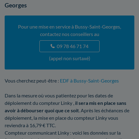
Georges
Pour une mise en service à Bussy-Saint-Georges,
contactez nos conseillers au
09 78 46 71 74
(appel non surtaxé)
Vous cherchez peut-être :
EDF à Bussy-Saint-Georges
Dans la mesure où vous patientez pour les dates de
déploiement du compteur Linky ,
il sera mis en place sans
avoir à débourser quoi que ce soit
. Après les échéances de
déploiement, la mise en place du compteur Linky vous
reviendra à 16,79 € TTC.
Compteur communicant Linky : voici les données sur la