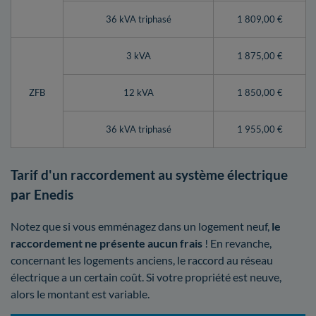
36 kVA triphasé
1 809,00 €
3 kVA
1 875,00 €
ZFB
12 kVA
1 850,00 €
36 kVA triphasé
1 955,00 €
Tarif d'un raccordement au système électrique
par Enedis
Notez que si vous emménagez dans un logement neuf,
le
raccordement ne présente aucun frais
! En revanche,
concernant les logements anciens, le raccord au réseau
électrique a un certain coût. Si votre propriété est neuve,
alors le montant est variable.