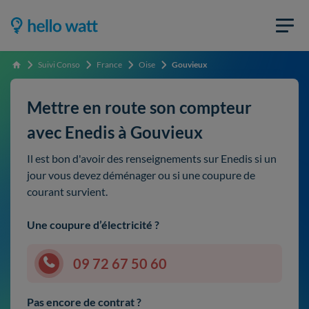
Suivi Conso
France
Oise
Gouvieux
Accueil
Mettre en route son compteur
avec Enedis à Gouvieux
Il est bon d'avoir des renseignements sur Enedis si un
jour vous devez déménager ou si une coupure de
courant survient.
Une coupure d’électricité ?
09 72 67 50 60
Pas encore de contrat ?