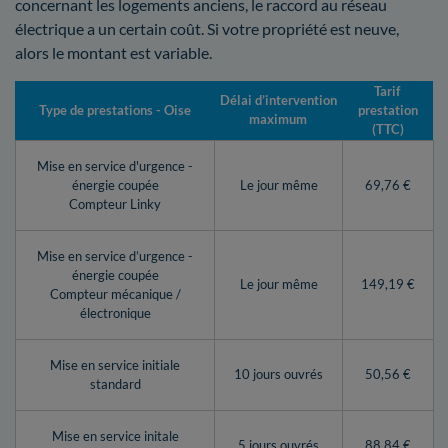
concernant les logements anciens, le raccord au réseau
électrique a un certain coût. Si votre propriété est neuve,
alors le montant est variable.
Tarif
Délai d’intervention
Type de prestations - Oise
prestation
maximum
(TTC)
Mise en service d'urgence -
énergie coupée
Le jour même
69,76 €
Compteur Linky
Mise en service d’urgence -
énergie coupée
Le jour même
149,19 €
Compteur mécanique /
électronique
Mise en service initiale
10 jours ouvrés
50,56 €
standard
Mise en service initale
5 jours ouvrés
88,84 €