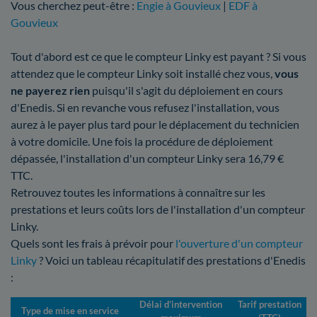
Vous cherchez peut-être :
Engie à Gouvieux
|
EDF à
Gouvieux
Tout d'abord est ce que le compteur Linky est payant ? Si vous
attendez que le compteur Linky soit installé chez vous,
vous
ne payerez rien
puisqu'il s'agit du déploiement en cours
d'Enedis. Si en revanche vous refusez l'installation, vous
aurez à le payer plus tard pour le déplacement du technicien
à votre domicile. Une fois la procédure de déploiement
dépassée, l'installation d'un compteur Linky sera 16,79 €
TTC.
Retrouvez toutes les informations à connaître sur les
prestations et leurs coûts lors de l'installation d'un compteur
Linky.
Quels sont les frais à prévoir pour
l'ouverture d'un compteur
Linky
? Voici un tableau récapitulatif des prestations d'Enedis
:
Délai d’intervention
Tarif prestation
Type de mise en service