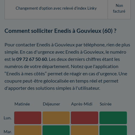
Non
Changement d'option avec relevé d’index Linky
facturé
Comment solliciter Enedis à Gouvieux (60) ?
Pour contacter Enedis à Gouvieux par téléphone, rien de plus
simple. En cas d'urgence avec Enedis à Gouvieux, le numéro
est le
09 72 67 50 60
. Les deux derniers chiffres étant les
numéros de votre département. Notez que l'application
“Enedis à mes côtés” permet de réagir en cas d'urgence. Une
coupure peut-être géolocalisée en temps réel et permet
d'apporter des solutions simples à l'utilisateur.
Matinée
Déjeuner
Après-Midi
Soirée
Lun.
Mar.