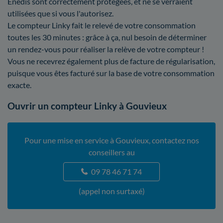
Enedis sont correctement protégées, et ne se verraient
utilisées que si vous l'autorisez.
Le compteur Linky fait le relevé de votre consommation
toutes les 30 minutes : grâce à ça, nul besoin de déterminer
un rendez-vous pour réaliser la relève de votre compteur !
Vous ne recevrez également plus de facture de régularisation,
puisque vous êtes facturé sur la base de votre consommation
exacte.
Ouvrir un compteur Linky à Gouvieux
Pour une mise en service à Gouvieux, contactez nos
conseillers au
09 78 46 71 74
(appel non surtaxé)