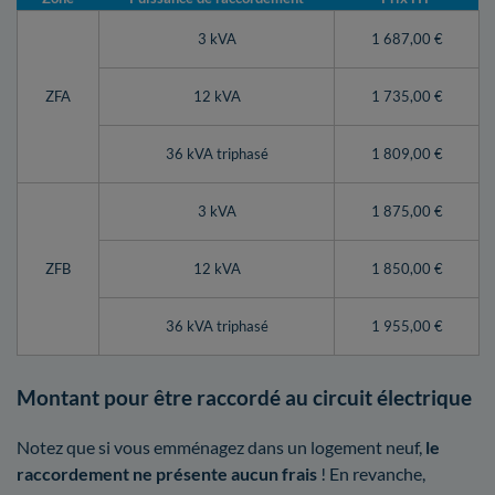
3 kVA
1 687,00 €
ZFA
12 kVA
1 735,00 €
36 kVA triphasé
1 809,00 €
3 kVA
1 875,00 €
ZFB
12 kVA
1 850,00 €
36 kVA triphasé
1 955,00 €
Montant pour être raccordé au circuit électrique
Notez que si vous emménagez dans un logement neuf,
le
raccordement ne présente aucun frais
! En revanche,