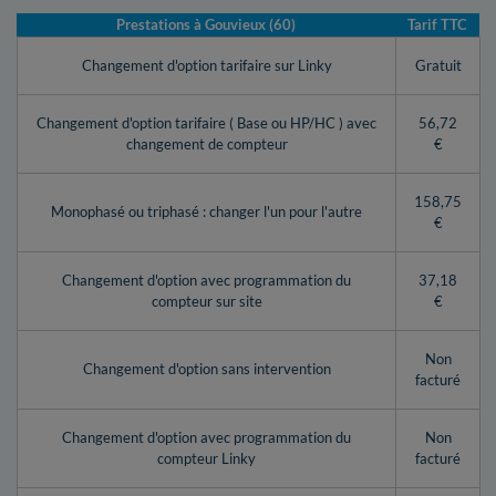
Prestations à Gouvieux (60)
Tarif TTC
Changement d'option tarifaire sur Linky
Gratuit
Changement d'option tarifaire ( Base ou HP/HC ) avec
56,72
changement de compteur
€
158,75
Monophasé ou triphasé : changer l'un pour l'autre
€
Changement d'option avec programmation du
37,18
compteur sur site
€
Non
Changement d'option sans intervention
facturé
Changement d'option avec programmation du
Non
compteur Linky
facturé