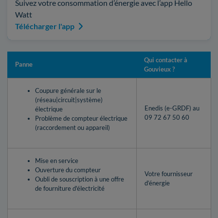
Suivez votre consommation d’énergie avec l’app Hello
Watt
Télécharger l'app
Qui contacter à
Panne
Gouvieux ?
Coupure générale sur le
(réseau|circuit|système)
Enedis (e-GRDF) au
électrique
09 72 67 50 60
Problème de compteur électrique
(raccordement ou appareil)
Mise en service
Ouverture du compteur
Votre fournisseur
Oubli de souscription à une offre
d’énergie
de fourniture d'électricité