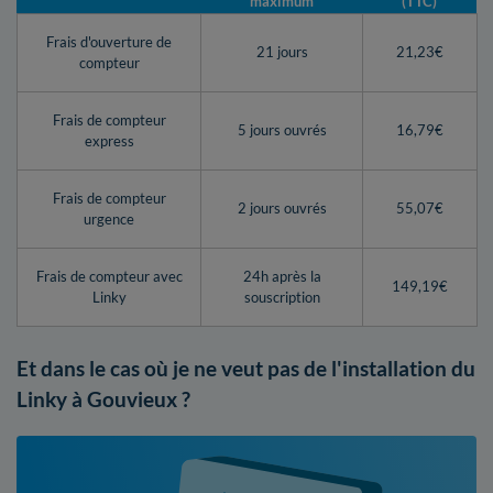
maximum
(TTC)
Frais d'ouverture de
21 jours
21,23€
compteur
Frais de compteur
5 jours ouvrés
16,79€
express
Frais de compteur
2 jours ouvrés
55,07€
urgence
Frais de compteur avec
24h après la
149,19€
Linky
souscription
Et dans le cas où je ne veut pas de l'installation du
Linky à Gouvieux ?