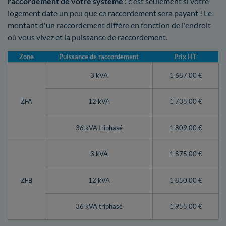
raccordement de votre système
: c'est seulement si votre
logement date un peu que ce raccordement sera payant ! Le
montant d'un raccordement diffère en fonction de l'endroit
où vous vivez et la puissance de raccordement.
Zone
Puissance de raccordement
Prix HT
3 kVA
1 687,00 €
ZFA
12 kVA
1 735,00 €
36 kVA triphasé
1 809,00 €
3 kVA
1 875,00 €
ZFB
12 kVA
1 850,00 €
36 kVA triphasé
1 955,00 €