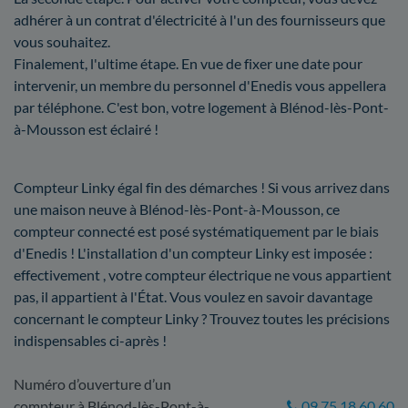
adhérer à un contrat d'électricité à l'un des fournisseurs que
vous souhaitez.
Finalement, l'ultime étape. En vue de fixer une date pour
intervenir, un membre du personnel d'Enedis vous appellera
par téléphone. C'est bon, votre logement à Blénod-lès-Pont-
à-Mousson est éclairé !
Compteur Linky égal fin des démarches ! Si vous arrivez dans
une maison neuve à Blénod-lès-Pont-à-Mousson, ce
compteur connecté est posé systématiquement par le biais
d'Enedis ! L'installation d'un compteur Linky est imposée :
effectivement , votre compteur électrique ne vous appartient
pas, il appartient à l'État. Vous voulez en savoir davantage
concernant le compteur Linky ? Trouvez toutes les précisions
indispensables ci-après !
Numéro d’ouverture d’un
compteur à Blénod-lès-Pont-à-
09 75 18 60 60