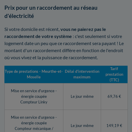
Prix pour un raccordement au réseau
d'électricité
Si votre domicile est récent,
vous ne paierez pas le
raccordement de votre système
: c'est seulement si votre
logement date un peu que ce raccordement sera payant ! Le
montant d'un raccordement diffère en fonction de l'endroit
où vous vivez et la puissance de raccordement.
Tarif
Type de prestations - Meurthe-et-
Délai d’intervention
prestation
Moselle
maximum
(TTC)
Mise en service d'urgence -
énergie coupée
Le jour même
69,76 €
Compteur Linky
Mise en service d’urgence -
énergie coupée
Le jour même
149,19 €
Compteur mécanique /