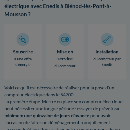
électrique avec Enedis à Blénod-lès-Pont-à-
Mousson ?
Souscrire
Mise en
Installation
service
à une offre
du compteur par
d’énergie
Enedis
du compteur
Voici ce qu'il est nécessaire de réaliser pour la pose d'un
compteur électrique dans le 54700.
La première étape. Mettre en place son compteur électrique
peut nécessiter une longue période : essayez de prévoir
au
minimum une quinzaine de jours d'avance
pour avoir
l'occasion de faire son déménagement tranquillement !
La seconde étape. Pour activer votre compteur, vous devez