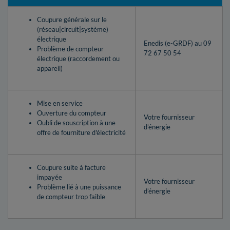
Coupure générale sur le
(réseau|circuit|système)
électrique
Enedis (e-GRDF) au 09
Problème de compteur
72 67 50 54
électrique (raccordement ou
appareil)
Mise en service
Ouverture du compteur
Votre fournisseur
Oubli de souscription à une
d’énergie
offre de fourniture d'électricité
Coupure suite à facture
impayée
Votre fournisseur
Problème lié à une puissance
d’énergie
de compteur trop faible