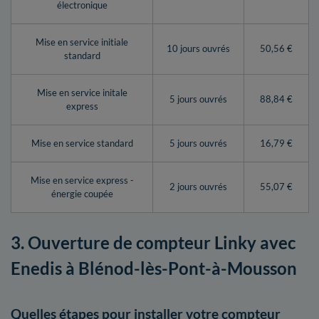
électronique
Mise en service initiale
10 jours ouvrés
50,56 €
standard
Mise en service initale
5 jours ouvrés
88,84 €
express
Mise en service standard
5 jours ouvrés
16,79 €
Mise en service express -
2 jours ouvrés
55,07 €
énergie coupée
3. Ouverture de compteur Linky avec
Enedis à Blénod-lès-Pont-à-Mousson
Quelles étapes pour installer votre compteur