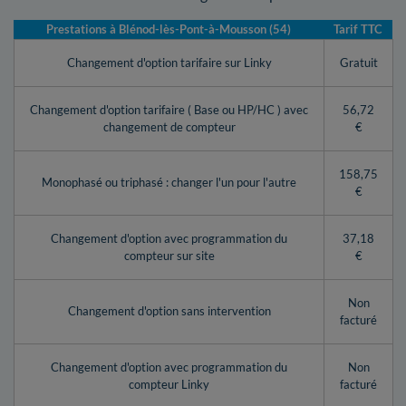
Prestations à Blénod-lès-Pont-à-Mousson (54)
Tarif TTC
Changement d'option tarifaire sur Linky
Gratuit
Changement d'option tarifaire ( Base ou HP/HC ) avec
56,72
changement de compteur
€
158,75
Monophasé ou triphasé : changer l'un pour l'autre
€
Changement d'option avec programmation du
37,18
compteur sur site
€
Non
Changement d'option sans intervention
facturé
Changement d'option avec programmation du
Non
compteur Linky
facturé