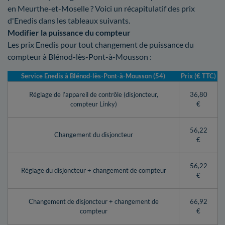
en Meurthe-et-Moselle ? Voici un récapitulatif des prix
d'Enedis dans les tableaux suivants.
Modifier la puissance du compteur
Les prix Enedis pour tout changement de puissance du
compteur à Blénod-lès-Pont-à-Mousson :
Service Enedis à Blénod-lès-Pont-à-Mousson (54)
Prix (€ TTC)
Réglage de l’appareil de contrôle (disjoncteur,
36,80
compteur Linky)
€
56,22
Changement du disjoncteur
€
56,22
Réglage du disjoncteur + changement de compteur
€
Changement de disjoncteur + changement de
66,92
compteur
€