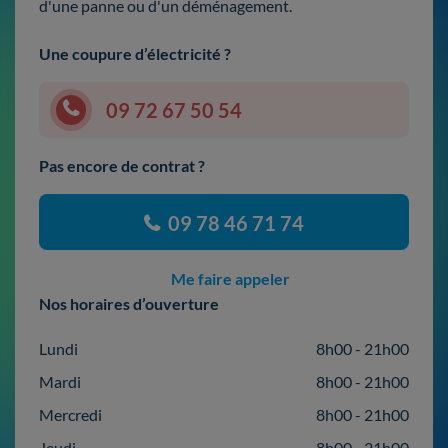
d'une panne ou d'un déménagement.
Une coupure d’électricité ?
09 72 67 50 54
Pas encore de contrat ?
09 78 46 71 74
Me faire appeler
Nos horaires d’ouverture
Lundi
8h00 - 21h00
Mardi
8h00 - 21h00
Mercredi
8h00 - 21h00
Jeudi
8h00 - 21h00