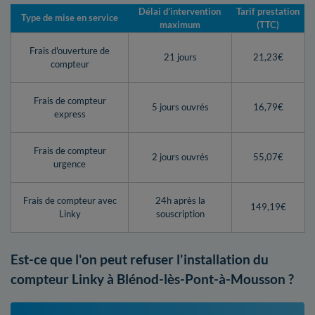
Délai d’intervention
Tarif prestation
Type de mise en service
maximum
(TTC)
Frais d'ouverture de
21 jours
21,23€
compteur
Frais de compteur
5 jours ouvrés
16,79€
express
Frais de compteur
2 jours ouvrés
55,07€
urgence
Frais de compteur avec
24h après la
149,19€
Linky
souscription
Est-ce que l'on peut refuser l'installation du
compteur Linky à Blénod-lès-Pont-à-Mousson ?