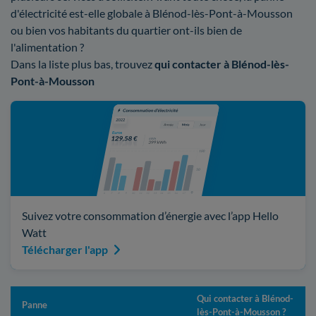
d'électricité est-elle globale à Blénod-lès-Pont-à-Mousson
ou bien vos habitants du quartier ont-ils bien de
l'alimentation ?
Dans la liste plus bas, trouvez
qui contacter à Blénod-lès-
Pont-à-Mousson
Suivez votre consommation d’énergie avec l’app Hello
Watt
Télécharger l'app
Qui contacter à Blénod-
Panne
lès-Pont-à-Mousson ?