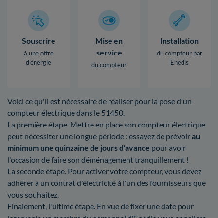
Souscrire
Mise en
Installation
service
à une offre
du compteur par
d’énergie
Enedis
du compteur
Voici ce qu'il est nécessaire de réaliser pour la pose d'un
compteur électrique dans le 51450.
La première étape. Mettre en place son compteur électrique
peut nécessiter une longue période : essayez de prévoir
au
minimum une quinzaine de jours d'avance
pour avoir
l'occasion de faire son déménagement tranquillement !
La seconde étape. Pour activer votre compteur, vous devez
adhérer à un contrat d'électricité à l'un des fournisseurs que
vous souhaitez.
Finalement, l'ultime étape. En vue de fixer une date pour
intervenir, un membre du personnel d'Enedis vous appellera