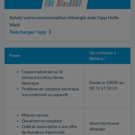
Suivez votre consommation d’énergie avec l’app Hello
Watt
Télécharger l'app
Qui contacter à
Panne
Bétheny ?
Coupure générale sur le
(réseau|circuit|système)
Enedis (e-GRDF) au
électrique
09 72 67 50 51
Problème de compteur électrique
(raccordement ou appareil)
Mise en service
Ouverture du compteur
Votre fournisseur
Oubli de souscription à une offre
d’énergie
de fourniture d'électricité