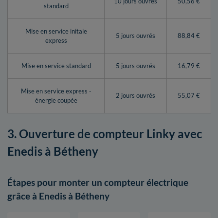
10 jours ouvrés
50,56 €
standard
Mise en service initale
5 jours ouvrés
88,84 €
express
Mise en service standard
5 jours ouvrés
16,79 €
Mise en service express -
2 jours ouvrés
55,07 €
énergie coupée
3. Ouverture de compteur Linky avec
Enedis à Bétheny
Étapes pour monter un compteur électrique
grâce à Enedis à Bétheny