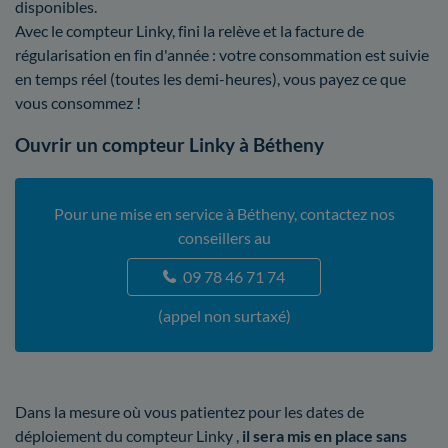
disponibles.
Avec le compteur Linky, fini la relève et la facture de
régularisation en fin d'année : votre consommation est suivie
en temps réel (toutes les demi-heures), vous payez ce que
vous consommez !
Ouvrir un compteur Linky à Bétheny
Pour une mise en service à Bétheny, contactez nos
conseillers au
09 78 46 71 74
(appel non surtaxé)
Dans la mesure où vous patientez pour les dates de
déploiement du compteur Linky ,
il sera mis en place sans