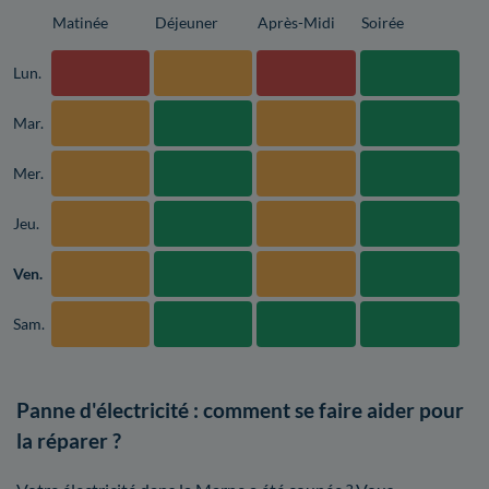
Matinée
Déjeuner
Après-Midi
Soirée
Lun.
Mar.
Mer.
Jeu.
Ven.
Sam.
Panne d'électricité : comment se faire aider pour
la réparer ?