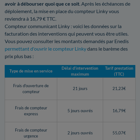
avoir à débourser quoi que ce soit
. Après les échéances de
déploiement, la mise en place du compteur Linky vous
reviendra à 16,79 € TTC.
Compteur communicant Linky : voici les données sur la
facturation des interventions qui peuvent vous être utiles.
Vous pouvez consulter les montants demandés par Enedis
permettant d'ouvrir le compteur Linky
dans le barème des
prix plus bas :
Délai d’intervention
Tarif prestation
Type de mise en service
maximum
(TTC)
Frais d'ouverture de
21 jours
21,23€
compteur
Frais de compteur
5 jours ouvrés
16,79€
express
Frais de compteur
2 jours ouvrés
55,07€
urgence