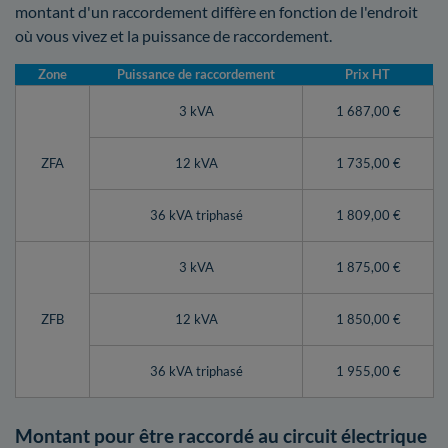
montant d'un raccordement diffère en fonction de l'endroit
où vous vivez et la puissance de raccordement.
Zone
Puissance de raccordement
Prix HT
3 kVA
1 687,00 €
ZFA
12 kVA
1 735,00 €
36 kVA triphasé
1 809,00 €
3 kVA
1 875,00 €
ZFB
12 kVA
1 850,00 €
36 kVA triphasé
1 955,00 €
Montant pour être raccordé au circuit électrique