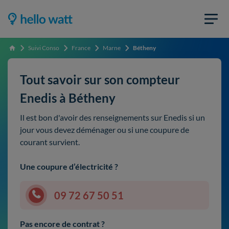
Suivi Conso
France
Marne
Bétheny
Accueil
Tout savoir sur son compteur
Enedis à Bétheny
Il est bon d'avoir des renseignements sur Enedis si un
jour vous devez déménager ou si une coupure de
courant survient.
Une coupure d’électricité ?
09 72 67 50 51
Pas encore de contrat ?