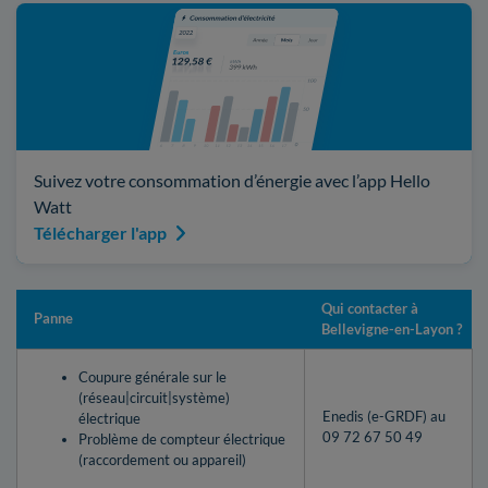
Suivez votre consommation d’énergie avec l’app Hello
Watt
Télécharger l'app
Qui contacter à
Panne
Bellevigne-en-Layon ?
Coupure générale sur le
(réseau|circuit|système)
Enedis (e-GRDF) au
électrique
09 72 67 50 49
Problème de compteur électrique
(raccordement ou appareil)