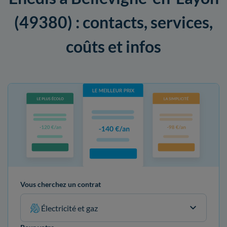
(49380) : contacts, services,
coûts et infos
Vous cherchez un contrat
Électricité et gaz