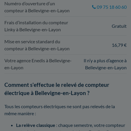
Numéro d’ouverture d’un
09 75 18 60 60
compteur à Bellevigne-en-Layon
Frais d’installation du compteur
Gratuit
Linky à Bellevigne-en-Layon
Mise en service standard du
16,79 €
compteur à Bellevigne-en-Layon
Votre agence Enedis à Bellevigne-
Il n’y a plus d’agence à
en-Layon
Bellevigne-en-Layon
Comment s'effectue le relevé de compteur
électrique à Bellevigne-en-Layon ?
Tous les compteurs électriques ne sont pas relevés de la
même manière :
La relève classique
: chaque semestre, votre compteur