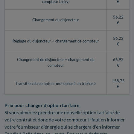
compteur Linky)
€
56,22
Changement du disjoncteur
€
56,22
Réglage du disjoncteur + changement de compteur
€
Changement de disjoncteur + changement de
66,92
compteur
€
158,75
Transition du compteur monophasé en triphasé
€
Prix pour changer d'option tarifaire
Si vous aimeriez prendre une nouvelle option tarifaire de
votre contrat et donc de votre compteur, il faut en informer
votre fournisseur d'énergie qui se chargera d'en informer
Enedis à Bellevigne-en-Layon. Beaucoup de foyers