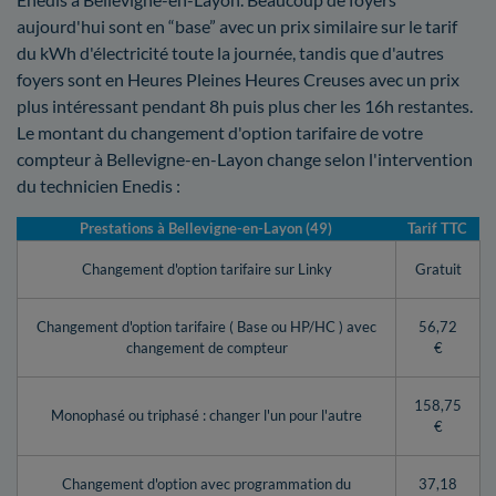
aujourd'hui sont en “base” avec un prix similaire sur le tarif
du kWh d'électricité toute la journée, tandis que d'autres
foyers sont en Heures Pleines Heures Creuses avec un prix
plus intéressant pendant 8h puis plus cher les 16h restantes.
Le montant du changement d'option tarifaire de votre
compteur à Bellevigne-en-Layon change selon l'intervention
du technicien Enedis :
Prestations à Bellevigne-en-Layon (49)
Tarif TTC
Changement d'option tarifaire sur Linky
Gratuit
Changement d'option tarifaire ( Base ou HP/HC ) avec
56,72
changement de compteur
€
158,75
Monophasé ou triphasé : changer l'un pour l'autre
€
Changement d'option avec programmation du
37,18