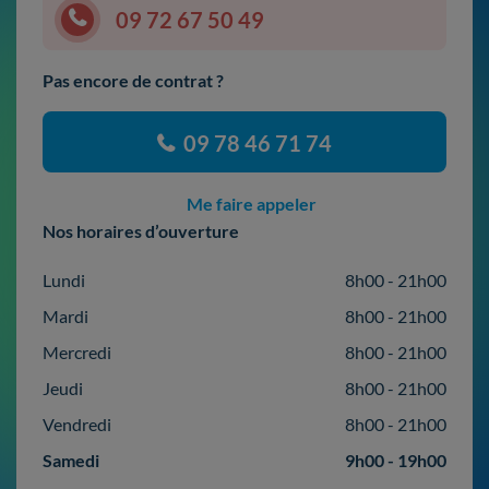
09 72 67 50 49
Pas encore de contrat ?
09 78 46 71 74
Me faire appeler
Nos horaires d’ouverture
Lundi
8h00 - 21h00
Mardi
8h00 - 21h00
Mercredi
8h00 - 21h00
Jeudi
8h00 - 21h00
Vendredi
8h00 - 21h00
Samedi
9h00 - 19h00