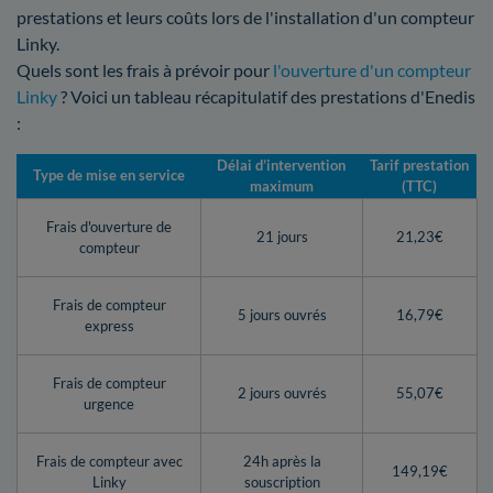
prestations et leurs coûts lors de l'installation d'un compteur
Linky.
Quels sont les frais à prévoir pour
l'ouverture d'un compteur
Linky
? Voici un tableau récapitulatif des prestations d'Enedis
:
Délai d’intervention
Tarif prestation
Type de mise en service
maximum
(TTC)
Frais d'ouverture de
21 jours
21,23€
compteur
Frais de compteur
5 jours ouvrés
16,79€
express
Frais de compteur
2 jours ouvrés
55,07€
urgence
Frais de compteur avec
24h après la
149,19€
Linky
souscription