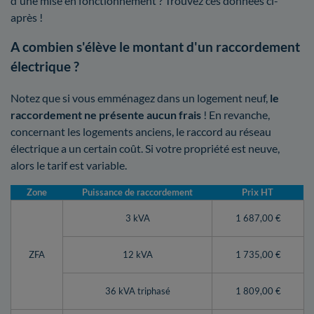
d'une mise en fonctionnement ? Trouvez ces données ci-
après !
A combien s'élève le montant d'un raccordement
électrique ?
Notez que si vous emménagez dans un logement neuf,
le
raccordement ne présente aucun frais
! En revanche,
concernant les logements anciens, le raccord au réseau
électrique a un certain coût. Si votre propriété est neuve,
alors le tarif est variable.
Zone
Puissance de raccordement
Prix HT
3 kVA
1 687,00 €
ZFA
12 kVA
1 735,00 €
36 kVA triphasé
1 809,00 €