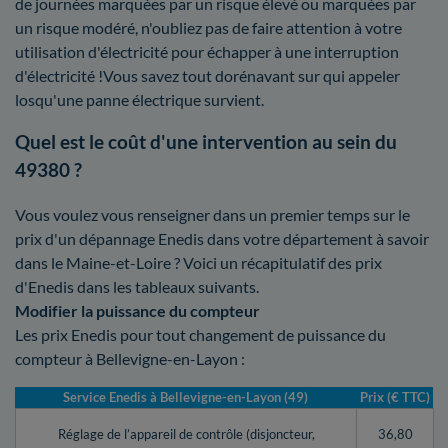
de journées marquées par un risque élevé ou marquées par
un risque modéré, n'oubliez pas de faire attention à votre
utilisation d'électricité pour échapper à une interruption
d'électricité !Vous savez tout dorénavant sur qui appeler
losqu'une panne électrique survient.
Quel est le coût d'une intervention au sein du
49380 ?
Vous voulez vous renseigner dans un premier temps sur le
prix d'un dépannage Enedis dans votre département à savoir
dans le Maine-et-Loire ? Voici un récapitulatif des prix
d'Enedis dans les tableaux suivants.
Modifier la puissance du compteur
Les prix Enedis pour tout changement de puissance du
compteur à Bellevigne-en-Layon :
Service Enedis à Bellevigne-en-Layon (49)
Prix (€ TTC)
Réglage de l’appareil de contrôle (disjoncteur,
36,80