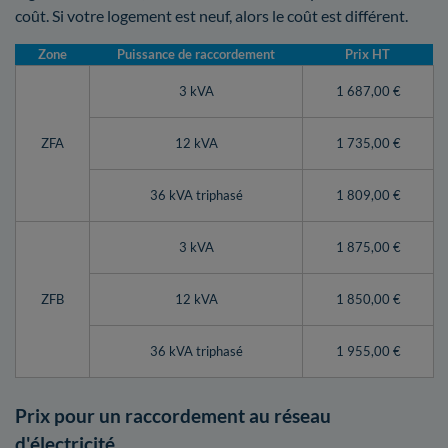
coût. Si votre logement est neuf, alors le coût est différent.
Zone
Puissance de raccordement
Prix HT
3 kVA
1 687,00 €
ZFA
12 kVA
1 735,00 €
36 kVA triphasé
1 809,00 €
3 kVA
1 875,00 €
ZFB
12 kVA
1 850,00 €
36 kVA triphasé
1 955,00 €
Prix pour un raccordement au réseau
d'électricité