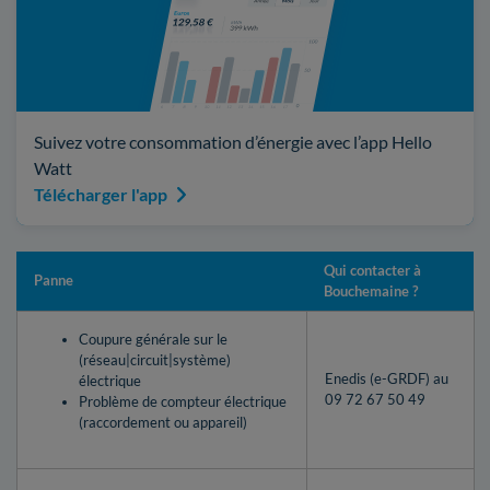
Suivez votre consommation d’énergie avec l’app Hello
Watt
Télécharger l'app
Qui contacter à
Panne
Bouchemaine ?
Coupure générale sur le
(réseau|circuit|système)
Enedis (e-GRDF) au
électrique
09 72 67 50 49
Problème de compteur électrique
(raccordement ou appareil)