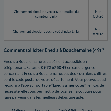
Changement d'option avec programmation du
Non
compteur Linky
facturé
Non
Changement d'option avec relevé d’index Linky
facturé
Comment solliciter Enedis à Bouchemaine (49) ?
Enedis à Bouchemaine est aisément accessible en
téléphonant. Faites le
09 72 67 50 49
en cas d'urgence
concernant Enedis à Bouchemaine, Les deux derniers chiffres
sont le code postal de votre département. Vous pouvez aussi
recourir à l'app sur portable “Enedis à mes côtés” : en cas de
nécessité, elle vous permettra de localiser la coupure pour
faire parvenir dans les meilleurs délais une aide.
Matinée
Déjeuner
Après-Midi
Soirée