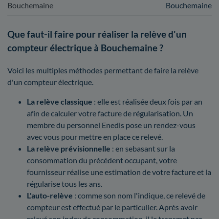
Bouchemaine
Bouchemaine
Que faut-il faire pour réaliser la relève d'un
compteur électrique à Bouchemaine ?
Voici les multiples méthodes permettant de faire la relève
d'un compteur électrique.
La relève classique
: elle est réalisée deux fois par an
afin de calculer votre facture de régularisation. Un
membre du personnel Enedis pose un rendez-vous
avec vous pour mettre en place ce relevé.
La relève prévisionnelle
: en sebasant sur la
consommation du précédent occupant, votre
fournisseur réalise une estimation de votre facture et la
régularise tous les ans.
L'auto-relève
: comme son nom l'indique, ce relevé de
compteur est effectué par le particulier. Après avoir
relevé son index de consommation, il le transmet par