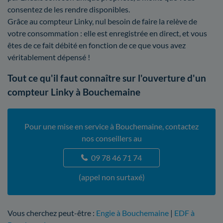
consentez de les rendre disponibles.
Grâce au compteur Linky, nul besoin de faire la relève de
votre consommation : elle est enregistrée en direct, et vous
êtes de ce fait débité en fonction de ce que vous avez
véritablement dépensé !
Tout ce qu'il faut connaître sur l'ouverture d'un
compteur Linky à Bouchemaine
Pour une mise en service à Bouchemaine, contactez
nos conseillers au
09 78 46 71 74
(appel non surtaxé)
Vous cherchez peut-être :
Engie à Bouchemaine
|
EDF à