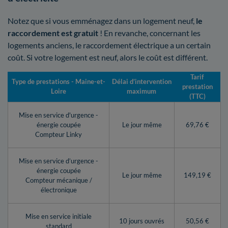
Notez que si vous emménagez dans un logement neuf,
le
raccordement est gratuit
! En revanche, concernant les
logements anciens, le raccordement électrique a un certain
coût. Si votre logement est neuf, alors le coût est différent.
Tarif
Type de prestations - Maine-et-
Délai d’intervention
prestation
Loire
maximum
(TTC)
Mise en service d'urgence -
énergie coupée
Le jour même
69,76 €
Compteur Linky
Mise en service d’urgence -
énergie coupée
Le jour même
149,19 €
Compteur mécanique /
électronique
Mise en service initiale
10 jours ouvrés
50,56 €
standard