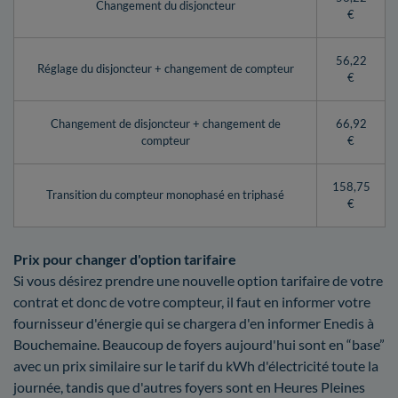
Changement du disjoncteur
€
56,22
Réglage du disjoncteur + changement de compteur
€
Changement de disjoncteur + changement de
66,92
compteur
€
158,75
Transition du compteur monophasé en triphasé
€
Prix pour changer d'option tarifaire
Si vous désirez prendre une nouvelle option tarifaire de votre
contrat et donc de votre compteur, il faut en informer votre
fournisseur d'énergie qui se chargera d'en informer Enedis à
Bouchemaine. Beaucoup de foyers aujourd'hui sont en “base”
avec un prix similaire sur le tarif du kWh d'électricité toute la
journée, tandis que d'autres foyers sont en Heures Pleines