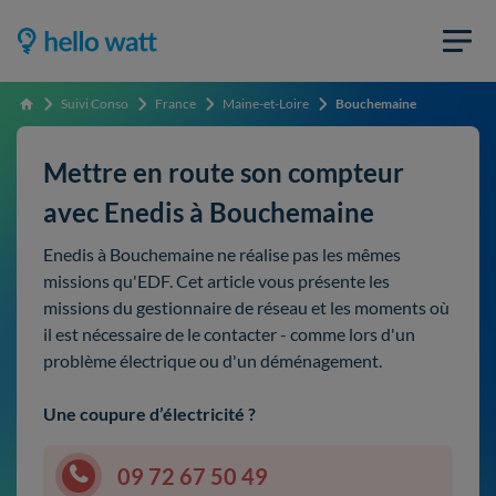
Suivi Conso
France
Maine-et-Loire
Bouchemaine
Accueil
Mettre en route son compteur
avec Enedis à Bouchemaine
Enedis à Bouchemaine ne réalise pas les mêmes
missions qu'EDF. Cet article vous présente les
missions du gestionnaire de réseau et les moments où
il est nécessaire de le contacter - comme lors d'un
problème électrique ou d'un déménagement.
Une coupure d’électricité ?
09 72 67 50 49