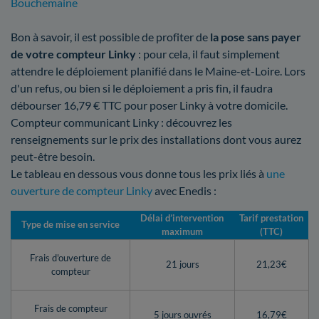
Bouchemaine
Bon à savoir, il est possible de profiter de
la pose sans payer
de votre compteur Linky
: pour cela, il faut simplement
attendre le déploiement planifié dans le Maine-et-Loire. Lors
d'un refus, ou bien si le déploiement a pris fin, il faudra
débourser 16,79 € TTC pour poser Linky à votre domicile.
Compteur communicant Linky : découvrez les
renseignements sur le prix des installations dont vous aurez
peut-être besoin.
Le tableau en dessous vous donne tous les prix liés à
une
ouverture de compteur Linky
avec Enedis :
Délai d’intervention
Tarif prestation
Type de mise en service
maximum
(TTC)
Frais d'ouverture de
21 jours
21,23€
compteur
Frais de compteur
5 jours ouvrés
16,79€