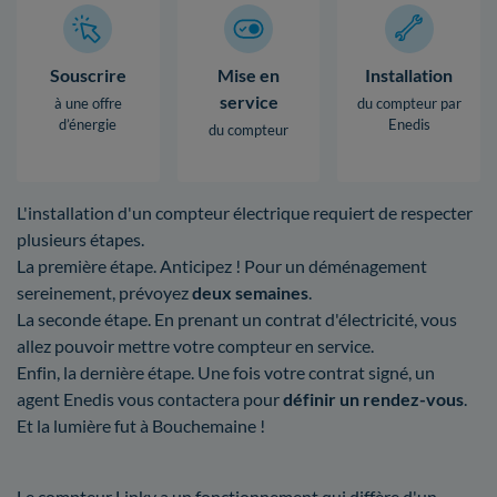
Souscrire
Mise en
Installation
service
à une offre
du compteur par
d’énergie
Enedis
du compteur
L'installation d'un compteur électrique requiert de respecter
plusieurs étapes.
La première étape. Anticipez ! Pour un déménagement
sereinement, prévoyez
deux semaines
.
La seconde étape. En prenant un contrat d'électricité, vous
allez pouvoir mettre votre compteur en service.
Enfin, la dernière étape. Une fois votre contrat signé, un
agent Enedis vous contactera pour
définir un rendez-vous
.
Et la lumière fut à Bouchemaine !
Le compteur Linky a un fonctionnement qui diffère d'un