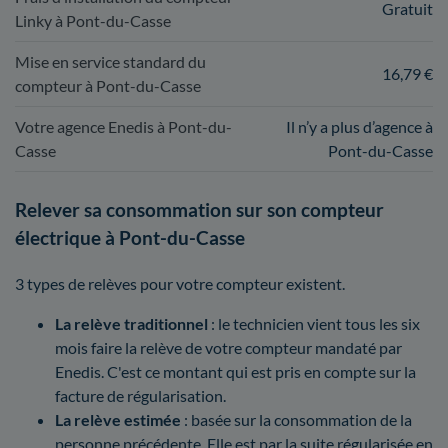
Gratuit
Linky à Pont-du-Casse
Mise en service standard du
16,79 €
compteur à Pont-du-Casse
Votre agence Enedis à Pont-du-
Il n’y a plus d’agence à
Casse
Pont-du-Casse
Relever sa consommation sur son compteur
électrique à Pont-du-Casse
3 types de relèves pour votre compteur existent.
La relève traditionnel
: le technicien vient tous les six
mois faire la relève de votre compteur mandaté par
Enedis. C'est ce montant qui est pris en compte sur la
facture de régularisation.
La relève estimée
: basée sur la consommation de la
personne précédente. Elle est par la suite régularisée en