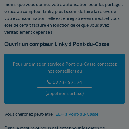
moins que vous donnez votre autorisation pour les partager.
Grâce au compteur Linky, plus besoin de faire la relève de
votre consommation : elle est enregistrée en direct, et vous
êtes de ce fait facturé en fonction de ce que vous avez
véritablement dépensé !
Ouvrir un compteur Linky à Pont-du-Casse
Pour une mise en service à Pont-du-Casse, contactez
nos conseillers au
09 78 46 71 74
(appel non surtaxé)
Vous cherchez peut-être :
EDF à Pont-du-Casse
Dans la mesure où vous patientez pour les dates de