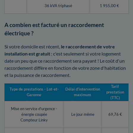
36 kVA triphasé
1 955,00 €
A combien est facturé un raccordement
électrique ?
Si votre domicile est récent,
le raccordement de votre
installation est gratuit
: c'est seulement si votre logement
date un peu que ce raccordement sera payant ! Le coût d'un
raccordement diffère en fonction de votre zone d'habitation
et la puissance de raccordement.
Tarif
Type de prestations - Lot-et-
Délai d’intervention
prestation
Garonne
maximum
(TTC)
Mise en service d'urgence -
énergie coupée
Le jour même
69,76 €
Compteur Linky