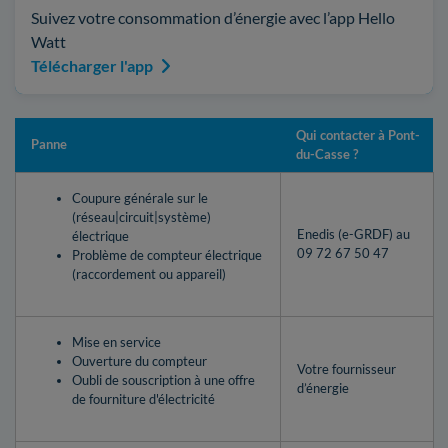
Suivez votre consommation d’énergie avec l’app Hello
Watt
Télécharger l'app
Qui contacter à Pont-
Panne
du-Casse ?
Coupure générale sur le
(réseau|circuit|système)
Enedis (e-GRDF) au
électrique
09 72 67 50 47
Problème de compteur électrique
(raccordement ou appareil)
Mise en service
Ouverture du compteur
Votre fournisseur
Oubli de souscription à une offre
d’énergie
de fourniture d'électricité