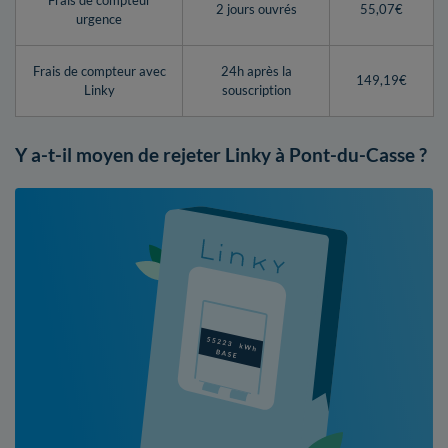
2 jours ouvrés
55,07€
urgence
Frais de compteur avec
24h après la
149,19€
Linky
souscription
Y a-t-il moyen de rejeter Linky à Pont-du-Casse ?