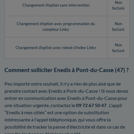
Non
Changement d'option sans intervention
facturé
Changement d'option avec programmation du
Non
compteur Linky
facturé
Non
Changement d'option avec relevé d’index Linky
facturé
Comment solliciter Enedis à Pont-du-Casse (47) ?
Peu importe votre souhait, il n'y a rien de plus aisé que de
prendre contact avec Enedis à Pont-du-Casse ! Si vous devez
entrer en communication avec Enedis à Pont-du-Casse pour
une situation urgente, contactez le
09 72 67 50 47
. L'appli
“Enedis à mes côtés” est une option de substitution
intéressante à l'appel téléphonique, qui vous offre la
possibilité de tracker la panne d'électricité et dans ce cas de
prendre les bonnes décisions plus tôt.