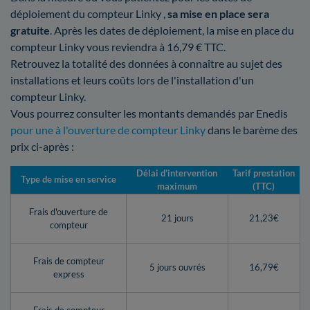
déploiement du compteur Linky ,
sa mise en place sera
gratuite
. Après les dates de déploiement, la mise en place du
compteur Linky vous reviendra à 16,79 € TTC.
Retrouvez la totalité des données à connaître au sujet des
installations et leurs coûts lors de l'installation d'un
compteur Linky.
Vous pourrez consulter les montants demandés par Enedis
pour une à l'ouverture de compteur Linky
dans le barème des
prix ci-après :
Délai d’intervention
Tarif prestation
Type de mise en service
maximum
(TTC)
Frais d'ouverture de
21 jours
21,23€
compteur
Frais de compteur
5 jours ouvrés
16,79€
express
Frais de compteur