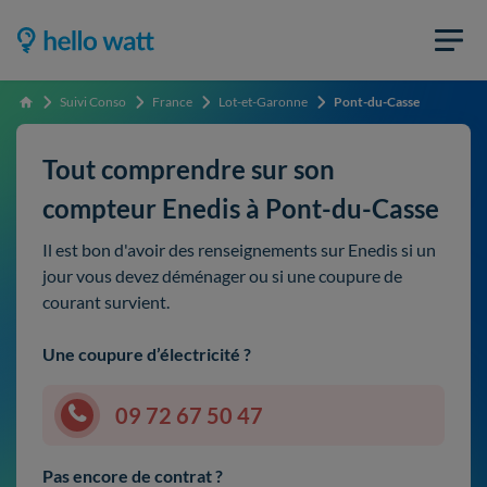
Suivi Conso
France
Lot-et-Garonne
Pont-du-Casse
Accueil
Tout comprendre sur son
compteur Enedis à Pont-du-Casse
Il est bon d'avoir des renseignements sur Enedis si un
jour vous devez déménager ou si une coupure de
courant survient.
Une coupure d’électricité ?
09 72 67 50 47
Pas encore de contrat ?