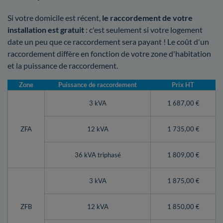
Si votre domicile est récent,
le raccordement de votre
installation est gratuit
: c'est seulement si votre logement
date un peu que ce raccordement sera payant ! Le coût d'un
raccordement diffère en fonction de votre zone d'habitation
et la puissance de raccordement.
Zone
Puissance de raccordement
Prix HT
3 kVA
1 687,00 €
ZFA
12 kVA
1 735,00 €
36 kVA triphasé
1 809,00 €
3 kVA
1 875,00 €
ZFB
12 kVA
1 850,00 €