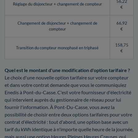
56,22
Réglage du disjoncteur + changement de compteur
€
Changement de disjoncteur + changement de
66,92
compteur
€
158,75
Transition du compteur monophasé en triphasé
€
Quel est le montant d'une modification d'option tarifaire ?
Le choix d'une nouvelle option tarifaire sur votre compteur
et dans votre contrat demande que vous le communiquiez
Enedis à Pont-du-Casse. C'est votre fournisseur d'électricité
qui intervient auprès du gestionnaire de réseau pour lui
fournir l'information. À Pont-Du-Casse, vous avez la
possibilité de choisir entre deux options tarifaires pour votre
contrat d'électricité : tout d'abord, une option base avec un
tarif du kWh identique à n'importe quelle heure de la journée,
mais aussi une option Heures Pleines Heures Creuses, qui