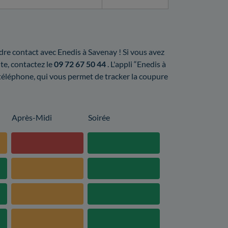
endre contact avec Enedis à Savenay ! Si vous avez
te, contactez le
09 72 67 50 44
. L'appli “Enedis à
 téléphone, qui vous permet de tracker la coupure
Après-Midi
Soirée