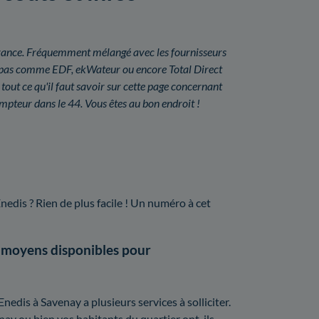
n France. Fréquemment mélangé avec les fournisseurs
uit pas comme EDF, ekWateur ou encore Total Direct
out ce qu'il faut savoir sur cette page concernant
ompteur dans le 44. Vous êtes au bon endroit !
nedis ? Rien de plus facile ! Un numéro à cet
 moyens disponibles pour
nedis à Savenay a plusieurs services à solliciter.
enay ou bien vos habitants du quartier ont-ils