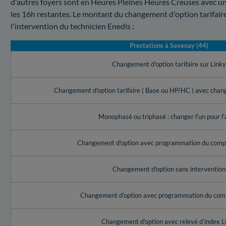
d'autres foyers sont en Heures Pleines Heures Creuses avec un
les 16h restantes. Le montant du changement d'option tarifai
l'intervention du technicien Enedis :
Prestations à Savenay (44)
Changement d'option tarifaire sur Link
Changement d'option tarifaire ( Base ou HP/HC ) avec cha
Monophasé ou triphasé : changer l'un pour l'
Changement d'option avec programmation du compt
Changement d'option sans intervention
Changement d'option avec programmation du com
Changement d'option avec relevé d’index L