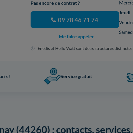
Mercr
Pas encore de contrat ?
Jeudi
09 78 46 71 74
Vendr
Samed
Me faire appeler
Enedis et Hello Watt sont deux structures distinctes
prix !
Service gratuit
ay (44260) : contacts, services,