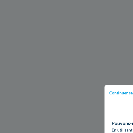
Continuer sa
Pouvons-no
En utilisant