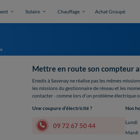
ent
Solaire
Chauffage
Achat Groupé
ay
Mettre en route son compteur a
Enedis à Savenay ne réalise pas les mêmes missions
les missions du gestionnaire de réseau et les momen
contacter - comme lors d'un problème électrique
Une coupure d’électricité ?
Nos ho
Lundi
09 72 67 50 44
Mardi