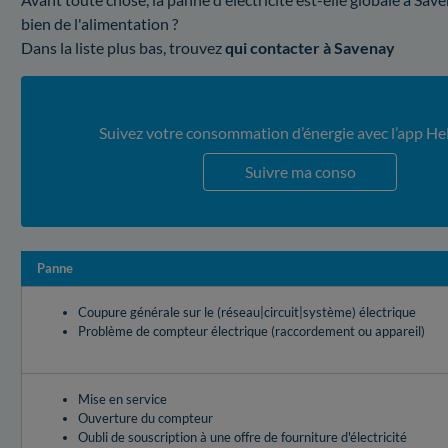
bien de l'alimentation ?
Dans la liste plus bas, trouvez
qui contacter à Savenay
Suivez votre consommation d’énergie avec l’app He
Suivre ma conso
Panne
Coupure générale sur le (réseau|circuit|système) électrique
Problème de compteur électrique (raccordement ou appareil)
Mise en service
Ouverture du compteur
Oubli de souscription à une offre de fourniture d'électricité