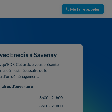
Me faire appeler
vec Enedis à Savenay
 qu'EDF. Cet article vous présente
ts où il est nécessaire de le
 ou d'un déménagement.
raires d’ouverture
8h00 - 21h00
8h00 - 21h00