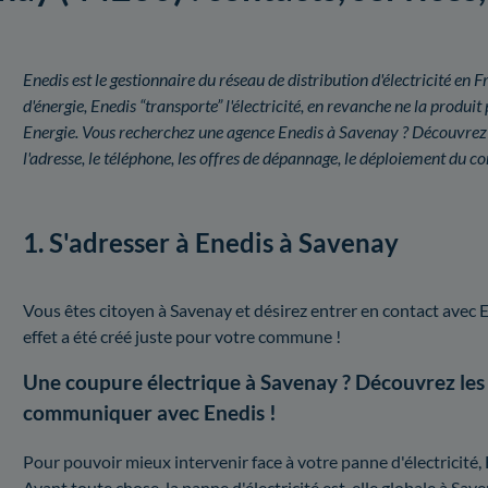
Enedis est le gestionnaire du réseau de distribution d'électricité e
d'énergie, Enedis “transporte” l'électricité, en revanche ne la prod
Energie. Vous recherchez une agence Enedis à Savenay ? Découvrez t
l'adresse, le téléphone, les offres de dépannage, le déploiement du c
1. S'adresser à Enedis à Savenay
Vous êtes citoyen à Savenay et désirez entrer en contact avec E
effet a été créé juste pour votre commune !
Une coupure électrique à Savenay ? Découvrez les
communiquer avec Enedis !
Pour pouvoir mieux intervenir face à votre panne d'électricité, E
Avant toute chose, la panne d'électricité est-elle globale à Sav