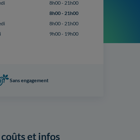
edi
8h00 - 21h00
8h00 - 21h00
edi
8h00 - 21h00
i
9h00 - 19h00
Sans engagement
 coûts et infos