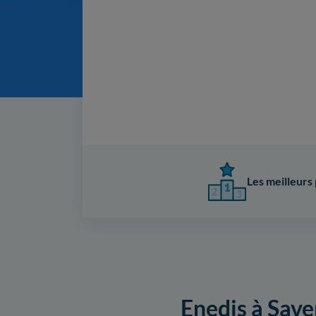
Les meilleurs 
Enedis à Saven