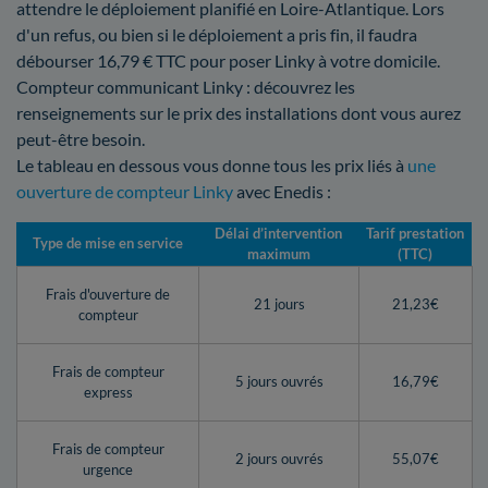
attendre le déploiement planifié en Loire-Atlantique. Lors
d'un refus, ou bien si le déploiement a pris fin, il faudra
débourser 16,79 € TTC pour poser Linky à votre domicile.
Compteur communicant Linky : découvrez les
renseignements sur le prix des installations dont vous aurez
peut-être besoin.
Le tableau en dessous vous donne tous les prix liés à
une
ouverture de compteur Linky
avec Enedis :
Délai d’intervention
Tarif prestation
Type de mise en service
maximum
(TTC)
Frais d'ouverture de
21 jours
21,23€
compteur
Frais de compteur
5 jours ouvrés
16,79€
express
Frais de compteur
2 jours ouvrés
55,07€
urgence