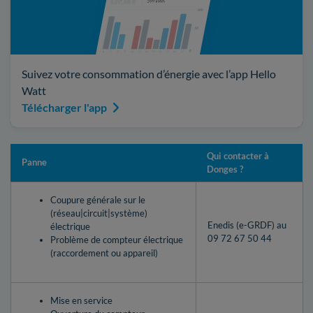
Suivez votre consommation d’énergie avec l’app Hello
Watt
Télécharger l'app
Qui contacter à
Panne
Donges ?
Coupure générale sur le
(réseau|circuit|système)
Enedis (e-GRDF) au
électrique
09 72 67 50 44
Problème de compteur électrique
(raccordement ou appareil)
Mise en service