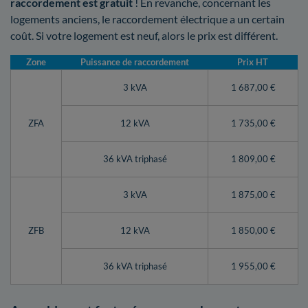
raccordement est gratuit
! En revanche, concernant les
logements anciens, le raccordement électrique a un certain
coût. Si votre logement est neuf, alors le prix est différent.
Zone
Puissance de raccordement
Prix HT
3 kVA
1 687,00 €
ZFA
12 kVA
1 735,00 €
36 kVA triphasé
1 809,00 €
3 kVA
1 875,00 €
ZFB
12 kVA
1 850,00 €
36 kVA triphasé
1 955,00 €