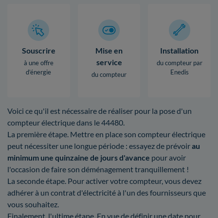
Souscrire
Mise en
Installation
service
à une offre
du compteur par
d’énergie
Enedis
du compteur
Voici ce qu'il est nécessaire de réaliser pour la pose d'un
compteur électrique dans le 44480.
La première étape. Mettre en place son compteur électrique
peut nécessiter une longue période : essayez de prévoir
au
minimum une quinzaine de jours d'avance
pour avoir
l'occasion de faire son déménagement tranquillement !
La seconde étape. Pour activer votre compteur, vous devez
adhérer à un contrat d'électricité à l'un des fournisseurs que
vous souhaitez.
Finalement, l'ultime étape. En vue de définir une date pour