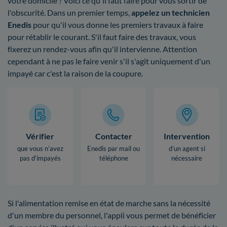
votre domicile ? Voici ce qu'il faut faire pour vous sortir de
l'obscurité. Dans un premier temps,
appelez un technicien
Enedis
pour qu'il vous donne les premiers travaux à faire
pour rétablir le courant. S'il faut faire des travaux, vous
fixerez un rendez-vous afin qu'il intervienne. Attention
cependant à ne pas le faire venir s'il s'agit uniquement d'un
impayé car c'est la raison de la coupure.
Vérifier
Contacter
Intervention
que vous n’avez
Enedis par mail ou
d’un agent si
pas d’impayés
téléphone
nécessaire
Si l'alimentation remise en état de marche sans la nécessité
d'un membre du personnel, l'appli vous permet de bénéficier