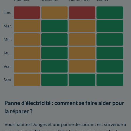
Lun.
Mar.
Mer.
Jeu.
Ven.
Sam.
Panne d'électricité : comment se faire aider pour
la réparer ?
Vous habitez Donges et une panne de courant est survenue à