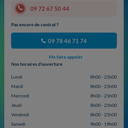
09 72 67 50 44
Pas encore de contrat ?
09 78 46 71 74
Me faire appeler
Nos horaires d’ouverture
Lundi
8h00 - 21h00
Mardi
8h00 - 21h00
Mercredi
8h00 - 21h00
Jeudi
8h00 - 21h00
Vendredi
8h00 - 21h00
Samedi
9h00 - 19h00