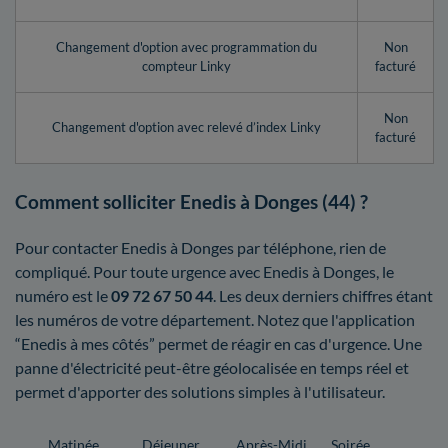
Changement d'option avec programmation du
Non
compteur Linky
facturé
Non
Changement d'option avec relevé d’index Linky
facturé
Comment solliciter Enedis à Donges (44) ?
Pour contacter Enedis à Donges par téléphone, rien de
compliqué. Pour toute urgence avec Enedis à Donges, le
numéro est le
09 72 67 50 44
. Les deux derniers chiffres étant
les numéros de votre département. Notez que l'application
“Enedis à mes côtés” permet de réagir en cas d'urgence. Une
panne d'électricité peut-être géolocalisée en temps réel et
permet d'apporter des solutions simples à l'utilisateur.
Matinée
Déjeuner
Après-Midi
Soirée