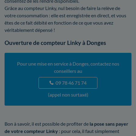
consentez de les rendre disponibles.
Grâce au compteur Linky, nul besoin de faire la relève de
votre consommation : elle est enregistrée en direct, et vous
êtes de ce fait débité en fonction de ce que vous avez
véritablement dépensé !
Ouverture de compteur Linky à Donges
Pour une mise en service à Donges, contactez nos
conseillers au
09 78 46 71 74
(appel non surtaxé)
Bon à savoir, il est possible de profiter de
la pose sans payer
de votre compteur Linky
: pour cela, il faut simplement