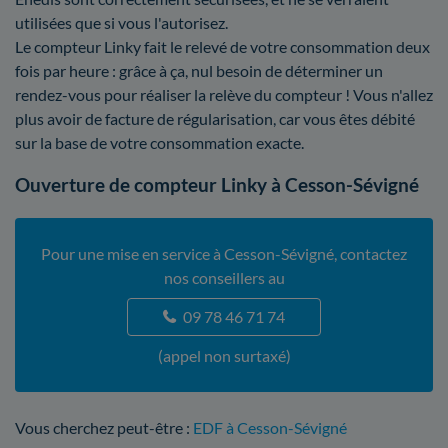
utilisées que si vous l'autorisez.
Le compteur Linky fait le relevé de votre consommation deux
fois par heure : grâce à ça, nul besoin de déterminer un
rendez-vous pour réaliser la relève du compteur ! Vous n'allez
plus avoir de facture de régularisation, car vous êtes débité
sur la base de votre consommation exacte.
Ouverture de compteur Linky à Cesson-Sévigné
Pour une mise en service à Cesson-Sévigné, contactez
nos conseillers au
09 78 46 71 74
(appel non surtaxé)
Vous cherchez peut-être :
EDF à Cesson-Sévigné