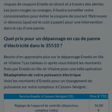
risques de coupure Enedis en direct et à travers des alertes.
Les jours rouges ou oranges, il faudra surveiller votre
consommation pour éviter la coupure de courant !Retrouvez
ci-dessous (quel est le coût à payer) pour une intervention
dans le cas d'une panne.
Quel prix pour un dépannage en cas de panne
d'électricité dans le 35510 ?
Besoin d'en apprendre plus sur le dépannage Enedis en Ille-
et-Vilaine ? Les tableau ci-après vous listent les montants
fixés par Enedis en Ille-et-Vilaine pour une telle opération
Réadaptation de votre puissance électrique
Voici les montants d'Enedis pour un changement de
puissance sur votre compteur à Cesson-Sévigné :
Service Enedis à Cesson-Sévigné (35)
Prix (€ TTC)
Réglage de l’appareil de contrôle (disjoncteur,
36,80
compteur Linky)
€