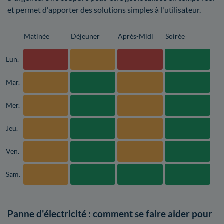
et permet d'apporter des solutions simples à l'utilisateur.
Matinée
Déjeuner
Après-Midi
Soirée
Lun.
Mar.
Mer.
Jeu.
Ven.
Sam.
Panne d'électricité : comment se faire aider pour