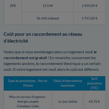
ZFB
12 kVA
1 850,00 €
36 kVA triphasé
1 955,00 €
Coût pour un raccordement au réseau
d'électricité
Notez que si vous emménagez dans un logement neuf,
le
raccordement est gratuit
! En revanche, concernant les
logements anciens, le raccordement électrique a un certain
coût. Si votre logement est neuf, alors le coût est différent.
Tarif
Type de prestations - Ille-et-
Délai d’intervention
prestation
Vilaine
maximum
(TTC)
Mise en service d'urgence -
énergie coupée
Le jour même
69,76 €
Compteur Linky