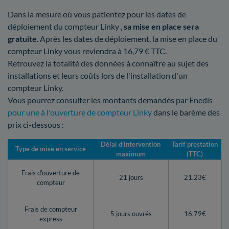
Dans la mesure où vous patientez pour les dates de
déploiement du compteur Linky ,
sa mise en place sera
gratuite
. Après les dates de déploiement, la mise en place du
compteur Linky vous reviendra à 16,79 € TTC.
Retrouvez la totalité des données à connaître au sujet des
installations et leurs coûts lors de l'installation d'un
compteur Linky.
Vous pourrez consulter les montants demandés par Enedis
pour une à l'ouverture de compteur Linky
dans le barème des
prix ci-dessous :
Délai d’intervention
Tarif prestation
Type de mise en service
maximum
(TTC)
Frais d'ouverture de
21 jours
21,23€
compteur
Frais de compteur
5 jours ouvrés
16,79€
express