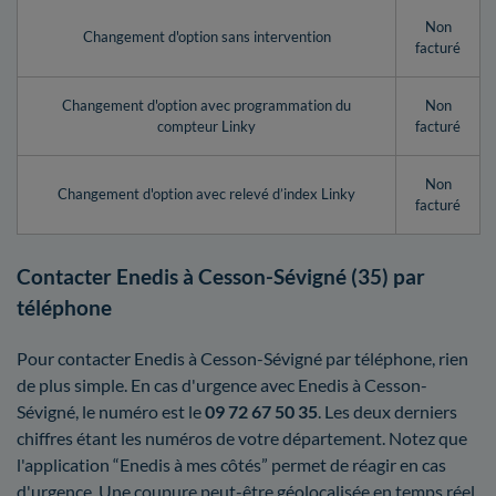
Non
Changement d'option sans intervention
facturé
Changement d'option avec programmation du
Non
compteur Linky
facturé
Non
Changement d'option avec relevé d’index Linky
facturé
Contacter Enedis à Cesson-Sévigné (35) par
téléphone
Pour contacter Enedis à Cesson-Sévigné par téléphone, rien
de plus simple. En cas d'urgence avec Enedis à Cesson-
Sévigné, le numéro est le
09 72 67 50 35
. Les deux derniers
chiffres étant les numéros de votre département. Notez que
l'application “Enedis à mes côtés” permet de réagir en cas
d'urgence. Une coupure peut-être géolocalisée en temps réel