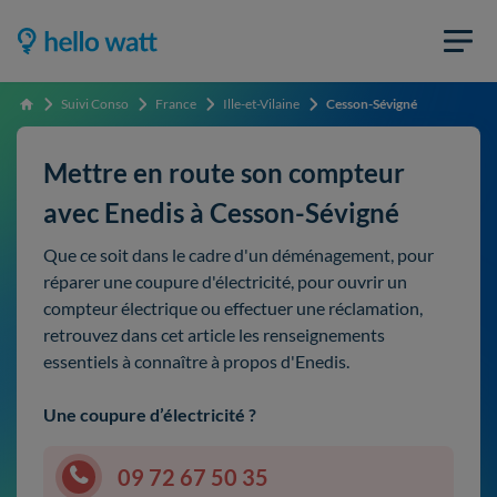
Suivi Conso
France
Ille-et-Vilaine
Cesson-Sévigné
Accueil
Mettre en route son compteur
avec Enedis à Cesson-Sévigné
Que ce soit dans le cadre d'un déménagement, pour
réparer une coupure d'électricité, pour ouvrir un
compteur électrique ou effectuer une réclamation,
retrouvez dans cet article les renseignements
essentiels à connaître à propos d'Enedis.
Une coupure d’électricité ?
09 72 67 50 35