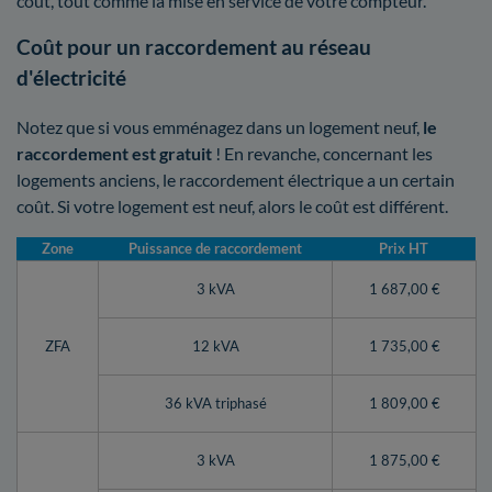
coût, tout comme la mise en service de votre compteur.
Coût pour un raccordement au réseau
d'électricité
Notez que si vous emménagez dans un logement neuf,
le
raccordement est gratuit
! En revanche, concernant les
logements anciens, le raccordement électrique a un certain
coût. Si votre logement est neuf, alors le coût est différent.
Zone
Puissance de raccordement
Prix HT
3 kVA
1 687,00 €
ZFA
12 kVA
1 735,00 €
36 kVA triphasé
1 809,00 €
3 kVA
1 875,00 €