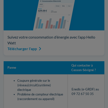
Suivez votre consommation d’énergie avec l’app Hello
Watt
Télécharger l'app
Qui contacter à
Panne
Cesson-Sévigné ?
Coupure générale sur le
(réseau|circuit|système)
Enedis (e-GRDF) au
électrique
09 72 67 50 35
Problème de compteur électrique
(raccordement ou appareil)