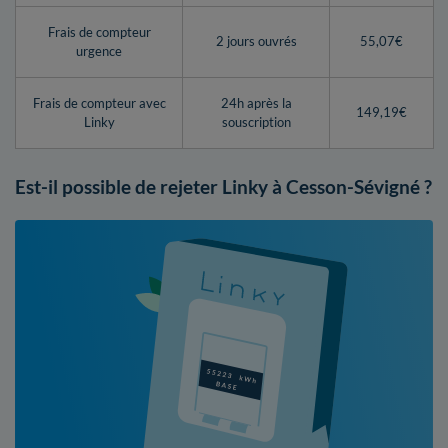
Frais de compteur
2 jours ouvrés
55,07€
urgence
Frais de compteur avec
24h après la
149,19€
Linky
souscription
Est-il possible de rejeter Linky à Cesson-Sévigné ?