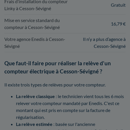
Frais d’installation du compteur
Gratuit
Linky à Cesson-Sévigné
Mise en service standard du
16,79 €
compteur à Cesson-Sévigné
Votre agence Enedis à Cesson-
Il n’y a plus d’agence à
Sévigné
Cesson-Sévigné
Que faut-il faire pour réaliser la relève d'un
compteur électrique à Cesson-Sévigné ?
Il existe trois types de relèves pour votre compteur.
La relève classique
: le technicien vient tous les 6 mois
relever votre compteur mandaté par Enedis. C'est ce
montant qui est pris en compte sur la facture de
régularisation.
La relève estimée
: basée sur l'ancienne