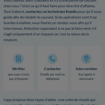
Vous habitez Saint-Gaudens et il y a une panne de courant
chez vous ? Voici ce qu'il faut faire pour être tiré d'affaires.
Tout d'abord,
contactez un technicien Enedis
pour qu'il vous
guide afin de rétablir le courant. Si les opérations sont trop
lourdes à réaliser, vous fixerez un rendez-vous afin qu'il
intervienne. Attention cependant à ne pas le faire venir s'il
s'agit uniquement d'un impayé car c'est la raison de la
coupure.
Vérifier
Contacter
Intervention
que vous n’avez
Enedis par mail ou
d’un agent si
pas d’impayés
téléphone
nécessaire
L'app propose deux types d'aides : une suite de visuels qui