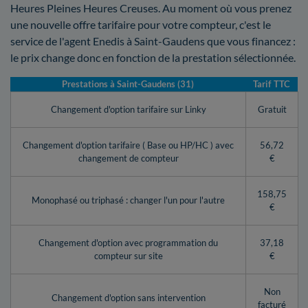
Heures Pleines Heures Creuses. Au moment où vous prenez
une nouvelle offre tarifaire pour votre compteur, c'est le
service de l'agent Enedis à Saint-Gaudens que vous financez :
le prix change donc en fonction de la prestation sélectionnée.
Prestations à Saint-Gaudens (31)
Tarif TTC
Changement d'option tarifaire sur Linky
Gratuit
Changement d'option tarifaire ( Base ou HP/HC ) avec
56,72
changement de compteur
€
158,75
Monophasé ou triphasé : changer l'un pour l'autre
€
Changement d'option avec programmation du
37,18
compteur sur site
€
Non
Changement d'option sans intervention
facturé