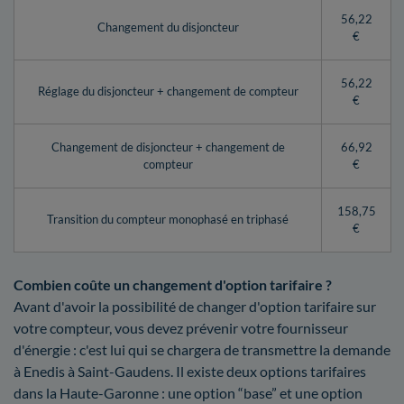
56,22
Changement du disjoncteur
€
56,22
Réglage du disjoncteur + changement de compteur
€
Changement de disjoncteur + changement de
66,92
compteur
€
158,75
Transition du compteur monophasé en triphasé
€
Combien coûte un changement d'option tarifaire ?
Avant d'avoir la possibilité de changer d'option tarifaire sur
votre compteur, vous devez prévenir votre fournisseur
d'énergie : c'est lui qui se chargera de transmettre la demande
à Enedis à Saint-Gaudens. Il existe deux options tarifaires
dans la Haute-Garonne : une option “base” et une option