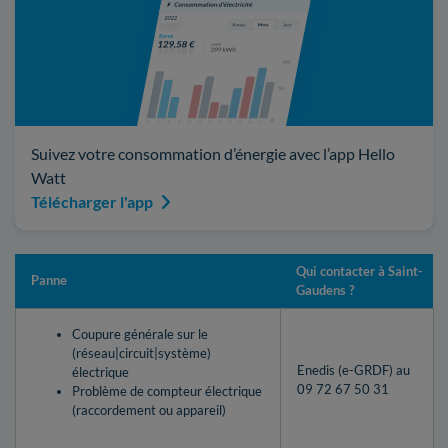
Suivez votre consommation d’énergie avec l’app Hello
Watt
Télécharger l'app
Qui contacter à Saint-
Panne
Gaudens ?
Coupure générale sur le
(réseau|circuit|système)
Enedis (e-GRDF) au
électrique
09 72 67 50 31
Problème de compteur électrique
(raccordement ou appareil)