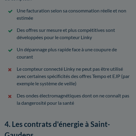
Une facturation selon sa consommation réelle et non
estimée
Des offres sur mesure et plus compétitives sont
développées pour le compteur Linky
Un dépannage plus rapide face à une coupure de
courant
Le compteur connecté Linky ne peut pas être utilisé
avec certaines spécificités des offres Tempo et EJP (par
exemple le système de veille)
Des ondes électromagnétiques dont on ne connaît pas
la dangerosité pour la santé
4. Les contrats d'énergie à Saint-
Gaudens