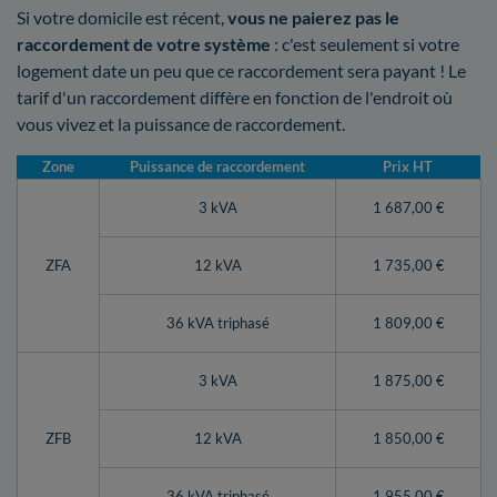
Si votre domicile est récent,
vous ne paierez pas le
raccordement de votre système
: c'est seulement si votre
logement date un peu que ce raccordement sera payant ! Le
tarif d'un raccordement diffère en fonction de l'endroit où
vous vivez et la puissance de raccordement.
Zone
Puissance de raccordement
Prix HT
3 kVA
1 687,00 €
ZFA
12 kVA
1 735,00 €
36 kVA triphasé
1 809,00 €
3 kVA
1 875,00 €
ZFB
12 kVA
1 850,00 €
36 kVA triphasé
1 955,00 €