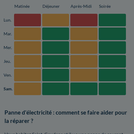
Matinée
Déjeuner
Après-Midi
Soirée
Lun.
Mar.
Mer.
Jeu.
Ven.
Sam.
Panne d'électricité : comment se faire aider pour
la réparer ?