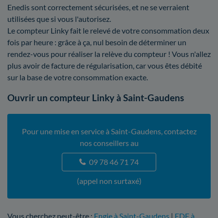
Enedis sont correctement sécurisées, et ne se verraient
utilisées que si vous l'autorisez.
Le compteur Linky fait le relevé de votre consommation deux
fois par heure : grâce à ça, nul besoin de déterminer un
rendez-vous pour réaliser la relève du compteur ! Vous n'allez
plus avoir de facture de régularisation, car vous êtes débité
sur la base de votre consommation exacte.
Ouvrir un compteur Linky à Saint-Gaudens
Pour une mise en service à Saint-Gaudens, contactez
nos conseillers au
09 78 46 71 74
(appel non surtaxé)
Vous cherchez peut-être :
Engie à Saint-Gaudens
|
EDF à