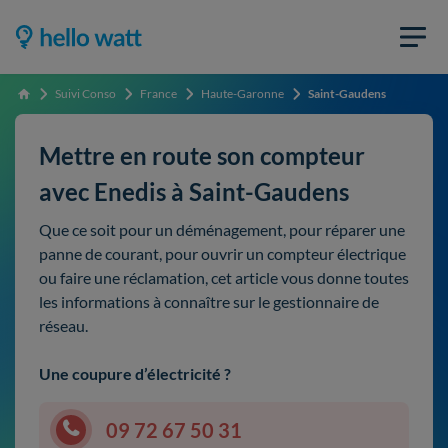
Suivi Conso
France
Haute-Garonne
Saint-Gaudens
Accueil
Mettre en route son compteur
avec Enedis à Saint-Gaudens
Que ce soit pour un déménagement, pour réparer une
panne de courant, pour ouvrir un compteur électrique
ou faire une réclamation, cet article vous donne toutes
les informations à connaître sur le gestionnaire de
réseau.
Une coupure d’électricité ?
09 72 67 50 31