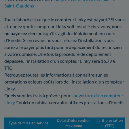
Saint-Gaudens
Tout d'abord est ce que le compteur Linky est payant ? Si vous
attendez que le compteur Linky soit installé chez vous,
vous
ne payerez rien
puisqu'il s'agit du déploiement en cours
d'Enedis. Si en revanche vous refusez l'installation, vous
aurez à le payer plus tard pour le déplacement du technicien
à votre domicile. Une fois la procédure de déploiement
dépassée, l'installation d'un compteur Linky sera 16,79 €
TTC.
Retrouvez toutes les informations à connaître sur les
prestations et leurs coûts lors de l'installation d'un compteur
Linky.
Quels sont les frais à prévoir pour
l'ouverture d'un compteur
Linky
? Voici un tableau récapitulatif des prestations d'Enedis
:
Délai d’intervention
Tarif prestation
Type de mise en service
maximum
(TTC)