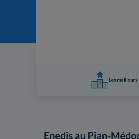
Les meilleurs 
Enedis au Pian-Médoc 