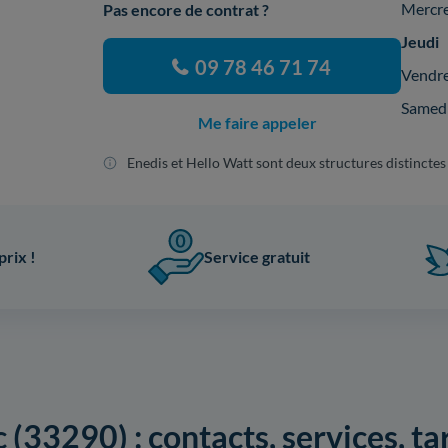
Mercr
Pas encore de contrat ?
Jeudi
09 78 46 71 74
Vendr
Samed
Me faire appeler
Enedis et Hello Watt sont deux structures distinctes
prix !
Service gratuit
(33290) : contacts, services, ta