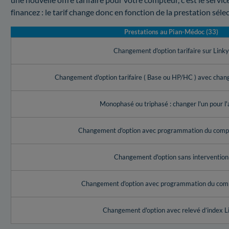
financez : le tarif change donc en fonction de la prestation séle
Prestations au Pian-Médoc (33)
Changement d'option tarifaire sur Link
Changement d'option tarifaire ( Base ou HP/HC ) avec cha
Monophasé ou triphasé : changer l'un pour l'
Changement d'option avec programmation du compt
Changement d'option sans intervention
Changement d'option avec programmation du com
Changement d'option avec relevé d’index L