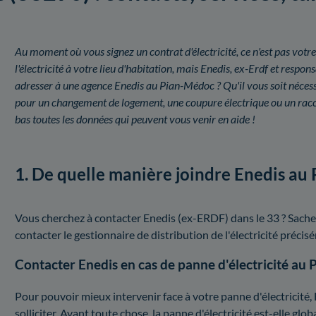
Au moment où vous signez un contrat d'électricité, ce n'est pas votre
l'électricité à votre lieu d'habitation, mais Enedis, ex-Erdf et resp
adresser à une agence Enedis au Pian-Médoc ? Qu'il vous soit néces
pour un changement de logement, une coupure électrique ou un racc
bas toutes les données qui peuvent vous venir en aide !
1. De quelle manière joindre Enedis au
Vous cherchez à contacter Enedis (ex-ERDF) dans le 33 ? Sache
contacter le gestionnaire de distribution de l'électricité préc
Contacter Enedis en cas de panne d'électricité au
Pour pouvoir mieux intervenir face à votre panne d'électricité,
solliciter. Avant toute chose, la panne d'électricité est-elle g