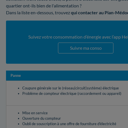
quartier ont-ils bien de l'alimentation ?
Dans la liste en-dessous, trouvez
qui contacter au Pian-Médo
Suivez votre consommation d’énergie avec l’app He
Suivre ma conso
Panne
Coupure générale sur le (réseau|circuit|système) électrique
Problème de compteur électrique (raccordement ou appareil)
Mise en service
Ouverture du compteur
Oubli de souscription à une offre de fourniture d'électricité