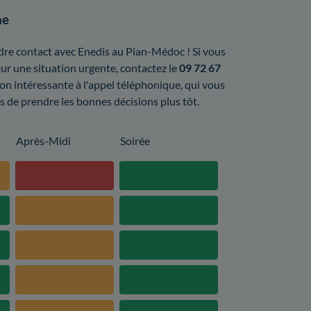
ne
endre contact avec Enedis au Pian-Médoc ! Si vous
r une situation urgente, contactez le
09 72 67
ion intéressante à l'appel téléphonique, qui vous
cas de prendre les bonnes décisions plus tôt.
Après-Midi
Soirée