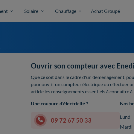
ent
Solaire
Chauffage
Achat Groupé
c
Ouvrir son compteur avec Ened
Que ce soit dans le cadre d'un déménagement, pour
pour ouvrir un compteur électrique ou effectuer u
article les renseignements essentiels à connaître à
Une coupure d’électricité ?
Nos ho
Lundi
09 72 67 50 33
Mardi