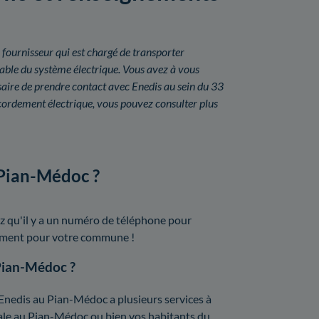
 fournisseur qui est chargé de transporter
onsable du système électrique. Vous avez à vous
saire de prendre contact avec Enedis au sein du 33
ordement électrique, vous pouvez consulter plus
 Pian-Médoc ?
z qu'il y a un numéro de téléphone pour
isément pour votre commune !
 Pian-Médoc ?
 Enedis au Pian-Médoc a plusieurs services à
lobale au Pian-Médoc ou bien vos habitants du