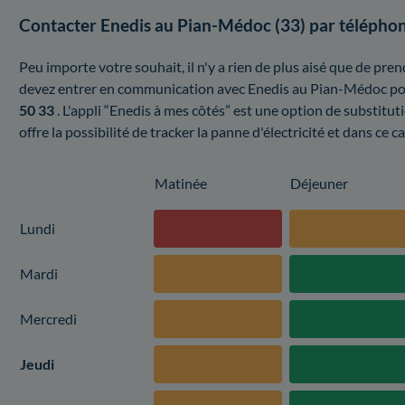
Contacter Enedis au Pian-Médoc (33) par télépho
Peu importe votre souhait, il n'y a rien de plus aisé que de pr
devez entrer en communication avec Enedis au Pian-Médoc pou
50 33
. L'appli “Enedis à mes côtés” est une option de substitut
offre la possibilité de tracker la panne d'électricité et dans ce 
Matinée
Déjeuner
Lundi
Mardi
Mercredi
Jeudi