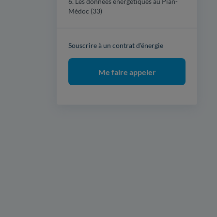
6. Les données énergétiques au Pian-
Médoc (33)
Souscrire à un contrat d'énergie
Me faire appeler