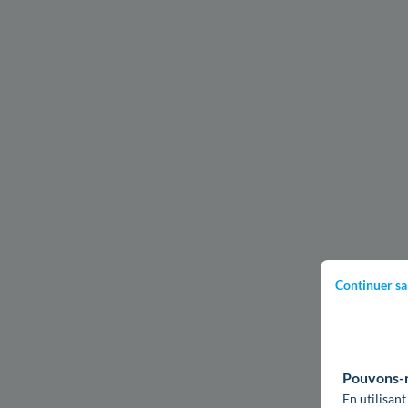
Continuer sa
Pouvons-no
En utilisant