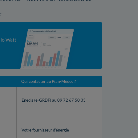
c
llo Watt
Qui contacter au Pian-Médoc ?
Enedis (e-GRDF) au 09 72 67 50 33
Votre fournisseur d’énergie