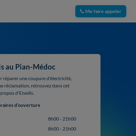
Me faire appeler
is au Pian-Médoc
 réparer une coupure d'électricité,
ne réclamation, retrouvez dans cet
 propos d'Enedis.
raires d’ouverture
8h00 - 21h00
8h00 - 21h00