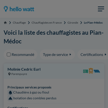
Chauffage
Chauffagistes en France
Gironde
Le Pian-Médoc
Accueil
Voici la liste des chauffagistes au Pian-
Médoc
Recommandé
Type de service
Certifications
Molinie Cedric Eurl
Parempuyre
Principaux services proposés
Chaudière à gaz ou fioul
Isolation des combles perdus
Certifications