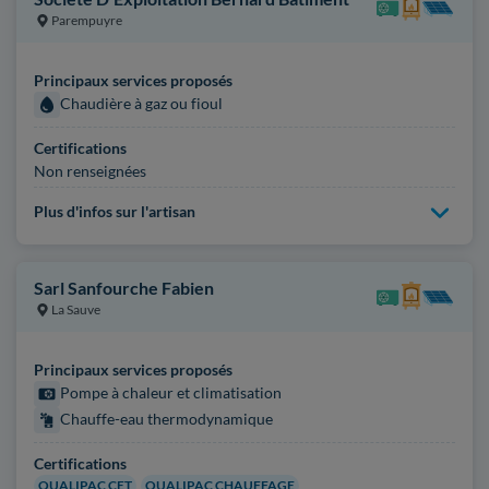
Parempuyre
Principaux services proposés
Chaudière à gaz ou fioul
Certifications
Non renseignées
Plus d'infos sur l'artisan
Sarl Sanfourche Fabien
La Sauve
Principaux services proposés
Pompe à chaleur et climatisation
Chauffe-eau thermodynamique
Certifications
QUALIPAC CET
QUALIPAC CHAUFFAGE