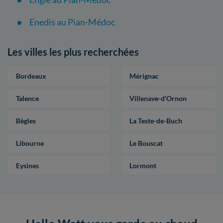
Enedis au Pian-Médoc
Les villes les plus recherchées
Bordeaux
Mérignac
Talence
Villenave-d'Ornon
Bègles
La Teste-de-Buch
Libourne
Le Bouscat
Eysines
Lormont