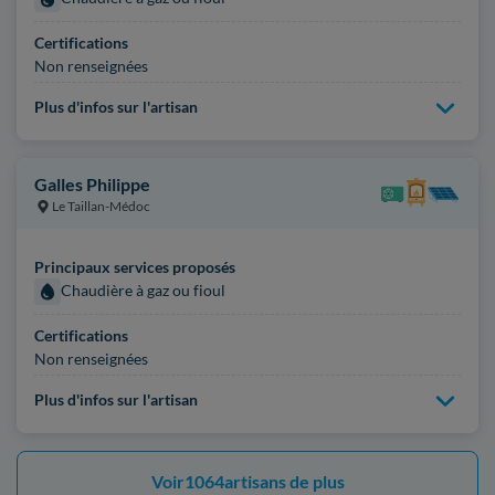
Certifications
Non renseignées
Plus d'infos sur l'artisan
Galles Philippe
Le Taillan-Médoc
Principaux services proposés
Chaudière à gaz ou fioul
Certifications
Non renseignées
Plus d'infos sur l'artisan
Voir
1064
artisans de plus