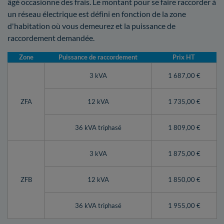
âgé occasionne des frais. Le montant pour se faire raccorder à
un réseau électrique est défini en fonction de la zone
d'habitation où vous demeurez et la puissance de
raccordement demandée.
Zone
Puissance de raccordement
Prix HT
3 kVA
1 687,00 €
ZFA
12 kVA
1 735,00 €
36 kVA triphasé
1 809,00 €
3 kVA
1 875,00 €
ZFB
12 kVA
1 850,00 €
36 kVA triphasé
1 955,00 €