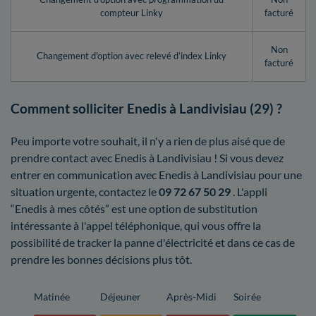
compteur Linky
facturé
Non
Changement d'option avec relevé d’index Linky
facturé
Comment solliciter Enedis à Landivisiau (29) ?
Peu importe votre souhait, il n'y a rien de plus aisé que de
prendre contact avec Enedis à Landivisiau ! Si vous devez
entrer en communication avec Enedis à Landivisiau pour une
situation urgente, contactez le
09 72 67 50 29
. L'appli
“Enedis à mes côtés” est une option de substitution
intéressante à l'appel téléphonique, qui vous offre la
possibilité de tracker la panne d'électricité et dans ce cas de
prendre les bonnes décisions plus tôt.
Matinée
Déjeuner
Après-Midi
Soirée