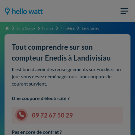
Suivi Conso
France
Finistère
Landivisiau
Accueil
Tout comprendre sur son
compteur Enedis à Landivisiau
Il est bon d'avoir des renseignements sur Enedis si un
jour vous devez déménager ou si une coupure de
courant survient.
Une coupure d’électricité ?
09 72 67 50 29
Pas encore de contrat ?