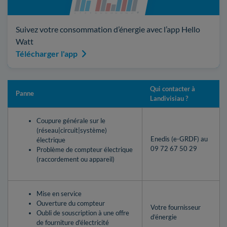
Suivez votre consommation d’énergie avec l’app Hello
Watt
Télécharger l'app
Qui contacter à
Panne
Landivisiau ?
Coupure générale sur le
(réseau|circuit|système)
Enedis (e-GRDF) au
électrique
09 72 67 50 29
Problème de compteur électrique
(raccordement ou appareil)
Mise en service
Ouverture du compteur
Votre fournisseur
Oubli de souscription à une offre
d’énergie
de fourniture d'électricité