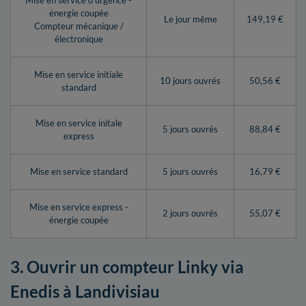
Mise en service d’urgence -
énergie coupée
Le jour même
149,19 €
Compteur mécanique /
électronique
Mise en service initiale
10 jours ouvrés
50,56 €
standard
Mise en service initale
5 jours ouvrés
88,84 €
express
Mise en service standard
5 jours ouvrés
16,79 €
Mise en service express -
2 jours ouvrés
55,07 €
énergie coupée
3. Ouvrir un compteur Linky via
Enedis à Landivisiau