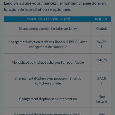
Landivisiau que vous financez : le montant change donc en
fonction de la prestation sélectionnée.
Prestations à Landivisiau (29)
Tarif TTC
Changement d'option tarifaire sur Linky
Gratuit
Changement d'option tarifaire ( Base ou HP/HC ) avec
56,72
changement de compteur
€
158,75
Monophasé ou triphasé : changer l'un pour l'autre
€
Changement d'option avec programmation du
37,18
compteur sur site
€
Non
Changement d'option sans intervention
facturé
Changement d'option avec programmation du
Non