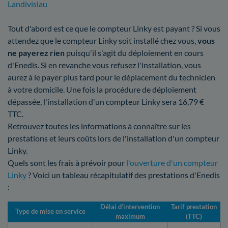
Landivisiau
Tout d'abord est ce que le compteur Linky est payant ? Si vous
attendez que le compteur Linky soit installé chez vous,
vous
ne payerez rien
puisqu'il s'agit du déploiement en cours
d'Enedis. Si en revanche vous refusez l'installation, vous
aurez à le payer plus tard pour le déplacement du technicien
à votre domicile. Une fois la procédure de déploiement
dépassée, l'installation d'un compteur Linky sera 16,79 €
TTC.
Retrouvez toutes les informations à connaître sur les
prestations et leurs coûts lors de l'installation d'un compteur
Linky.
Quels sont les frais à prévoir pour
l'ouverture d'un compteur
Linky
? Voici un tableau récapitulatif des prestations d'Enedis
:
Délai d’intervention
Tarif prestation
Type de mise en service
maximum
(TTC)