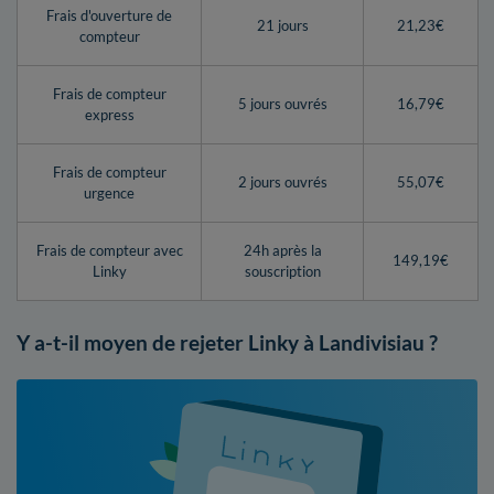
Frais d'ouverture de
21 jours
21,23€
compteur
Frais de compteur
5 jours ouvrés
16,79€
express
Frais de compteur
2 jours ouvrés
55,07€
urgence
Frais de compteur avec
24h après la
149,19€
Linky
souscription
Y a-t-il moyen de rejeter Linky à Landivisiau ?