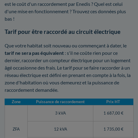
est le coût d'un raccordement par Enedis ? Quel est celui
d'une mise en fonctionnement ? Trouvez ces données plus
bas !
Tarif pour être raccordé au circuit électrique
Que votre habitat soit nouveau ou commençant à dater, le
tarif ne sera pas équivalent
: s'il ne coûte rien pour ce
dernier, raccorder un compteur électrique pour un logement
âgé occasionne des frais. Le tarif pour se faire raccorder à un
réseau électrique est défini en prenant en compte à la fois, la
zone d'habitation où vous demeurez et la puissance de
raccordement demandée.
Zone
Puissance de raccordement
Prix HT
3 kVA
1 687,00 €
ZFA
12 kVA
1 735,00 €