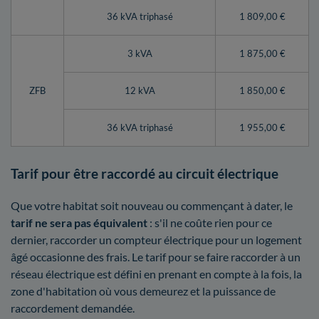
36 kVA triphasé
1 809,00 €
3 kVA
1 875,00 €
ZFB
12 kVA
1 850,00 €
36 kVA triphasé
1 955,00 €
Tarif pour être raccordé au circuit électrique
Que votre habitat soit nouveau ou commençant à dater, le
tarif ne sera pas équivalent
: s'il ne coûte rien pour ce
dernier, raccorder un compteur électrique pour un logement
âgé occasionne des frais. Le tarif pour se faire raccorder à un
réseau électrique est défini en prenant en compte à la fois, la
zone d'habitation où vous demeurez et la puissance de
raccordement demandée.