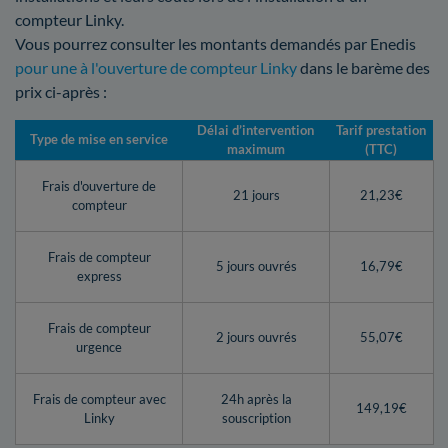
compteur Linky.
Vous pourrez consulter les montants demandés par Enedis
pour une à l'ouverture de compteur Linky
dans le barème des
prix ci-après :
Délai d’intervention
Tarif prestation
Type de mise en service
maximum
(TTC)
Frais d'ouverture de
21 jours
21,23€
compteur
Frais de compteur
5 jours ouvrés
16,79€
express
Frais de compteur
2 jours ouvrés
55,07€
urgence
Frais de compteur avec
24h après la
149,19€
Linky
souscription