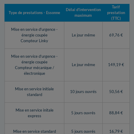
Tarif
Délai d’intervention
Type de prestations - Essonne
prestation
maximum
(TTC)
Mise en service d'urgence -
énergie coupée
Le jour même
69,76 €
Compteur Linky
Mise en service d’urgence -
énergie coupée
Le jour même
149,19 €
Compteur mécanique /
électronique
Mise en service initiale
10 jours ouvrés
50,56 €
standard
Mise en service initale
5 jours ouvrés
88,84 €
express
Mise en service standard
5 jours ouvrés
16,79 €