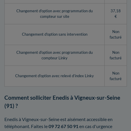
Changement d'option avec programmation du
37,18
compteur sur site
€
Non
Changement d'option sans intervention
facturé
Changement d'option avec programmation du
Non
compteur Linky
facturé
Non
Changement d'option avec relevé d’index Linky
facturé
Comment solliciter Enedis à Vigneux-sur-Seine
(91) ?
Enedis à Vigneux-sur-Seine est aisément accessible en
téléphonant. Faites le
09 72 67 50 91
en cas d'urgence