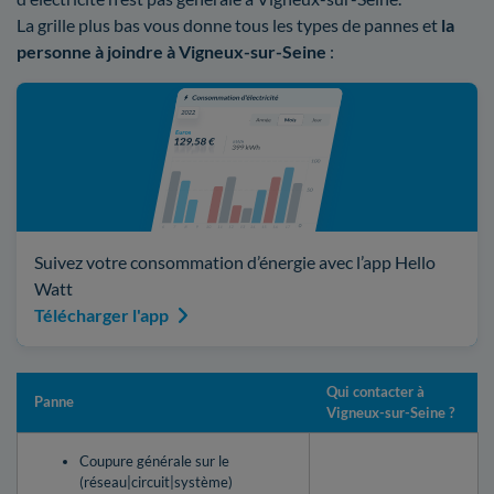
La grille plus bas vous donne tous les types de pannes et
la
personne à joindre à Vigneux-sur-Seine
:
Suivez votre consommation d’énergie avec l’app Hello
Watt
Télécharger l'app
Qui contacter à
Panne
Vigneux-sur-Seine ?
Coupure générale sur le
(réseau|circuit|système)