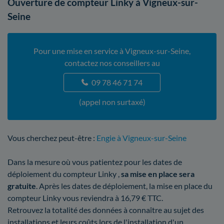
Ouverture de compteur Linky à Vigneux-sur-
Seine
Pour une mise en service à Vigneux-sur-Seine,
contactez nos conseillers au
09 78 46 71 74
(appel non surtaxé)
Vous cherchez peut-être :
Engie à Vigneux-sur-Seine
Dans la mesure où vous patientez pour les dates de
déploiement du compteur Linky ,
sa mise en place sera
gratuite
. Après les dates de déploiement, la mise en place du
compteur Linky vous reviendra à 16,79 € TTC.
Retrouvez la totalité des données à connaître au sujet des
installations et leurs coûts lors de l'installation d'un