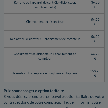
Réglage de l’appareil de contrôle (disjoncteur,
36,80
compteur Linky)
€
56,22
Changement du disjoncteur
€
56,22
Réglage du disjoncteur + changement de compteur
€
Changement de disjoncteur + changement de
66,92
compteur
€
158,75
Transition du compteur monophasé en triphasé
€
Prix pour changer d'option tarifaire
Si vous désirez prendre une nouvelle option tarifaire de votre
contrat et donc de votre compteur, il faut en informer votre
fournisseur d'énergie qui se chargera d'en informer Enedis à