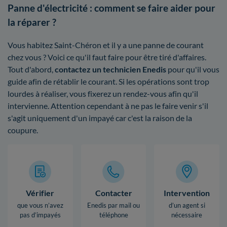
Panne d'électricité : comment se faire aider pour
la réparer ?
Vous habitez Saint-Chéron et il y a une panne de courant
chez vous ? Voici ce qu'il faut faire pour être tiré d'affaires.
Tout d'abord,
contactez un technicien Enedis
pour qu'il vous
guide afin de rétablir le courant. Si les opérations sont trop
lourdes à réaliser, vous fixerez un rendez-vous afin qu'il
intervienne. Attention cependant à ne pas le faire venir s'il
s'agit uniquement d'un impayé car c'est la raison de la
coupure.
Vérifier
Contacter
Intervention
que vous n’avez
Enedis par mail ou
d’un agent si
pas d’impayés
téléphone
nécessaire