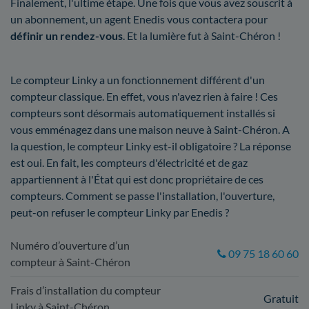
Finalement, l'ultime étape. Une fois que vous avez souscrit à
un abonnement, un agent Enedis vous contactera pour
définir un rendez-vous
. Et la lumière fut à Saint-Chéron !
Le compteur Linky a un fonctionnement différent d'un
compteur classique. En effet, vous n'avez rien à faire ! Ces
compteurs sont désormais automatiquement installés si
vous emménagez dans une maison neuve à Saint-Chéron. A
la question, le compteur Linky est-il obligatoire ? La réponse
est oui. En fait, les compteurs d'électricité et de gaz
appartiennent à l'État qui est donc propriétaire de ces
compteurs. Comment se passe l'installation, l'ouverture,
peut-on refuser le compteur Linky par Enedis ?
Numéro d’ouverture d’un
09 75 18 60 60
compteur à Saint-Chéron
Frais d’installation du compteur
Gratuit
Linky à Saint-Chéron