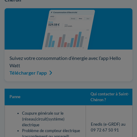
Suivez votre consommation d’énergie avec l’app Hello
Watt
Télécharger l'app
Qui contacter à Saint-
Panne
Chéron ?
Coupure générale sur le
(réseau|circuit|système)
Enedis (e-GRDF) au
électrique
09 72 67 50 91
Problème de compteur électrique
(raccordement ou appareil)