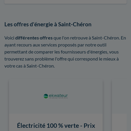
Les offres d'énergie à Saint-Chéron
Voici
différentes offres
que l'on retrouve à Saint-Chéron. En
ayant recours aux services proposés par notre outil
permettant de comparer les fournisseurs d'énergies, vous
trouverez sans problème l'offre qui correspond le mieux à
votre cas à Saint-Chéron.
Électricité 100 % verte - Prix