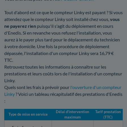
Tout d'abord est ce que le compteur Linky est payant ? Si vous
attendez que le compteur Linky soit installé chez vous,
vous
ne payerez rien
puisqu'il s'agit du déploiement en cours
d'Enedis. Si en revanche vous refusez l'installation, vous
aurez à le payer plus tard pour le déplacement du technicien
à votre domicile. Une fois la procédure de déploiement
dépassée, l'installation d'un compteur Linky sera 16,79 €
TTC.
Retrouvez toutes les informations à connaître sur les
prestations et leurs coûts lors de l'installation d'un compteur
Linky.
Quels sont les frais à prévoir pour
l'ouverture d'un compteur
Linky
? Voici un tableau récapitulatif des prestations d'Enedis
:
Délai d’intervention
Tarif prestation
Type de mise en service
maximum
(TTC)