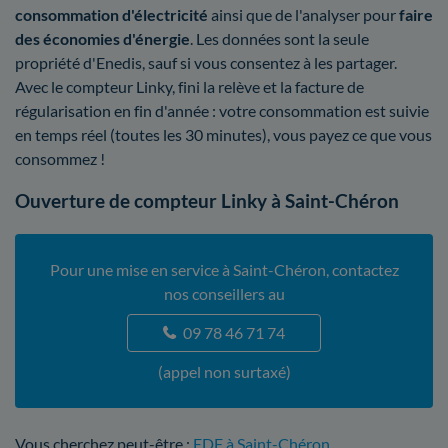
consommation d'électricité
ainsi que de l'analyser pour
faire
des économies d'énergie
. Les données sont la seule
propriété d'Enedis, sauf si vous consentez à les partager.
Avec le compteur Linky, fini la relève et la facture de
régularisation en fin d'année : votre consommation est suivie
en temps réel (toutes les 30 minutes), vous payez ce que vous
consommez !
Ouverture de compteur Linky à Saint-Chéron
Pour une mise en service à Saint-Chéron, contactez
nos conseillers au
09 78 46 71 74
(appel non surtaxé)
Vous cherchez peut-être :
EDF à Saint-Chéron