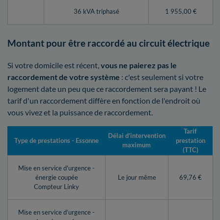
36 kVA triphasé
1 955,00 €
Montant pour être raccordé au circuit électrique
Si votre domicile est récent,
vous ne paierez pas le
raccordement de votre système
: c'est seulement si votre
logement date un peu que ce raccordement sera payant ! Le
tarif d'un raccordement diffère en fonction de l'endroit où
vous vivez et la puissance de raccordement.
Tarif
Délai d’intervention
Type de prestations - Essonne
prestation
maximum
(TTC)
Mise en service d'urgence -
énergie coupée
Le jour même
69,76 €
Compteur Linky
Mise en service d’urgence -