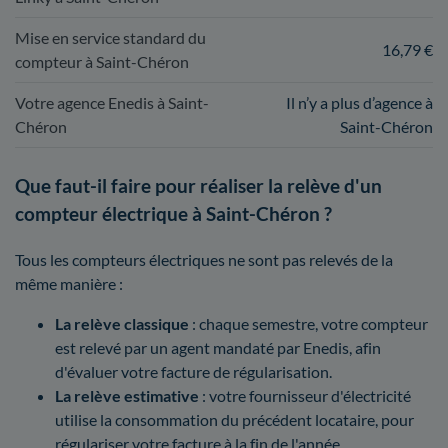
Mise en service standard du
16,79 €
compteur à Saint-Chéron
Votre agence Enedis à Saint-
Il n’y a plus d’agence à
Chéron
Saint-Chéron
Que faut-il faire pour réaliser la relève d'un
compteur électrique à Saint-Chéron ?
Tous les compteurs électriques ne sont pas relevés de la
même manière :
La relève classique
: chaque semestre, votre compteur
est relevé par un agent mandaté par Enedis, afin
d'évaluer votre facture de régularisation.
La relève estimative
: votre fournisseur d'électricité
utilise la consommation du précédent locataire, pour
régulariser votre facture à la fin de l'année.