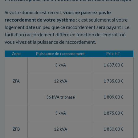
Si votre domicile est récent,
vous ne paierez pas le
raccordement de votre système
: c'est seulement si votre
logement date un peu que ce raccordement sera payant ! Le
tarif d'un raccordement diffère en fonction de l'endroit où
vous vivez et la puissance de raccordement.
Zone
Puissance de raccordement
Prix HT
3 kVA
1 687,00 €
ZFA
12 kVA
1 735,00 €
36 kVA triphasé
1 809,00 €
3 kVA
1 875,00 €
ZFB
12 kVA
1 850,00 €