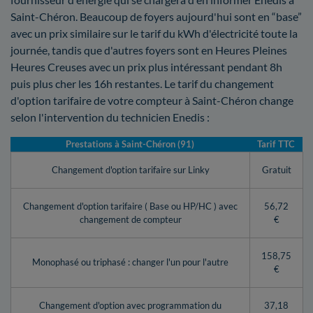
Saint-Chéron. Beaucoup de foyers aujourd'hui sont en “base”
avec un prix similaire sur le tarif du kWh d'électricité toute la
journée, tandis que d'autres foyers sont en Heures Pleines
Heures Creuses avec un prix plus intéressant pendant 8h
puis plus cher les 16h restantes. Le tarif du changement
d'option tarifaire de votre compteur à Saint-Chéron change
selon l'intervention du technicien Enedis :
Prestations à Saint-Chéron (91)
Tarif TTC
Changement d'option tarifaire sur Linky
Gratuit
Changement d'option tarifaire ( Base ou HP/HC ) avec
56,72
changement de compteur
€
158,75
Monophasé ou triphasé : changer l'un pour l'autre
€
Changement d'option avec programmation du
37,18