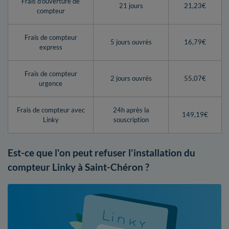
Frais d'ouverture de
21 jours
21,23€
compteur
Frais de compteur
5 jours ouvrés
16,79€
express
Frais de compteur
2 jours ouvrés
55,07€
urgence
Frais de compteur avec
24h après la
149,19€
Linky
souscription
Est-ce que l'on peut refuser l'installation du
compteur Linky à Saint-Chéron ?