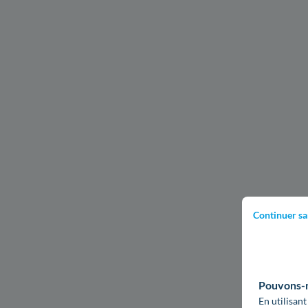
Continuer sa
Pouvons-no
En utilisant