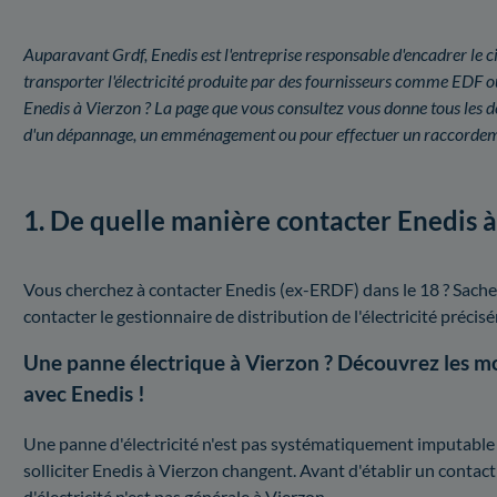
Auparavant Grdf, Enedis est l'entreprise responsable d'encadrer le ci
transporter l'électricité produite par des fournisseurs comme EDF 
Enedis à Vierzon ? La page que vous consultez vous donne tous les dét
d'un dépannage, un emménagement ou pour effectuer un raccordeme
1. De quelle manière contacter Enedis à
Vous cherchez à contacter Enedis (ex-ERDF) dans le 18 ? Sache
contacter le gestionnaire de distribution de l'électricité préc
Une panne électrique à Vierzon ? Découvrez les 
avec Enedis !
Une panne d'électricité n'est pas systématiquement imputable à 
solliciter Enedis à Vierzon changent. Avant d'établir un contac
d'électricité n'est pas générale à Vierzon.