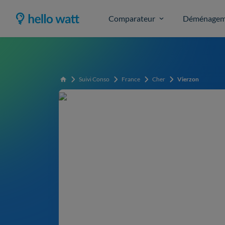
Comparateur
Déménagem
Suivi Conso
France
Cher
Vierzon
Accueil