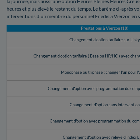
la journée, mais aussi une option Heures Pleines Heures Creuses
heures et plus élevé le restant du temps. Le barème ci-après v
interventions d'un membre du personnel Enedis à Vierzon en si
Prestations à Vierzon (18)
Changement d'option tarifaire sur Link
Changement d'option tarifaire ( Base ou HP/HC ) avec cha
Monophasé ou triphasé : changer l'un pour l'
Changement d'option avec programmation du compt
Changement d'option sans intervention
Changement d'option avec programmation du com
Changement d'option avec relevé d’index L