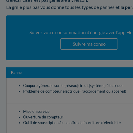
La grille plus bas vous donne tous les types de pannes et
la pe
Suivez votre consommation d’énergie avec l’app He
Suivre ma conso
Panne
Coupure générale sur le (réseau|circuit|système) électrique
Problème de compteur électrique (raccordement ou appareil)
Mise en service
Ouverture du compteur
Oubli de souscription à une offre de fourniture d'électricité