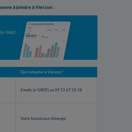
rsonne à joindre à Vierzon
:
llo Watt
Qui contacter à Vierzon ?
Enedis (e-GRDF) au 09 72 67 50 18
Votre fournisseur d’énergie