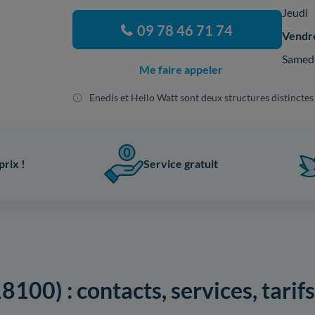
Jeudi
09 78 46 71 74
Vendr
Samed
Me faire appeler
Enedis et Hello Watt sont deux structures distinctes
prix !
Service gratuit
8100) : contacts, services, tari