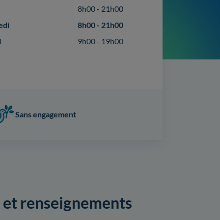
8h00 - 21h00
edi
8h00 - 21h00
i
9h00 - 19h00
Sans engagement
fs et renseignements