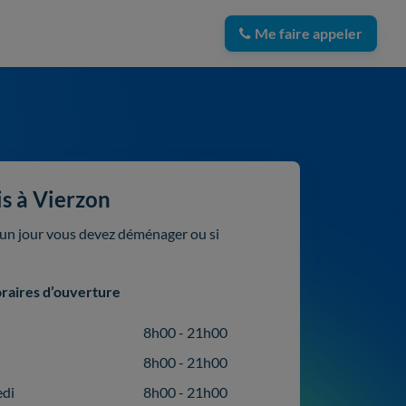
Me faire appeler
s à Vierzon
i un jour vous devez déménager ou si
raires d’ouverture
8h00 - 21h00
8h00 - 21h00
edi
8h00 - 21h00