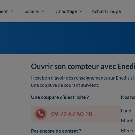
ent
Solaire
Chauffage
Achat Groupé
Ouvrir son compteur avec Enedi
Il est bon d'avoir des renseignements sur Enedis s
une coupure de courant survient.
Une coupure d’électricité ?
Nos ho
Lundi
09 72 67 50 18
Mardi
Mercr
Pas encore de contrat ?