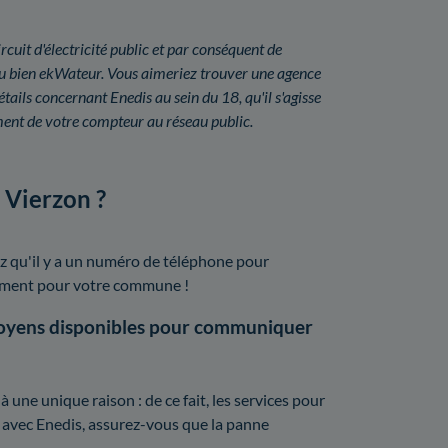
rcuit d'électricité public et par conséquent de
ou bien ekWateur. Vous aimeriez trouver une agence
ails concernant Enedis au sein du 18, qu'il s'agisse
nt de votre compteur au réseau public.
 Vierzon ?
z qu'il y a un numéro de téléphone pour
isément pour votre commune !
moyens disponibles pour communiquer
une unique raison : de ce fait, les services pour
t avec Enedis, assurez-vous que la panne