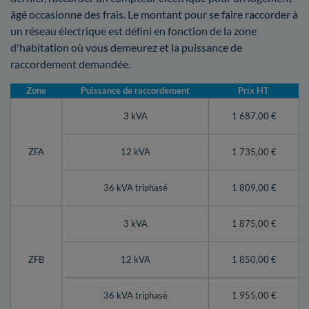
âgé occasionne des frais. Le montant pour se faire raccorder à
un réseau électrique est défini en fonction de la zone
d'habitation où vous demeurez et la puissance de
raccordement demandée.
Zone
Puissance de raccordement
Prix HT
3 kVA
1 687,00 €
ZFA
12 kVA
1 735,00 €
36 kVA triphasé
1 809,00 €
3 kVA
1 875,00 €
ZFB
12 kVA
1 850,00 €
36 kVA triphasé
1 955,00 €