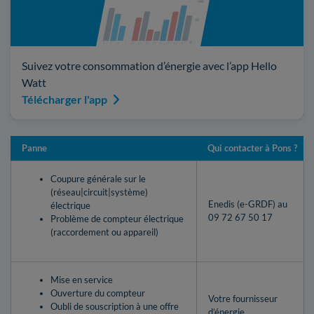
Suivez votre consommation d’énergie avec l’app Hello
Watt
Télécharger l'app
Panne
Qui contacter à Pons ?
Coupure générale sur le
(réseau|circuit|système)
Enedis (e-GRDF) au
électrique
09 72 67 50 17
Problème de compteur électrique
(raccordement ou appareil)
Mise en service
Ouverture du compteur
Votre fournisseur
Oubli de souscription à une offre
d’énergie