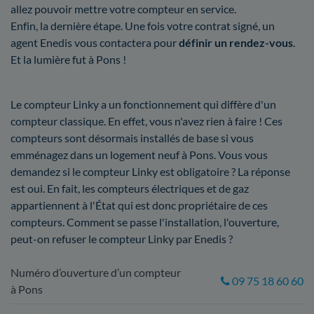
allez pouvoir mettre votre compteur en service.
Enfin, la dernière étape. Une fois votre contrat signé, un
agent Enedis vous contactera pour
définir un rendez-vous
.
Et la lumière fut à Pons !
Le compteur Linky a un fonctionnement qui diffère d'un
compteur classique. En effet, vous n'avez rien à faire ! Ces
compteurs sont désormais installés de base si vous
emménagez dans un logement neuf à Pons. Vous vous
demandez si le compteur Linky est obligatoire ? La réponse
est oui. En fait, les compteurs électriques et de gaz
appartiennent à l'État qui est donc propriétaire de ces
compteurs. Comment se passe l'installation, l'ouverture,
peut-on refuser le compteur Linky par Enedis ?
Numéro d’ouverture d’un compteur
09 75 18 60 60
à Pons