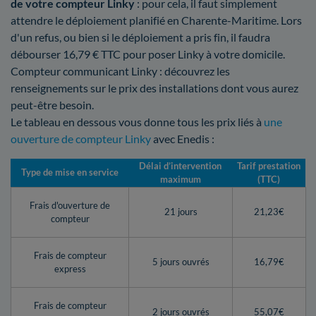
de votre compteur Linky
: pour cela, il faut simplement
attendre le déploiement planifié en Charente-Maritime. Lors
d'un refus, ou bien si le déploiement a pris fin, il faudra
débourser 16,79 € TTC pour poser Linky à votre domicile.
Compteur communicant Linky : découvrez les
renseignements sur le prix des installations dont vous aurez
peut-être besoin.
Le tableau en dessous vous donne tous les prix liés à
une
ouverture de compteur Linky
avec Enedis :
Délai d’intervention
Tarif prestation
Type de mise en service
maximum
(TTC)
Frais d'ouverture de
21 jours
21,23€
compteur
Frais de compteur
5 jours ouvrés
16,79€
express
Frais de compteur
2 jours ouvrés
55,07€