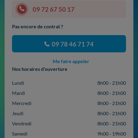
09 72 67 50 17
Pas encore de contrat ?
09 78 46 71 74
Me faire appeler
Nos horaires d’ouverture
Lundi
8h00 - 21h00
Mardi
8h00 - 21h00
Mercredi
8h00 - 21h00
Jeudi
8h00 - 21h00
Vendredi
8h00 - 21h00
Samedi
9h00 - 19h00