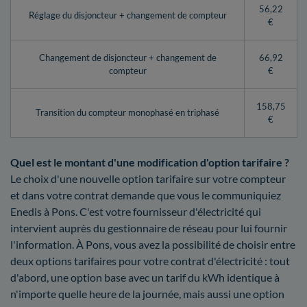
56,22
Réglage du disjoncteur + changement de compteur
€
Changement de disjoncteur + changement de
66,92
compteur
€
158,75
Transition du compteur monophasé en triphasé
€
Quel est le montant d'une modification d'option tarifaire ?
Le choix d'une nouvelle option tarifaire sur votre compteur
et dans votre contrat demande que vous le communiquiez
Enedis à Pons. C'est votre fournisseur d'électricité qui
intervient auprès du gestionnaire de réseau pour lui fournir
l'information. À Pons, vous avez la possibilité de choisir entre
deux options tarifaires pour votre contrat d'électricité : tout
d'abord, une option base avec un tarif du kWh identique à
n'importe quelle heure de la journée, mais aussi une option