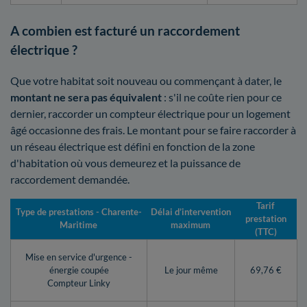
A combien est facturé un raccordement
électrique ?
Que votre habitat soit nouveau ou commençant à dater, le
montant ne sera pas équivalent
: s'il ne coûte rien pour ce
dernier, raccorder un compteur électrique pour un logement
âgé occasionne des frais. Le montant pour se faire raccorder à
un réseau électrique est défini en fonction de la zone
d'habitation où vous demeurez et la puissance de
raccordement demandée.
Tarif
Type de prestations - Charente-
Délai d’intervention
prestation
Maritime
maximum
(TTC)
Mise en service d'urgence -
énergie coupée
Le jour même
69,76 €
Compteur Linky