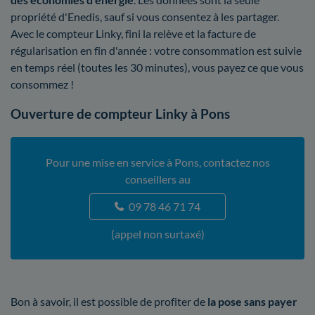
propriété d'Enedis, sauf si vous consentez à les partager.
Avec le compteur Linky, fini la relève et la facture de
régularisation en fin d'année : votre consommation est suivie
en temps réel (toutes les 30 minutes), vous payez ce que vous
consommez !
Ouverture de compteur Linky à Pons
Pour une mise en service à Pons, contactez nos
conseillers au
09 78 46 71 74
(appel non surtaxé)
Bon à savoir, il est possible de profiter de
la pose sans payer