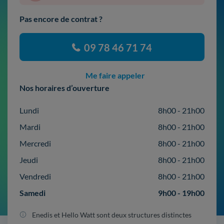
Pas encore de contrat ?
09 78 46 71 74
Me faire appeler
Nos horaires d’ouverture
Lundi
8h00 - 21h00
Mardi
8h00 - 21h00
Mercredi
8h00 - 21h00
Jeudi
8h00 - 21h00
Vendredi
8h00 - 21h00
Samedi
9h00 - 19h00
Enedis et Hello Watt sont deux structures distinctes