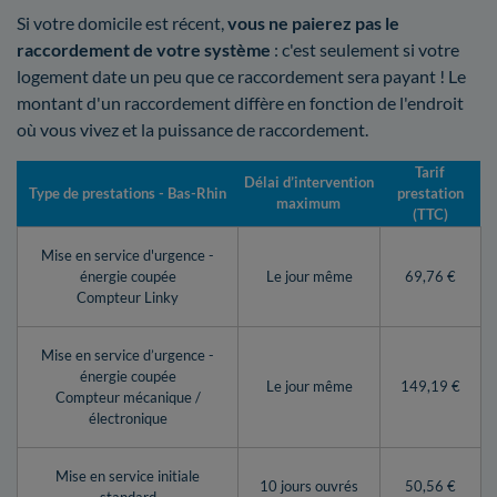
Si votre domicile est récent,
vous ne paierez pas le
raccordement de votre système
: c'est seulement si votre
logement date un peu que ce raccordement sera payant ! Le
montant d'un raccordement diffère en fonction de l'endroit
où vous vivez et la puissance de raccordement.
Tarif
Délai d’intervention
Type de prestations - Bas-Rhin
prestation
maximum
(TTC)
Mise en service d'urgence -
énergie coupée
Le jour même
69,76 €
Compteur Linky
Mise en service d’urgence -
énergie coupée
Le jour même
149,19 €
Compteur mécanique /
électronique
Mise en service initiale
10 jours ouvrés
50,56 €