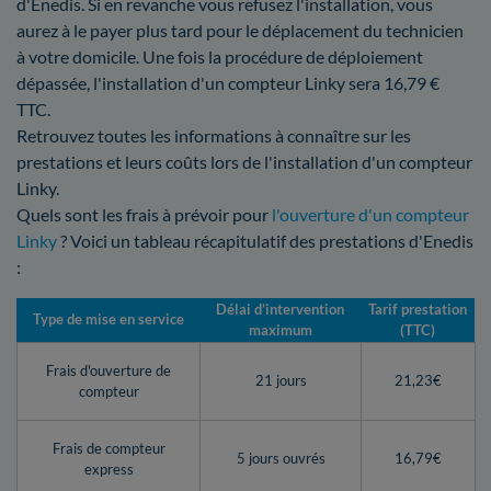
d'Enedis. Si en revanche vous refusez l'installation, vous
aurez à le payer plus tard pour le déplacement du technicien
à votre domicile. Une fois la procédure de déploiement
dépassée, l'installation d'un compteur Linky sera 16,79 €
TTC.
Retrouvez toutes les informations à connaître sur les
prestations et leurs coûts lors de l'installation d'un compteur
Linky.
Quels sont les frais à prévoir pour
l'ouverture d'un compteur
Linky
? Voici un tableau récapitulatif des prestations d'Enedis
:
Délai d’intervention
Tarif prestation
Type de mise en service
maximum
(TTC)
Frais d'ouverture de
21 jours
21,23€
compteur
Frais de compteur
5 jours ouvrés
16,79€
express