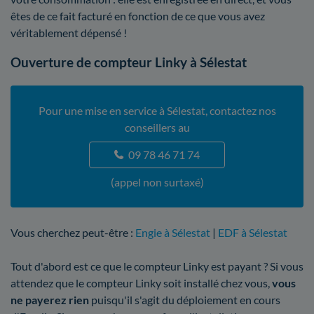
êtes de ce fait facturé en fonction de ce que vous avez
véritablement dépensé !
Ouverture de compteur Linky à Sélestat
Pour une mise en service à Sélestat, contactez nos
conseillers au
09 78 46 71 74
(appel non surtaxé)
Vous cherchez peut-être :
Engie à Sélestat
|
EDF à Sélestat
Tout d'abord est ce que le compteur Linky est payant ? Si vous
attendez que le compteur Linky soit installé chez vous,
vous
ne payerez rien
puisqu'il s'agit du déploiement en cours