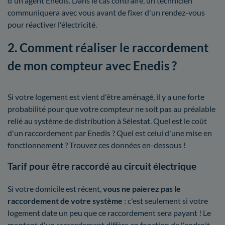
d'un agent Enedis. Dans le cas contraire, un technicien
communiquera avec vous avant de fixer d'un rendez-vous
pour réactiver l'électricité.
2. Comment réaliser le raccordement
de mon compteur avec Enedis ?
Si votre logement est vient d'être aménagé, il y a une forte
probabilité pour que votre compteur ne soit pas au préalable
relié au système de distribution à Sélestat. Quel est le coût
d'un raccordement par Enedis ? Quel est celui d'une mise en
fonctionnement ? Trouvez ces données en-dessous !
Tarif pour être raccordé au circuit électrique
Si votre domicile est récent,
vous ne paierez pas le
raccordement de votre système
: c'est seulement si votre
logement date un peu que ce raccordement sera payant ! Le
montant d'un raccordement diffère en fonction de l'endroit