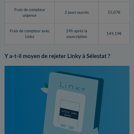
Frais de compteur
2 jours ouvrés
55,07€
urgence
Frais de compteur avec
24h après la
149,19€
Linky
souscription
Y a-t-il moyen de rejeter Linky à Sélestat ?