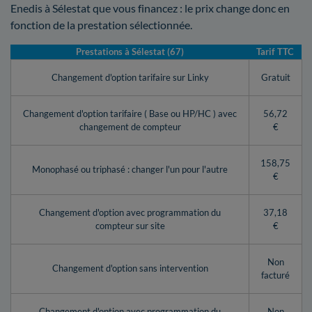
Enedis à Sélestat que vous financez : le prix change donc en
fonction de la prestation sélectionnée.
Prestations à Sélestat (67)
Tarif TTC
Changement d'option tarifaire sur Linky
Gratuit
Changement d'option tarifaire ( Base ou HP/HC ) avec
56,72
changement de compteur
€
158,75
Monophasé ou triphasé : changer l'un pour l'autre
€
Changement d'option avec programmation du
37,18
compteur sur site
€
Non
Changement d'option sans intervention
facturé
Changement d'option avec programmation du
Non