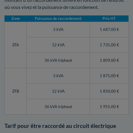
où vous vivez et la puissance de raccordement.
Zone
Puissance de raccordement
Prix HT
3 kVA
1 687,00 €
ZFA
12 kVA
1 735,00 €
36 kVA triphasé
1 809,00 €
3 kVA
1 875,00 €
ZFB
12 kVA
1 850,00 €
36 kVA triphasé
1 955,00 €
Tarif pour être raccordé au circuit électrique