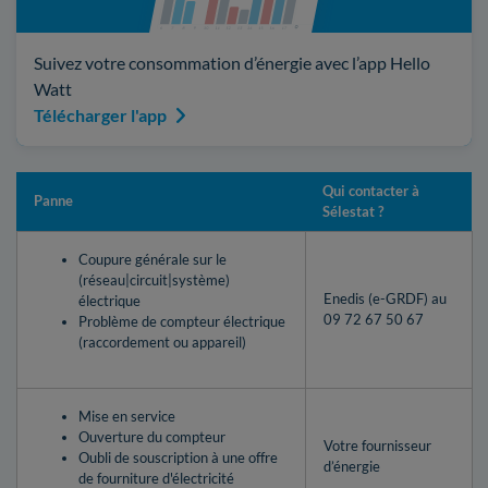
Suivez votre consommation d’énergie avec l’app Hello
Watt
Télécharger l'app
Qui contacter à
Panne
Sélestat ?
Coupure générale sur le
(réseau|circuit|système)
Enedis (e-GRDF) au
électrique
09 72 67 50 67
Problème de compteur électrique
(raccordement ou appareil)
Mise en service
Ouverture du compteur
Votre fournisseur
Oubli de souscription à une offre
d’énergie
de fourniture d'électricité