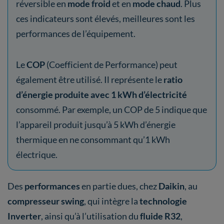
réversible en
mode froid
et en
mode chaud
. Plus
ces indicateurs sont élevés, meilleures sont les
performances de l’équipement.
Le
COP
(Coefficient de Performance) peut
également être utilisé. Il représente le
ratio
d’énergie produite avec 1 kWh d’électricité
consommé. Par exemple, un COP de 5 indique que
l’appareil produit jusqu’à 5 kWh d’énergie
thermique en ne consommant qu’1 kWh
électrique.
Des
performances
en partie dues, chez
Daikin
, au
compresseur swing
, qui intègre la
technologie
Inverter
, ainsi qu’à l’utilisation du
fluide R32
,