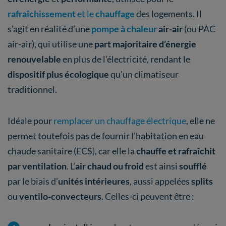
rafraîchissement
et le
chauffage
des logements. Il
s’agit en réalité d’une
pompe à chaleur
air-air
(ou PAC
air-air), qui utilise une
part majoritaire d’énergie
renouvelable
en plus de l’électricité, rendant le
dispositif plus écologique
qu’un climatiseur
traditionnel.
Idéale pour
remplacer un chauffage électrique
, elle ne
permet toutefois pas de fournir l’habitation en eau
chaude sanitaire (ECS), car elle la
chauffe et rafraîchit
par ventilation
. L’
air chaud ou froid
est ainsi
soufflé
par le biais d’
unités intérieures
, aussi appelées
splits
ou
ventilo-convecteurs
. Celles-ci peuvent être :