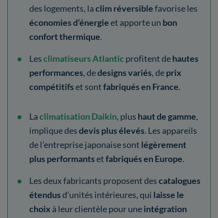
des logements, la
clim réversible
favorise les
économies d’énergie
et apporte un
bon
confort thermique
.
Les
climatiseurs Atlantic
profitent de
hautes
performances
, de
designs variés
,
de
prix
compétitifs
et sont
fabriqués en France
.
La
climatisation Daikin
, plus
haut de gamme
,
implique des
devis plus élevés
. Les appareils
de l’entreprise japonaise sont
légèrement
plus performants
et
fabriqués en Europe
.
Les deux fabricants proposent des
catalogues
étendus
d’unités intérieures, qui
laisse le
choix
à leur clientèle pour une
intégration