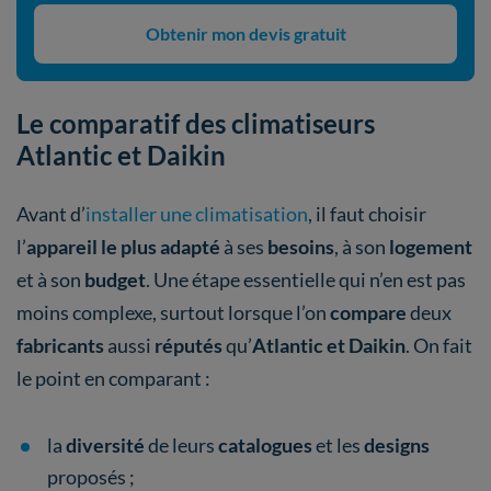
Obtenir mon devis gratuit
Le comparatif des climatiseurs
Atlantic et Daikin
Avant d’
installer une climatisation
, il faut choisir
l’
appareil le plus adapté
à ses
besoins
, à son
logement
et à son
budget
. Une étape essentielle qui n’en est pas
moins complexe, surtout lorsque l’on
compare
deux
fabricants
aussi
réputés
qu’
Atlantic et Daikin
. On fait
le point en comparant :
la
diversité
de leurs
catalogues
et les
designs
proposés ;