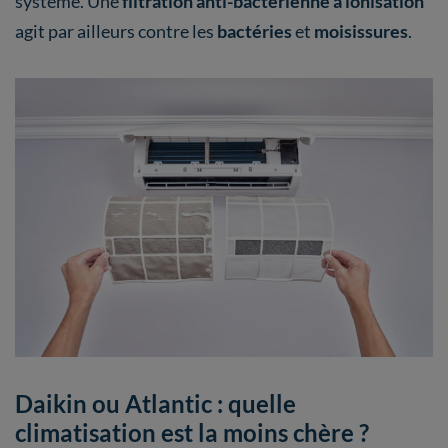
système. Une
filtration anti-bactérienne à ionisation
agit par ailleurs contre les
bactéries
et
moisissures
.
Daikin ou Atlantic : quelle
climatisation est la moins chère ?