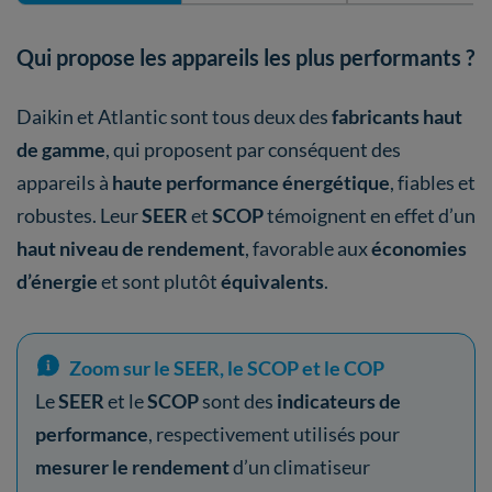
Qui propose les appareils les plus performants ?
Daikin et Atlantic sont tous deux des
fabricants haut
de gamme
, qui proposent par conséquent des
appareils à
haute performance énergétique
, fiables et
robustes. Leur
SEER
et
SCOP
témoignent en effet d’un
haut niveau de rendement
, favorable aux
économies
d’énergie
et sont plutôt
équivalents
.
Zoom sur le SEER, le SCOP et le COP
Le
SEER
et le
SCOP
sont des
indicateurs de
performance
, respectivement utilisés pour
mesurer le rendement
d’un climatiseur