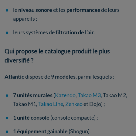
le
niveau sonore
et les
performances
de leurs
appareils
;
leurs systèmes de
filtration de l’air
.
Qui propose le catalogue produit le plus
diversifié ?
Atlantic
dispose de
9 modèles
, parmi lesquels :
7 unités murales
(
Kazendo
,
Takao M3
, Takao M2,
Takao M1,
Takao Line
,
Zenkeo
et Dojo) ;
1 unité
console
(console compacte) ;
1 équipement gainable
(Shogun).