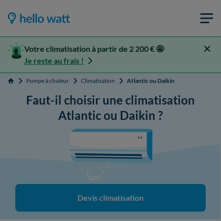
Votre climatisation à partir de 2 200 € 🤩
Je reste au frais !
Pompe à chaleur
Climatisation
Atlantic ou Daikin
Accueil
Faut-il choisir une climatisation
Atlantic ou Daikin ?
Devis climatisation