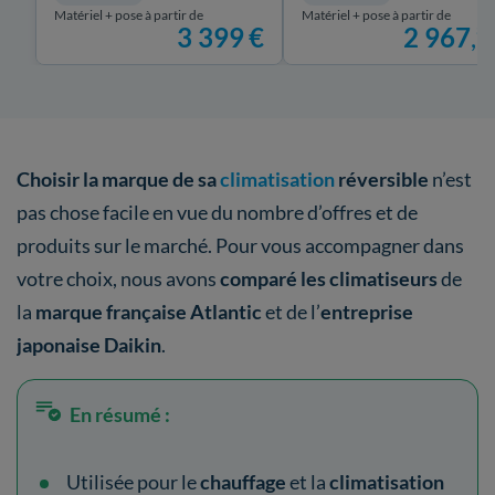
Matériel + pose à partir de
Matériel + pose à partir de
3 399
€
2 967
,
31
Choisir la marque de sa
climatisation
réversible
n’est
pas chose facile en vue du nombre d’offres et de
produits sur le marché. Pour vous accompagner dans
votre choix, nous avons
comparé les climatiseurs
de
la
marque française Atlantic
et de l’
entreprise
japonaise Daikin
.
En résumé :
Utilisée pour le
chauffage
et la
climatisation