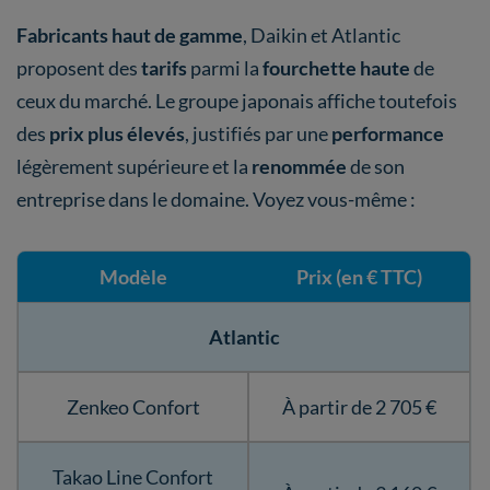
Fabricants haut de gamme
, Daikin et Atlantic
proposent des
tarifs
parmi la
fourchette haute
de
ceux du marché. Le groupe japonais affiche toutefois
des
prix
plus élevés
, justifiés par une
performance
légèrement supérieure et la
renommée
de son
entreprise dans le domaine. Voyez vous-même :
Modèle
Prix (en € TTC)
Atlantic
Zenkeo Confort
À partir de 2 705 €
Takao Line Confort