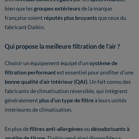
bien que les
groupes extérieurs
de la marque
française soient
réputés plus bruyants
que ceux du
fabricant Daikin.
Qui propose la meilleure filtration de l’air ?
Choisir un équipement équipé d’un
système de
filtration performant
est essentiel pour profiter d’une
bonne qualité d’air intérieur
(QAI)
. Un fait connu des
fabricants de climatisation réversible, qui intègrent
généralement
plus d’un type de filtre
à leurs unités
intérieures de climatisation.
En plus de
filtres anti-allergènes
ou
désodorisants à
apatite de titane
,
Daikin rend ainsi disponible sa