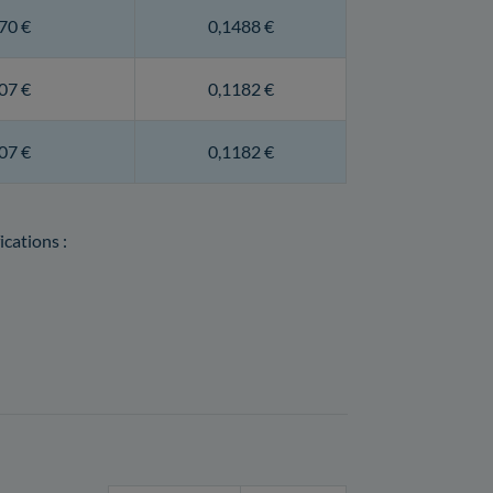
70 €
0,1488 €
07 €
0,1182 €
07 €
0,1182 €
ications :