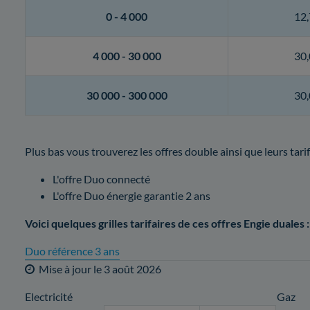
0 -
4 000
12,
4 000 -
30 000
30,
30 000 -
300 000
30,
Plus bas vous trouverez les offres double ainsi que leurs tarif
L'offre Duo connecté
L'offre Duo énergie garantie 2 ans
Voici quelques grilles tarifaires de ces offres Engie duales :
Duo référence 3 ans
Mise à jour le
3 août 2026
Electricité
Gaz