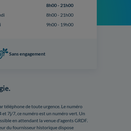
8h00 - 21h00
edi
8h00 - 21h00
i
9h00 - 19h00
Sans engagement
gie.
ar téléphone de toute urgence. Le numéro
 et 7j/7, ce numéro est un numéro vert. Un
ossible en attendant la venue d'agents GRDF.
eur du fournisseur historique dispose