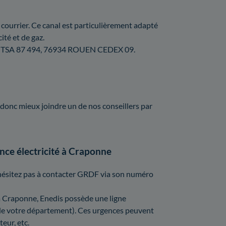
courrier. Ce canal est particulièrement adapté
ité et de gaz.
GIE, TSA 87 494, 76934 ROUEN CEDEX 09.
t donc mieux joindre un de nos conseillers par
ce électricité à Craponne
'hésitez pas à contacter GRDF via son numéro
e à Craponne, Enedis possède une ligne
 de votre département). Ces urgences peuvent
eur, etc.