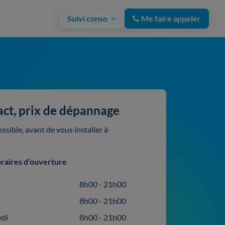
Suivi conso
Me faire appeler
act, prix de dépannage
sible, avant de vous installer à
raires d’ouverture
8h00 - 21h00
8h00 - 21h00
edi
8h00 - 21h00