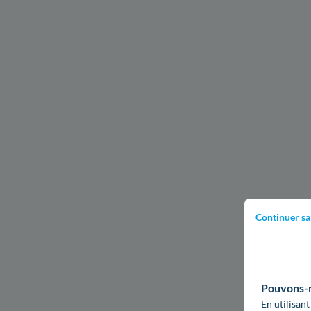
Continuer sa
Pouvons-no
En utilisant