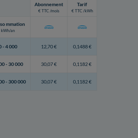
Abonnement
Tarif
€ TTC /mois
€ TTC /kWh
so
mmation
kWh/an
0 -
4 000
12,70 €
0,1488 €
00 -
30 000
30,07 €
0,1182 €
00 -
300 000
30,07 €
0,1182 €