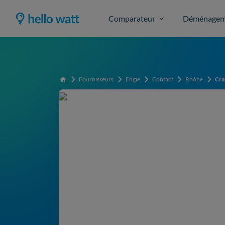
Comparateur
Déménagem
Fournisseurs
Engie
Contact
Rhône
Cra
Accueil