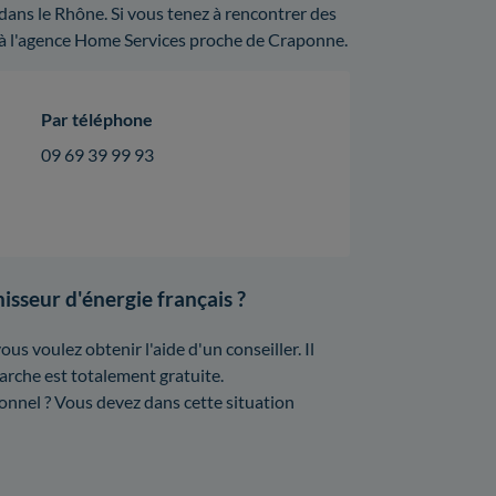
dans le Rhône. Si vous tenez à rencontrer des
 à l'agence Home Services proche de Craponne.
Par téléphone
09 69 39 99 93
isseur d'énergie français ?
ous voulez obtenir l'aide d'un conseiller. Il
arche est totalement gratuite.
onnel ? Vous devez dans cette situation