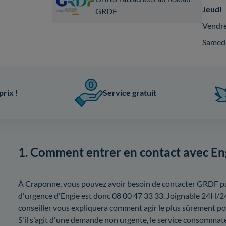
Jeudi
GRDF
Vendr
Samed
prix !
Service gratuit
1. Comment entrer en contact avec En
À Craponne, vous pouvez avoir besoin de contacter GRDF p
d'urgence d'Engie est donc 08 00 47 33 33. Joignable 24H/24
conseiller vous expliquera comment agir le plus sûrement p
S'il s'agit d'une demande non urgente, le service consommat