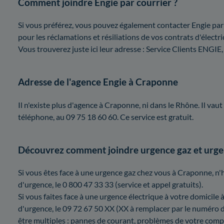
Comment joindre Engie par courrier ?
Si vous préférez, vous pouvez également contacter Engie par 
pour les réclamations et résiliations de vos contrats d'électric
Vous trouverez juste ici leur adresse : Service Clients EN
Adresse de l'agence Engie à Craponne
Il n'existe plus d'agence à Craponne, ni dans le Rhône. Il vau
téléphone, au 09 75 18 60 60. Ce service est gratuit.
Découvrez comment joindre urgence gaz et urgen
Si vous êtes face à une urgence gaz chez vous à Craponne, n
d'urgence, le 0 800 47 33 33 (service et appel gratuits).
Si vous faites face à une urgence électrique à votre domicil
d'urgence, le 09 72 67 50 XX (XX à remplacer par le numéro
être multiples : pannes de courant, problèmes de votre compt