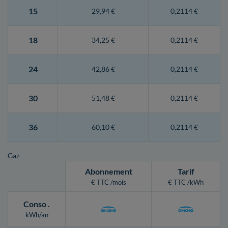
15
29,94 €
0,2114 €
18
34,25 €
0,2114 €
24
42,86 €
0,2114 €
30
51,48 €
0,2114 €
36
60,10 €
0,2114 €
Gaz
Abonnement
Tarif
€ TTC /mois
€ TTC /kWh
Conso
.
kWh/an