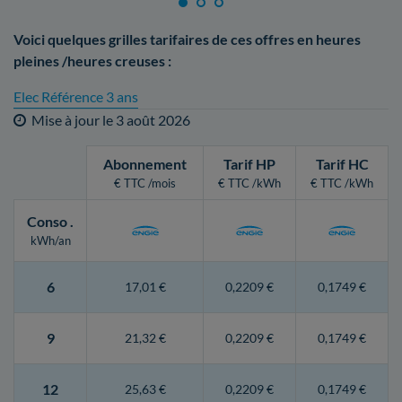
Voici quelques grilles tarifaires de ces offres en heures
pleines /heures creuses :
Elec Référence 3 ans
Mise à jour le
3 août 2026
Abonnement
Tarif HP
Tarif HC
€ TTC /mois
€ TTC /kWh
€ TTC /kWh
Conso
.
kWh/an
6
17,01 €
0,2209 €
0,1749 €
9
21,32 €
0,2209 €
0,1749 €
12
25,63 €
0,2209 €
0,1749 €