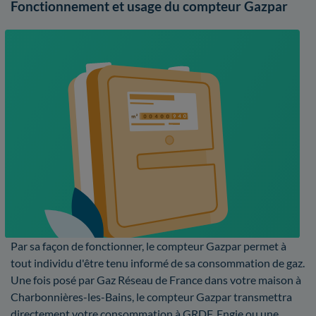
Fonctionnement et usage du compteur Gazpar
Par sa façon de fonctionner, le compteur Gazpar permet à
tout individu d'être tenu informé de sa consommation de gaz.
Une fois posé par Gaz Réseau de France dans votre maison à
Charbonnières-les-Bains, le compteur Gazpar transmettra
directement votre consommation à GRDF, Engie ou une