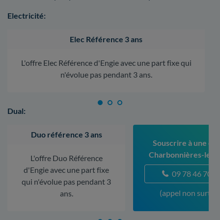
Electricité:
Elec Référence 3 ans
L'offre Elec Référence d'Engie avec une part fixe qui
n'évolue pas pendant 3 ans.
Dual:
Duo référence 3 ans
Souscrire à une off
Charbonnières-les-
L'offre Duo Référence
d'Engie avec une part fixe
09 78 46 70 5
qui n'évolue pas pendant 3
(appel non surtax
ans.