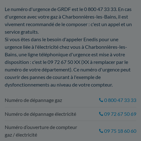
Le numéro d'urgence de GRDF est le 0 800 47 33 33. En cas
d'urgence avec votre gaz à Charbonnières-les-Bains, il est
vivement recommandé de le composer : c'est un appel et un
service gratuits.
Si vous êtes dans le besoin d'appeler Enedis pour une
urgence liée à l'électricité chez vous à Charbonnières-les-
Bains, une ligne téléphonique d'urgence est mise à votre
disposition : c'est le 09 72 67 50 XX (XX à remplacer par le
numéro de votre département). Ce numéro d'urgence peut
couvrir des pannes de courant à l'exemple de
dysfonctionnements au niveau de votre compteur.
Numéro de dépannage gaz
0 800 47 33 33
Numéro de dépannage électricité
09 72 67 50 69
Numéro d’ouverture de compteur
09 75 18 60 60
gaz / électricité