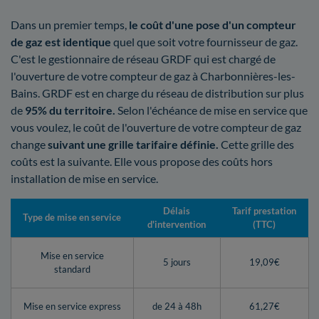
Dans un premier temps,
le coût d'une pose d'un compteur
de gaz est identique
quel que soit votre fournisseur de gaz.
C'est le gestionnaire de réseau GRDF qui est chargé de
l'ouverture de votre compteur de gaz à Charbonnières-les-
Bains. GRDF est en charge du réseau de distribution sur plus
de
95% du territoire.
Selon l'échéance de mise en service que
vous voulez, le coût de l'ouverture de votre compteur de gaz
change
suivant une grille tarifaire définie.
Cette grille des
coûts est la suivante. Elle vous propose des coûts hors
installation de mise en service.
Délais
Tarif prestation
Type de mise en service
d'intervention
(TTC)
Mise en service
5 jours
19,09€
standard
Mise en service express
de 24 à 48h
61,27€