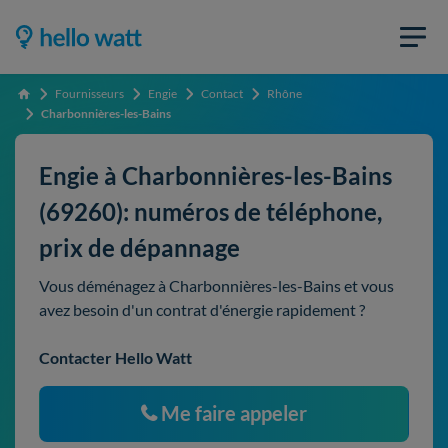
Fournisseurs
Engie
Contact
Rhône
Accueil
Charbonnières-les-Bains
Engie à Charbonnières-les-Bains
(69260): numéros de téléphone,
prix de dépannage
Vous déménagez à Charbonnières-les-Bains et vous
avez besoin d'un contrat d'énergie rapidement ?
Contacter Hello Watt
Me faire appeler