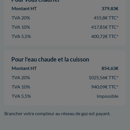
Montant HT
379,83€
TVA 20%
455,8€ TTC*
TVA 10%
417,81€ TTC*
TVA 5,5%
400,72€ TTC*
Pour l’eau chaude et la cuisson
Montant HT
854,63€
TVA 20%
1025,56€ TTC*
TVA 10%
940,09€ TTC*
TVA 5,5%
Impossible
Brancher votre compteur au réseau de gaz est payant.