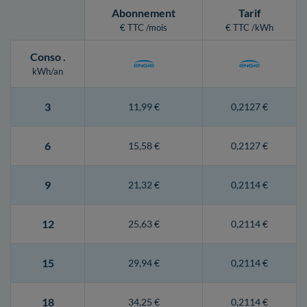
Abonnement
Tarif
€ TTC /mois
€ TTC /kWh
Conso
.
kWh/an
3
11,99 €
0,2127 €
6
15,58 €
0,2127 €
9
21,32 €
0,2114 €
12
25,63 €
0,2114 €
15
29,94 €
0,2114 €
18
34,25 €
0,2114 €