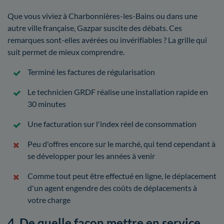
Que vous viviez à Charbonnières-les-Bains ou dans une
autre ville française, Gazpar suscite des débats. Ces
remarques sont-elles avérées ou invérifiables ? La grille qui
suit permet de mieux comprendre.
Terminé les factures de régularisation
Le technicien GRDF réalise une installation rapide en
30 minutes
Une facturation sur l'index réel de consommation
Peu d'offres encore sur le marché, qui tend cependant à
se développer pour les années à venir
Comme tout peut être effectué en ligne, le déplacement
d'un agent engendre des coûts de déplacements à
votre charge
4. De quelle façon mettre en service