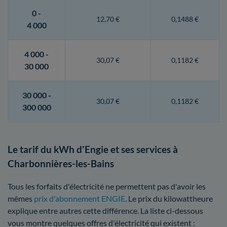
0 -
12,70 €
0,1488 €
4 000
4 000 -
30,07 €
0,1182 €
30 000
30 000 -
30,07 €
0,1182 €
300 000
Le tarif du kWh d'Engie et ses services à
Charbonnières-les-Bains
Tous les forfaits d'électricité ne permettent pas d'avoir les
mêmes
prix d'abonnement ENGIE
. Le prix du kilowattheure
explique entre autres cette différence. La liste ci-dessous
vous montre quelques offres d'électricité qui existent :