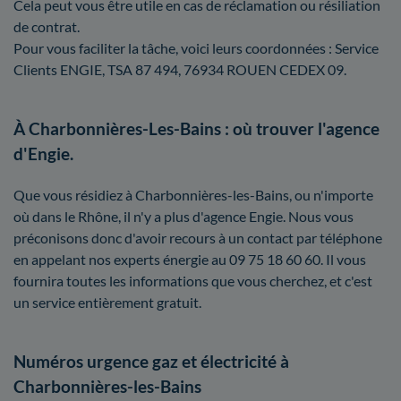
Cela peut vous être utile en cas de réclamation ou résiliation
de contrat.
Pour vous faciliter la tâche, voici leurs coordonnées : Service
Clients ENGIE, TSA 87 494, 76934 ROUEN CEDEX 09.
À Charbonnières-Les-Bains : où trouver l'agence
d'Engie.
Que vous résidiez à Charbonnières-les-Bains, ou n'importe
où dans le Rhône, il n'y a plus d'agence Engie. Nous vous
préconisons donc d'avoir recours à un contact par téléphone
en appelant nos experts énergie au 09 75 18 60 60. Il vous
fournira toutes les informations que vous cherchez, et c'est
un service entièrement gratuit.
Numéros urgence gaz et électricité à
Charbonnières-les-Bains