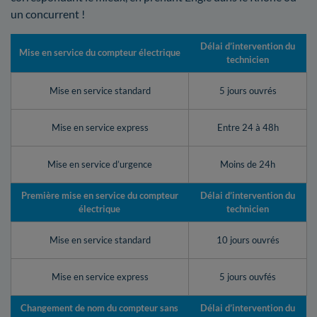
un concurrent !
Délai d’intervention du
Mise en service du compteur électrique
technicien
Mise en service standard
5 jours ouvrés
Mise en service express
Entre 24 à 48h
Mise en service d’urgence
Moins de 24h
Première mise en service du compteur
Délai d’intervention du
électrique
technicien
Mise en service standard
10 jours ouvrés
Mise en service express
5 jours ouvfés
Changement de nom du compteur sans
Délai d’intervention du