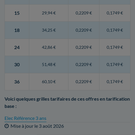
15
29,94 €
0,2209 €
0,1749 €
18
34,25 €
0,2209 €
0,1749 €
24
42,86 €
0,2209 €
0,1749 €
30
51,48 €
0,2209 €
0,1749 €
36
60,10 €
0,2209 €
0,1749 €
Voici quelques grilles tarifaires de ces offres en tarification
base :
Elec Référence 3 ans
Mise à jour le
3 août 2026