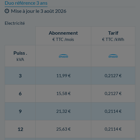
Duo référence 3 ans
Mise à jour le
3 août 2026
Electricité
Abonnement
Tarif
€ TTC /mois
€ TTC /kWh
Puiss
.
kVA
3
11,99 €
0,2127 €
6
15,58 €
0,2127 €
9
21,32 €
0,2114 €
12
25,63 €
0,2114 €