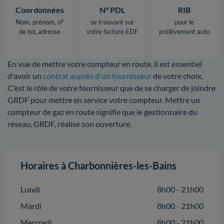
Coordonnées
N° PDL
RIB
Nom, prénom, n°
se trouvant sur
pour le
de tel, adresse
votre facture EDF
prélèvement auto
En vue de mettre votre compteur en route, il est essentiel
d'avoir un
contrat auprès d'un fournisseur
de votre choix.
C'est le rôle de votre fournisseur que de se charger de joindre
GRDF pour mettre en service votre compteur. Mettre un
compteur de gaz en route signifie que le gestionnaire du
réseau, GRDF, réalise son ouverture.
Horaires à Charbonnières-les-Bains
Lundi
8h00 - 21h00
Mardi
8h00 - 21h00
Mercredi
8h00 - 21h00