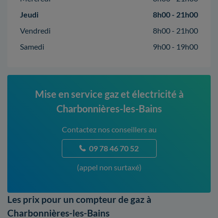
Jeudi
8h00 - 21h00
Vendredi
8h00 - 21h00
Samedi
9h00 - 19h00
Mise en service gaz et électricité à
Charbonnières-les-Bains
Contactez nos conseillers au
09 78 46 70 52
(appel non surtaxé)
Les prix pour un compteur de gaz à
Charbonnières-les-Bains