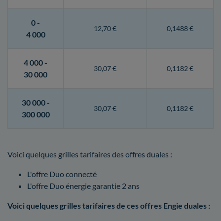
0 -
12,70 €
0,1488 €
4 000
4 000 -
30,07 €
0,1182 €
30 000
30 000 -
30,07 €
0,1182 €
300 000
Voici quelques grilles tarifaires des offres duales :
L'offre Duo connecté
L'offre Duo énergie garantie 2 ans
Voici quelques grilles tarifaires de ces offres Engie duales :