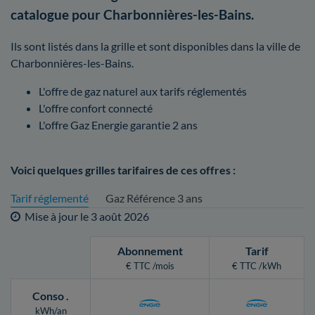
catalogue pour Charbonnières-les-Bains.
Ils sont listés dans la grille et sont disponibles dans la ville de
Charbonnières-les-Bains.
L'offre de gaz naturel aux tarifs réglementés
L'offre confort connecté
L'offre Gaz Energie garantie 2 ans
Voici quelques grilles tarifaires de ces offres :
Tarif réglementé
Gaz Référence 3 ans
Mise à jour le
3 août 2026
Abonnement
Tarif
€ TTC /mois
€ TTC /kWh
Conso
.
kWh/an