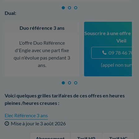
Dual:
Duo référence 3 ans
Souscrire à une offre à V
Vieil
L'offre Duo Référence
d'Engie avec une part fixe
09 78 46 70 5
qui n'évolue pas pendant 3
(appel non surtax
ans.
Voici quelques grilles tarifaires de ces offres en heures
pleines /heures creuses :
Elec Référence 3 ans
Mise à jour le
3 août 2026
Abonnement
Tarif HP
Tarif HC