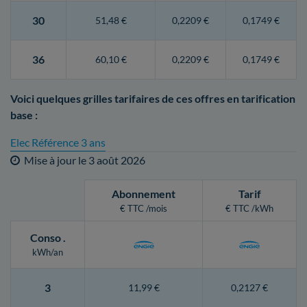
30
51,48 €
0,2209 €
0,1749 €
36
60,10 €
0,2209 €
0,1749 €
Voici quelques grilles tarifaires de ces offres en tarification
base :
Elec Référence 3 ans
Mise à jour le
3 août 2026
Abonnement
Tarif
€ TTC /mois
€ TTC /kWh
Conso
.
kWh/an
3
11,99 €
0,2127 €