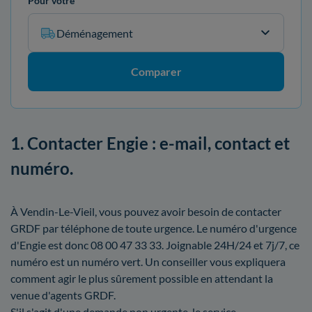
Pour votre
Déménagement
Comparer
1. Contacter Engie : e-mail, contact et
numéro.
À Vendin-Le-Vieil, vous pouvez avoir besoin de contacter
GRDF par téléphone de toute urgence. Le numéro d'urgence
d'Engie est donc 08 00 47 33 33. Joignable 24H/24 et 7j/7, ce
numéro est un numéro vert. Un conseiller vous expliquera
comment agir le plus sûrement possible en attendant la
venue d'agents GRDF.
S'il s'agit d'une demande non urgente, le service