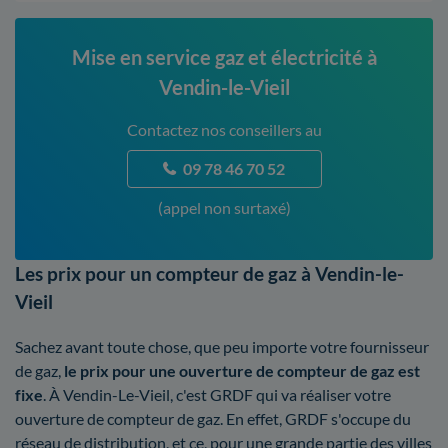
Mise en service gaz et électricité à
Vendin-le-Vieil
Contactez nos conseillers au
09 78 46 70 52
(appel non surtaxé)
Les prix pour un compteur de gaz à Vendin-le-
Vieil
Sachez avant toute chose, que peu importe votre fournisseur
de gaz,
le prix pour une ouverture de compteur de gaz est
fixe
. À Vendin-Le-Vieil, c'est GRDF qui va réaliser votre
ouverture de compteur de gaz. En effet, GRDF s'occupe du
réseau de distribution, et ce, pour une grande partie des villes