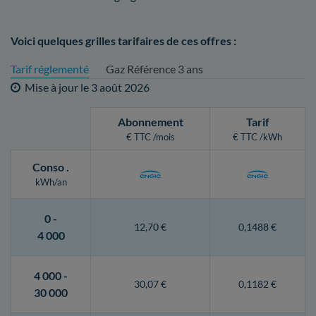
Voici quelques grilles tarifaires de ces offres :
Tarif réglementé
Gaz Référence 3 ans
Mise à jour le
3 août 2026
Abonnement
Tarif
€ TTC /mois
€ TTC /kWh
Conso
.
kWh/an
0 -
12,70 €
0,1488 €
4 000
4 000 -
30,07 €
0,1182 €
30 000