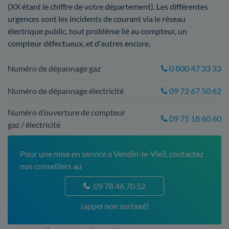
(XX étant le chiffre de votre département). Les différentes
urgences sont les incidents de courant via le réseau
électrique public, tout problème lié au compteur, un
compteur défectueux, et d'autres encore.
Numéro de dépannage gaz
0 800 47 33 33
Numéro de dépannage électricité
09 72 67 50 62
Numéro d’ouverture de compteur
09 75 18 60 60
gaz / électricité
Pour une mise en service à Vendin-le-Vieil, contactez
nos conseillers au
09 78 46 70 52
(appel non surtaxé)