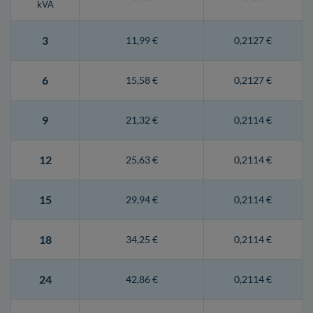
kVA
3
11,99 €
0,2127 €
6
15,58 €
0,2127 €
9
21,32 €
0,2114 €
12
25,63 €
0,2114 €
15
29,94 €
0,2114 €
18
34,25 €
0,2114 €
24
42,86 €
0,2114 €