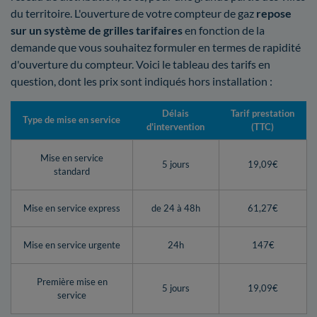
du territoire. L'ouverture de votre compteur de gaz
repose
sur un système de grilles tarifaires
en fonction de la
demande que vous souhaitez formuler en termes de rapidité
d'ouverture du compteur. Voici le tableau des tarifs en
question, dont les prix sont indiqués hors installation :
Délais
Tarif prestation
Type de mise en service
d'intervention
(TTC)
Mise en service
5 jours
19,09€
standard
Mise en service express
de 24 à 48h
61,27€
Mise en service urgente
24h
147€
Première mise en
5 jours
19,09€
service