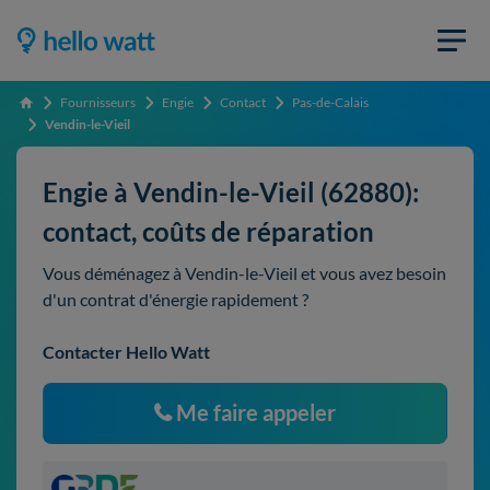
Fournisseurs
Engie
Contact
Pas-de-Calais
Accueil
Vendin-le-Vieil
Engie à Vendin-le-Vieil (62880):
contact, coûts de réparation
Vous déménagez à Vendin-le-Vieil et vous avez besoin
d'un contrat d'énergie rapidement ?
Contacter Hello Watt
Me faire appeler