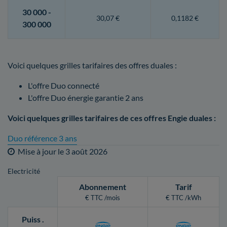
30 000 -
30,07 €
0,1182 €
300 000
Voici quelques grilles tarifaires des offres duales :
L'offre Duo connecté
L'offre Duo énergie garantie 2 ans
Voici quelques grilles tarifaires de ces offres Engie duales :
Duo référence 3 ans
Mise à jour le
3 août 2026
Electricité
Abonnement
Tarif
€ TTC /mois
€ TTC /kWh
Puiss
.