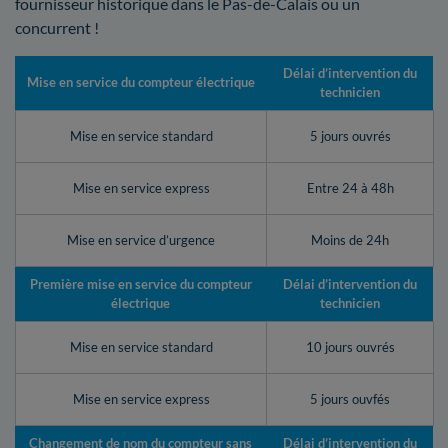
fournisseur historique dans le Pas-de-Calais ou un
concurrent !
Délai d’intervention du
Mise en service du compteur électrique
technicien
Mise en service standard
5 jours ouvrés
Mise en service express
Entre 24 à 48h
Mise en service d’urgence
Moins de 24h
Première mise en service du compteur
Délai d’intervention du
électrique
technicien
Mise en service standard
10 jours ouvrés
Mise en service express
5 jours ouvfés
Changement de nom du compteur sans
Délai d’intervention du