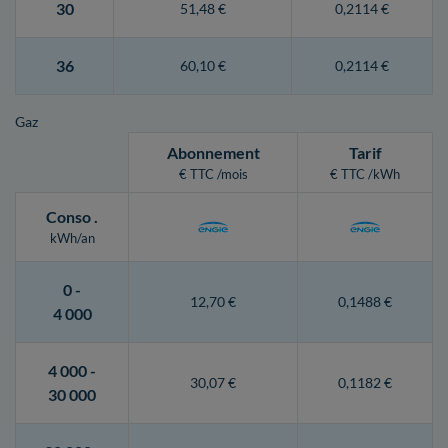
30
51,48 €
0,2114 €
36
60,10 €
0,2114 €
Gaz
Abonnement
Tarif
€ TTC /mois
€ TTC /kWh
Conso
.
kWh/an
0 -
12,70 €
0,1488 €
4 000
4 000 -
30,07 €
0,1182 €
30 000