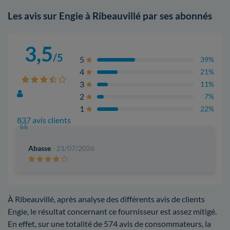
Les avis sur Engie à Ribeauvillé par ses abonnés
3,5
/5
5
39%
4
21%
3
11%
2
7%
1
22%
837 avis clients
Abasse
- 21/07/2026
À Ribeauvillé, après analyse des différents avis de clients
Engie, le résultat concernant ce fournisseur est assez mitigé.
En effet, sur une totalité de 574 avis de consommateurs, la