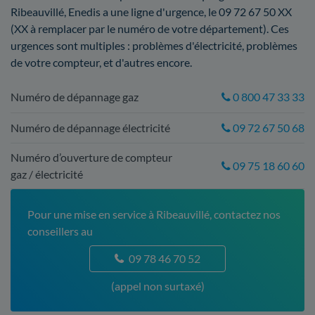
Ribeauvillé, Enedis a une ligne d'urgence, le 09 72 67 50 XX
(XX à remplacer par le numéro de votre département). Ces
urgences sont multiples : problèmes d'électricité, problèmes
de votre compteur, et d'autres encore.
Numéro de dépannage gaz
0 800 47 33 33
Numéro de dépannage électricité
09 72 67 50 68
Numéro d’ouverture de compteur
09 75 18 60 60
gaz / électricité
Pour une mise en service à Ribeauvillé, contactez nos
conseillers au
09 78 46 70 52
(appel non surtaxé)