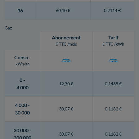
36
60,10 €
0,2114 €
Gaz
Abonnement
Tarif
€ TTC /mois
€ TTC /kWh
Conso
.
kWh/an
0 -
12,70 €
0,1488 €
4 000
4 000 -
30,07 €
0,1182 €
30 000
30 000 -
30,07 €
0,1182 €
300 000