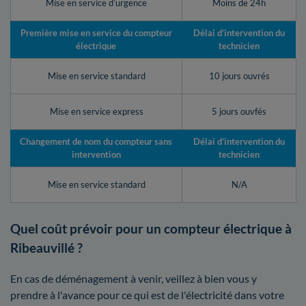
Mise en service d’urgence
Moins de 24h
Première mise en service du compteur
Délai d’intervention du
électrique
technicien
Mise en service standard
10 jours ouvrés
Mise en service express
5 jours ouvfés
Changement de nom du compteur sans
Délai d’intervention du
intervention
technicien
Mise en service standard
N/A
Quel coût prévoir pour un compteur électrique à
Ribeauvillé ?
En cas de déménagement à venir, veillez à bien vous y
prendre à l'avance pour ce qui est de l'électricité dans votre