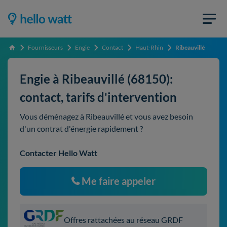
Fournisseurs
Engie
Contact
Haut-Rhin
Ribeauvillé
Accueil
Engie à Ribeauvillé (68150):
contact, tarifs d'intervention
Vous déménagez à Ribeauvillé et vous avez besoin
d'un contrat d'énergie rapidement ?
Contacter Hello Watt
Me faire appeler
Offres rattachées au réseau GRDF