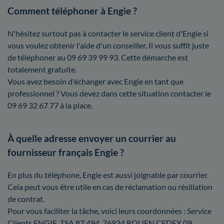
Comment téléphoner à Engie ?
N'hésitez surtout pas à contacter le service client d'Engie si
vous voulez obtenir l'aide d'un conseiller. Il vous suffit juste
de téléphoner au 09 69 39 99 93. Cette démarche est
totalement gratuite.
Vous avez besoin d'échanger avec Engie en tant que
professionnel ? Vous devez dans cette situation contacter le
09 69 32 67 77 à la place.
À quelle adresse envoyer un courrier au
fournisseur français Engie ?
En plus du téléphone, Engie est aussi joignable par courrier.
Cela peut vous être utile en cas de réclamation ou résiliation
de contrat.
Pour vous faciliter la tâche, voici leurs coordonnées : Service
Clients ENGIE, TSA 87 494, 76934 ROUEN CEDEX 09.