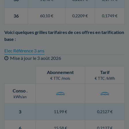
36
60,10 €
0,2209 €
0,1749 €
Voici quelques grilles tarifaires de ces offres en tarification
base :
Elec Référence 3 ans
Mise à jour le
3 août 2026
Abonnement
Tarif
€ TTC /mois
€ TTC /kWh
Conso
.
kWh/an
3
11,99 €
0,2127 €
6
15,58 €
0,2127 €