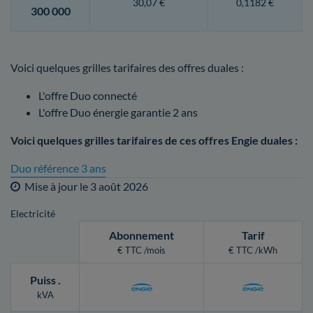
30,07 €
0,1182 €
300 000
Voici quelques grilles tarifaires des offres duales :
L'offre Duo connecté
L'offre Duo énergie garantie 2 ans
Voici quelques grilles tarifaires de ces offres Engie duales :
Duo référence 3 ans
Mise à jour le
3 août 2026
Electricité
Abonnement
Tarif
€ TTC /mois
€ TTC /kWh
Puiss
.
kVA