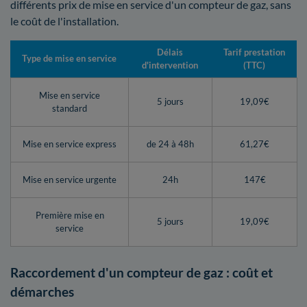
différents prix de mise en service d'un compteur de gaz, sans
le coût de l'installation.
Délais
Tarif prestation
Type de mise en service
d'intervention
(TTC)
Mise en service
5 jours
19,09€
standard
Mise en service express
de 24 à 48h
61,27€
Mise en service urgente
24h
147€
Première mise en
5 jours
19,09€
service
Raccordement d'un compteur de gaz : coût et
démarches