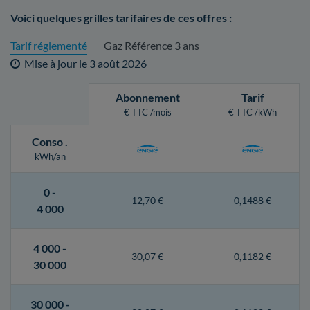
Voici quelques grilles tarifaires de ces offres :
Tarif réglementé
Gaz Référence 3 ans
Mise à jour le
3 août 2026
Abonnement
Tarif
€ TTC /mois
€ TTC /kWh
Conso
.
kWh/an
0 -
12,70 €
0,1488 €
4 000
4 000 -
30,07 €
0,1182 €
30 000
30 000 -