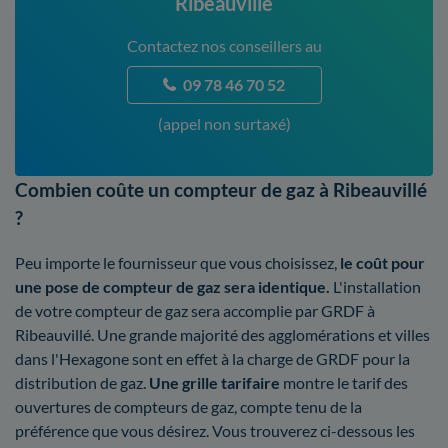
Ribeauvillé
Contactez nos conseillers au
09 78 46 70 52
(appel non surtaxé)
Combien coûte un compteur de gaz à Ribeauvillé
?
Peu importe le fournisseur que vous choisissez,
le coût pour
une pose de compteur de gaz sera identique.
L'installation
de votre compteur de gaz sera accomplie par GRDF à
Ribeauvillé. Une grande majorité des agglomérations et villes
dans l'Hexagone sont en effet à la charge de GRDF pour la
distribution de gaz.
Une grille tarifaire
montre le tarif des
ouvertures de compteurs de gaz, compte tenu de la
préférence que vous désirez. Vous trouverez ci-dessous les