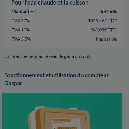
Pour l’eau chaude et la cuisson
Montant HT
854,63€
TVA 20%
1025,56€ TTC*
TVA 10%
940,09€ TTC*
TVA 5,5%
Impossible
Un branchement au réseau de gaz a un coût.
Fonctionnement et utilisation du compteur
Gazpar