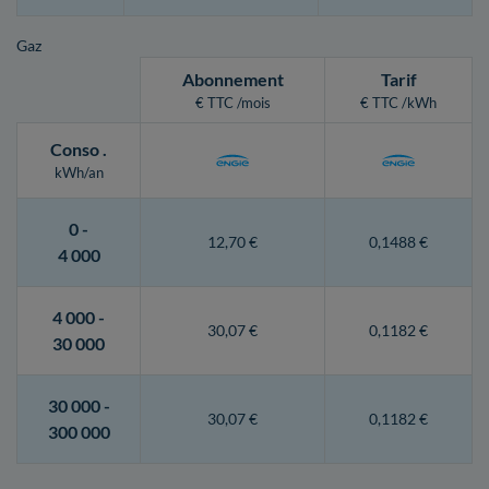
Gaz
Abonnement
Tarif
€ TTC /mois
€ TTC /kWh
Conso
.
kWh/an
0 -
12,70 €
0,1488 €
4 000
4 000 -
30,07 €
0,1182 €
30 000
30 000 -
30,07 €
0,1182 €
300 000