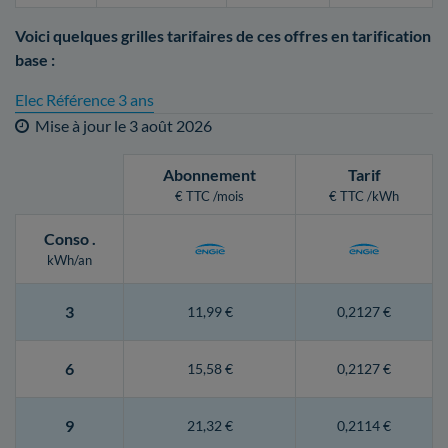
Voici quelques grilles tarifaires de ces offres en tarification
base :
Elec Référence 3 ans
Mise à jour le
3 août 2026
Abonnement
Tarif
€ TTC /mois
€ TTC /kWh
Conso
.
kWh/an
3
11,99 €
0,2127 €
6
15,58 €
0,2127 €
9
21,32 €
0,2114 €