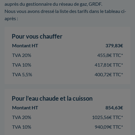
auprès du gestionnaire du réseau de gaz, GRDF.
Nous vous avons dressé la liste des tarifs dans le tableau ci-
après :
Pour vous chauffer
Montant HT
379,83€
TVA 20%
455,8€ TTC*
TVA 10%
417,81€ TTC*
TVA 5,5%
400,72€ TTC*
Pour l’eau chaude et la cuisson
Montant HT
854,63€
TVA 20%
1025,56€ TTC*
TVA 10%
940,09€ TTC*