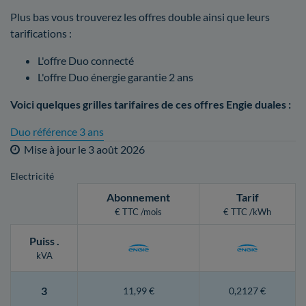
Plus bas vous trouverez les offres double ainsi que leurs
tarifications :
L'offre Duo connecté
L'offre Duo énergie garantie 2 ans
Voici quelques grilles tarifaires de ces offres Engie duales :
Duo référence 3 ans
Mise à jour le
3 août 2026
Electricité
Abonnement
Tarif
€ TTC /mois
€ TTC /kWh
Puiss
.
kVA
3
11,99 €
0,2127 €