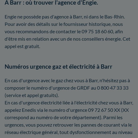
À Barr : où trouver l'agence d'Engie.
Engie ne possède pas d'agence à Barr, ni dans le Bas-Rhin.
Pour avoir des détails sur le fournisseur historique, nous
vous recommandons de contacter le 09 75 18 60 60, afin
d'être mis en relation avec un de nos conseillers énergie. Cet
appel est gratuit.
Numéros urgence gaz et électricité à Barr
En cas d'urgence avec le gaz chez vous à Barr, n'hésitez pas à
composer le numéro d'urgence de GRDF au 0 800 47 33 33
(service et appel gratuits).
En cas d'urgence électricité liée à l'électricité chez vous à Barr,
appelez Enedis via le numéro d'urgence 09 72 67 50 XX (XX
correspond au numéro de votre département). Parmi les
urgences, vous pouvez retrouver les pannes de courant via le
réseau électrique général, tout dysfonctionnement au niveau