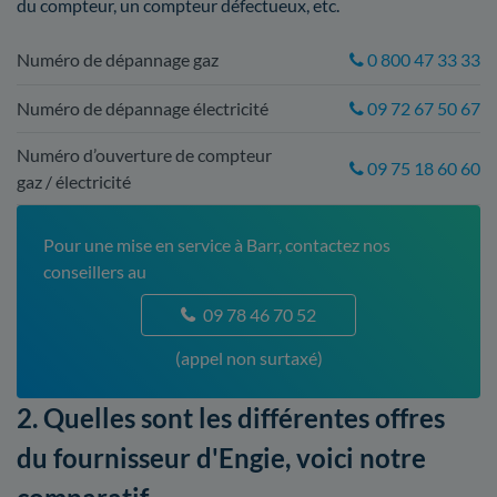
du compteur, un compteur défectueux, etc.
Numéro de dépannage gaz
0 800 47 33 33
Numéro de dépannage électricité
09 72 67 50 67
Numéro d’ouverture de compteur
09 75 18 60 60
gaz / électricité
Pour une mise en service à Barr, contactez nos
conseillers au
09 78 46 70 52
(appel non surtaxé)
2. Quelles sont les différentes offres
du fournisseur d'Engie, voici notre