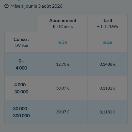
Mise à jour le
3 août 2026
Abonnement
Tarif
€ TTC /mois
€ TTC /kWh
Conso
.
kWh/an
0 -
12,70 €
0,1488 €
4 000
4 000 -
30,07 €
0,1182 €
30 000
30 000 -
30,07 €
0,1182 €
300 000