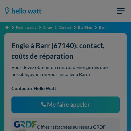
Fournisseurs
Engie
Contact
Bas-Rhin
Barr
Accueil
Engie à Barr (67140): contact,
coûts de réparation
Vous devez obtenir un contrat d'énergie dès que
possible, avant de vous installer à Barr ?
Contacter Hello Watt
Me faire appeler
Offres rattachées au réseau GRDF