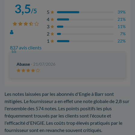
3,5
/5
5
39%
4
21%
3
11%
2
7%
1
22%
837 avis clients
Abasse
- 21/07/2026
Les notes laissées par les abonnés d'Engie à Barr sont
mitigées. Le fournisseur a en effet une note globale de 2,8 sur
l'ensemble des 574 notes. Les points positifs les plus
fréquemment trouvés par les clients sont l'écoute et
l'efficacité d'ENGIE. Les coûts trop élevés pratiqués par le
fournisseur sont en revanche souvent critiqués.