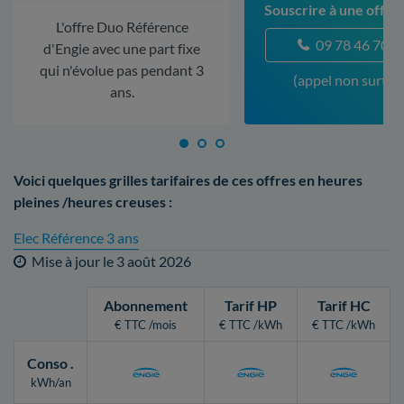
Souscrire à une offre 
L'offre Duo Référence
09 78 46 70 5
d'Engie avec une part fixe
qui n'évolue pas pendant 3
(appel non surtax
ans.
Voici quelques grilles tarifaires de ces offres en heures
pleines /heures creuses :
Elec Référence 3 ans
Mise à jour le
3 août 2026
Abonnement
Tarif HP
Tarif HC
€ TTC /mois
€ TTC /kWh
€ TTC /kWh
Conso
.
kWh/an