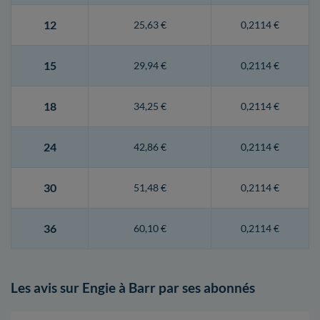
12
25,63 €
0,2114 €
15
29,94 €
0,2114 €
18
34,25 €
0,2114 €
24
42,86 €
0,2114 €
30
51,48 €
0,2114 €
36
60,10 €
0,2114 €
Les avis sur Engie à Barr par ses abonnés