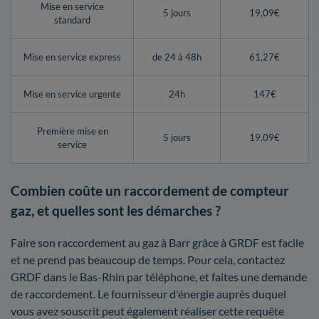
Mise en service
5 jours
19,09€
standard
Mise en service express
de 24 à 48h
61,27€
Mise en service urgente
24h
147€
Première mise en
5 jours
19,09€
service
Combien coûte un raccordement de compteur
gaz, et quelles sont les démarches ?
Faire son raccordement au gaz à Barr grâce à GRDF est facile
et ne prend pas beaucoup de temps. Pour cela, contactez
GRDF dans le Bas-Rhin par téléphone, et faites une demande
de raccordement. Le fournisseur d'énergie auprès duquel
vous avez souscrit peut également réaliser cette requête