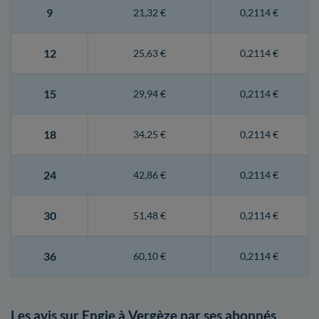
9
21,32 €
0,2114 €
12
25,63 €
0,2114 €
15
29,94 €
0,2114 €
18
34,25 €
0,2114 €
24
42,86 €
0,2114 €
30
51,48 €
0,2114 €
36
60,10 €
0,2114 €
Les avis sur Engie à Vergèze par ses abonnés