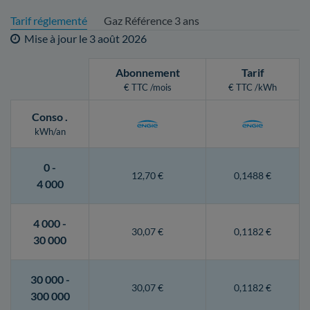
Tarif réglementé
Gaz Référence 3 ans
Mise à jour le
3 août 2026
Abonnement
Tarif
€ TTC /mois
€ TTC /kWh
Conso
.
kWh/an
0 -
12,70 €
0,1488 €
4 000
4 000 -
30,07 €
0,1182 €
30 000
30 000 -
30,07 €
0,1182 €
300 000