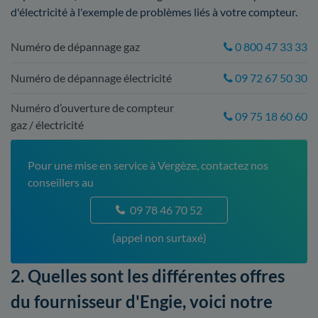
d'électricité à l'exemple de problèmes liés à votre compteur.
Numéro de dépannage gaz
0 800 47 33 33
Numéro de dépannage électricité
09 72 67 50 30
Numéro d’ouverture de compteur
09 75 18 60 60
gaz / électricité
Pour une mise en service à Vergèze, contactez nos
conseillers au
09 78 46 70 52
(appel non surtaxé)
2. Quelles sont les différentes offres
du fournisseur d'Engie, voici notre