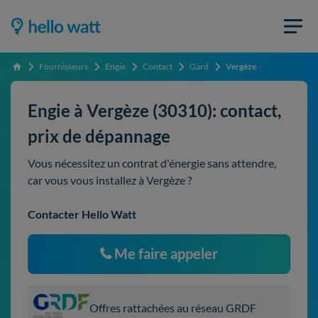
Fournisseurs
Engie
Contact
Gard
Vergèze
Accueil
Engie à Vergèze (30310): contact,
prix de dépannage
Vous nécessitez un contrat d'énergie sans attendre,
car vous vous installez à Vergèze ?
Contacter Hello Watt
Me faire appeler
Offres rattachées au réseau GRDF