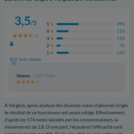
3,5
/5
5
39%
4
21%
3
11%
2
7%
1
22%
837 avis clients
Abasse
- 21/07/2026
À Vergèze, après analyse des diverses notes d'abonnés Engie,
le résultat de ce fournisseur est assez mitigé. Effectivement,
d'après les 574 notes laissées par les consommateurs, la
moyenne est de 2,8. D'une part, l'écoute et l'efficacité sont
parmi les points positifs. De l'autre côté, les avis critiquent