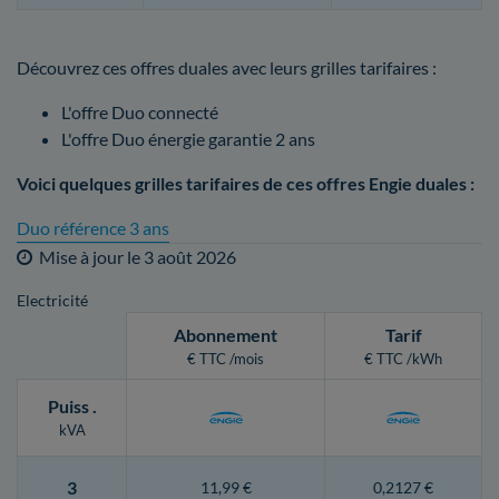
Découvrez ces offres duales avec leurs grilles tarifaires :
L'offre Duo connecté
L'offre Duo énergie garantie 2 ans
Voici quelques grilles tarifaires de ces offres Engie duales :
Duo référence 3 ans
Mise à jour le
3 août 2026
Electricité
Abonnement
Tarif
€ TTC /mois
€ TTC /kWh
Puiss
.
kVA
3
11,99 €
0,2127 €