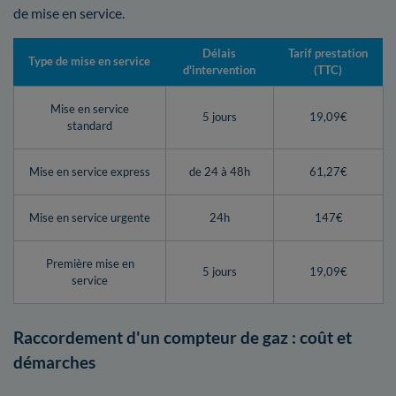
de mise en service.
Délais
Tarif prestation
Type de mise en service
d'intervention
(TTC)
Mise en service
5 jours
19,09€
standard
Mise en service express
de 24 à 48h
61,27€
Mise en service urgente
24h
147€
Première mise en
5 jours
19,09€
service
Raccordement d'un compteur de gaz : coût et
démarches