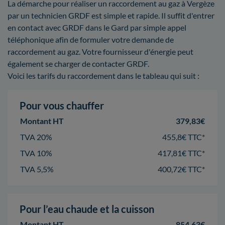
La démarche pour réaliser un raccordement au gaz à Vergèze
par un technicien GRDF est simple et rapide. Il suffit d'entrer
en contact avec GRDF dans le Gard par simple appel
téléphonique afin de formuler votre demande de
raccordement au gaz. Votre fournisseur d'énergie peut
également se charger de contacter GRDF.
Voici les tarifs du raccordement dans le tableau qui suit :
Pour vous chauffer
Montant HT
379,83€
TVA 20%
455,8€ TTC*
TVA 10%
417,81€ TTC*
TVA 5,5%
400,72€ TTC*
Pour l’eau chaude et la cuisson
Montant HT
854,63€