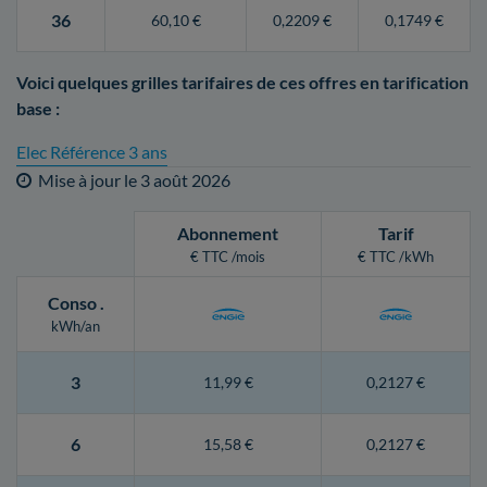
36
60,10 €
0,2209 €
0,1749 €
Voici quelques grilles tarifaires de ces offres en tarification
base :
Elec Référence 3 ans
Mise à jour le
3 août 2026
Abonnement
Tarif
€ TTC /mois
€ TTC /kWh
Conso
.
kWh/an
3
11,99 €
0,2127 €
6
15,58 €
0,2127 €