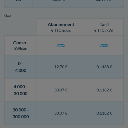
Gaz
Abonnement
Tarif
€ TTC /mois
€ TTC /kWh
Conso
.
kWh/an
0 -
12,70 €
0,1488 €
4 000
4 000 -
30,07 €
0,1182 €
30 000
30 000 -
30,07 €
0,1182 €
300 000