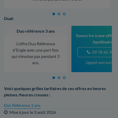
Dual:
Duo référence 3 ans
Souscrire à une offre à
Apollinaire
L'offre Duo Référence
d'Engie avec une part fixe
09 78 46 70 5
qui n'évolue pas pendant 3
(appel non surtax
ans.
Voici quelques grilles tarifaires de ces offres en heures
pleines /heures creuses :
Elec Référence 3 ans
Mise à jour le
3 août 2026