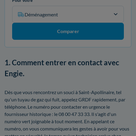
Pour votre
Déménagement
Comparer
1. Comment entrer en contact avec
Engie.
Dès que vous rencontrez un souci à Saint-Apollinaire, tel
qu'un tuyau de gaz qui fuit, appelez GRDF rapidement, par
téléphone. Le numéro pour contacter en urgence le
fournisseur historique : le 08 00 47 33 33. Il s'agit d'un
numéro vert joignable à tout moment. En appelant ce
numéro, on vous communiquera les gestes à avoir pour vous
mettre en sécurité, le temps qu'un technicien arrive chez