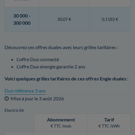
30 000 -
30,07 €
0,1182 €
300 000
Découvrez ces offres duales avec leurs grilles tarifaires :
L'offre Duo connecté
L'offre Duo énergie garantie 2 ans
Voici quelques grilles tarifaires de ces offres Engie duales :
Duo référence 3 ans
Mise à jour le
3 août 2026
Electricité
Abonnement
Tarif
€ TTC /mois
€ TTC /kWh