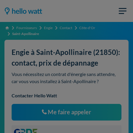
Fournisseurs
Engie
Contact
Côte-d'Or
Accueil
Saint-Apollinaire
Engie à Saint-Apollinaire (21850):
contact, prix de dépannage
Vous nécessitez un contrat d'énergie sans attendre,
car vous vous installez à Saint-Apollinaire ?
Contacter Hello Watt
Me faire appeler