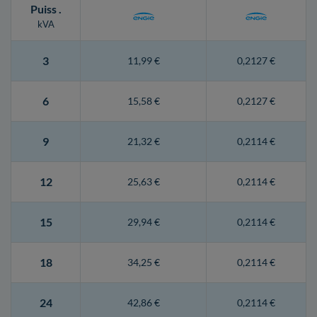
Puiss
.
kVA
3
11,99 €
0,2127 €
6
15,58 €
0,2127 €
9
21,32 €
0,2114 €
12
25,63 €
0,2114 €
15
29,94 €
0,2114 €
18
34,25 €
0,2114 €
24
42,86 €
0,2114 €