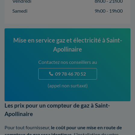
Vendredi
8h00 - 21h00
Samedi
9h00 - 19h00
Mise en service gaz et électricité à Saint-
Apollinaire
Contactez nos conseillers au
09 78 46 70 52
(appel non surtaxé)
Les prix pour un compteur de gaz à Saint-
Apollinaire
Pour tout fournisseur,
le coût pour une mise en route de
compteur de gaz sera identique.
L'installation de votre