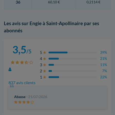
36
60,10 €
0,2114 €
Les avis sur Engie à Saint-Apollinaire par ses
abonnés
3,5
/5
5
39%
4
21%
3
11%
2
7%
1
22%
837 avis clients
Abasse
- 21/07/2026