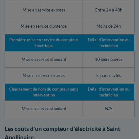
Mise en service express
Entre 24 à 48h
Mise en service d’urgence
Moins de 24h
Première mise en service du compteur
Délai d’intervention du
électrique
technicien
Mise en service standard
10 jours ouvrés
Mise en service express
5 jours ouvfés
Changement de nom du compteur sans
Délai d’intervention du
intervention
technicien
Mise en service standard
N/A
Les coûts d'un compteur d'électricité à Saint-
Apollinaire