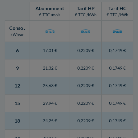
Abonnement
Tarif HP
Tarif HC
€ TTC /mois
€ TTC /kWh
€ TTC /kWh
Conso
.
kWh/an
6
17,01 €
0,2209 €
0,1749 €
9
21,32 €
0,2209 €
0,1749 €
12
25,63 €
0,2209 €
0,1749 €
15
29,94 €
0,2209 €
0,1749 €
18
34,25 €
0,2209 €
0,1749 €