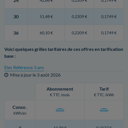
24
42,86 €
0,2209 €
0,1749 €
30
51,48 €
0,2209 €
0,1749 €
36
60,10 €
0,2209 €
0,1749 €
Voici quelques grilles tarifaires de ces offres en tarification
base :
Elec Référence 3 ans
Mise à jour le
3 août 2026
Abonnement
Tarif
€ TTC /mois
€ TTC /kWh
Conso
.
kWh/an
3
11,99 €
0,2127 €