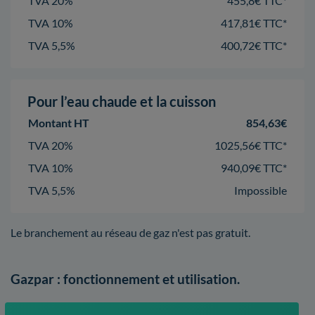
TVA 20%
455,8€ TTC*
TVA 10%
417,81€ TTC*
TVA 5,5%
400,72€ TTC*
Pour l’eau chaude et la cuisson
Montant HT
854,63€
TVA 20%
1025,56€ TTC*
TVA 10%
940,09€ TTC*
TVA 5,5%
Impossible
Le branchement au réseau de gaz n'est pas gratuit.
Gazpar : fonctionnement et utilisation.