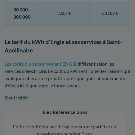
30 000 -
30,07 €
0,1182 €
300 000
Le tarif du kWh d'Engie et ses services à Saint-
Apollinaire
Les coûts d'un abonnement ENGIE
diffèrent selon les
services d'électricité. Le coût du kWh est l'une des raisons qui
explique cet écart de prix. Ci-après quelques abonnements
d'électricité que vend le fournisseur :
Electricité:
Elec Référence 3 ans
L'offre Elec Référence d'Engie avec une part fixe qui
n'évolue pas pendant 3 ans.