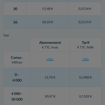
30
51,48 €
0,2114 €
36
60,10 €
0,2114 €
Gaz
Abonnement
Tarif
€ TTC /mois
€ TTC /kWh
Conso
.
kWh/an
0 -
12,70 €
0,1488 €
4 000
4 000 -
30,07 €
0,1182 €
30 000