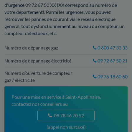
d'urgence 09 72 67 50 XX (XX correspond au numéro de
votre département). Parmi les urgences, vous pouvez
retrouver les pannes de courant via le réseau électrique
général, tout dysfonctionnement au niveau du compteur, un
compteur défectueux, etc.
Numéro de dépannage gaz
0 800 47 33 33
Numéro de dépannage électricité
09 72 67 50 21
Numéro d’ouverture de compteur
09 75 18 60 60
gaz / électricité
Pour une mise en service à Saint-Apollinaire,
contactez nos conseillers au
09 78 46 70 52
(appel non surtaxé)