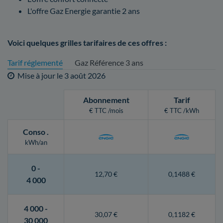
L'offre Gaz Energie garantie 2 ans
Voici quelques grilles tarifaires de ces offres :
Tarif réglementé
Gaz Référence 3 ans
Mise à jour le
3 août 2026
Abonnement
Tarif
€ TTC /mois
€ TTC /kWh
Conso
.
kWh/an
0 -
12,70 €
0,1488 €
4 000
4 000 -
30,07 €
0,1182 €
30 000