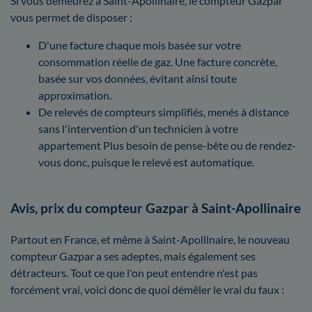
Si vous demeurez à Saint-Apollinaire, le compteur Gazpar
vous permet de disposer :
D'une facture chaque mois basée sur votre
consommation réelle de gaz. Une facture concrète,
basée sur vos données, évitant ainsi toute
approximation.
De relevés de compteurs simplifiés, menés à distance
sans l'intervention d'un technicien à votre
appartement Plus besoin de pense-bête ou de rendez-
vous donc, puisque le relevé est automatique.
Avis, prix du compteur Gazpar à Saint-Apollinaire
Partout en France, et même à Saint-Apollinaire, le nouveau
compteur Gazpar a ses adeptes, mais également ses
détracteurs. Tout ce que l'on peut entendre n'est pas
forcément vrai, voici donc de quoi démêler le vrai du faux :