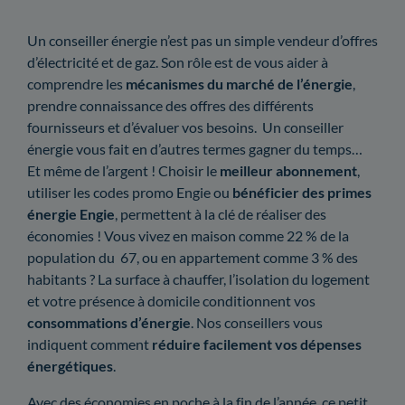
Un conseiller énergie n’est pas un simple vendeur d’offres
d’électricité et de gaz. Son rôle est de vous aider à
comprendre les
mécanismes du marché de l’énergie
,
prendre connaissance des offres des différents
fournisseurs et d’évaluer vos besoins. Un conseiller
énergie vous fait en d’autres termes gagner du temps…
Et même de l’argent ! Choisir le
meilleur abonnement
,
utiliser les codes promo Engie ou
bénéficier des primes
énergie Engie
, permettent à la clé de réaliser des
économies ! Vous vivez en maison comme 22 % de la
population du 67, ou en appartement comme 3 % des
habitants ? La surface à chauffer, l’isolation du logement
et votre présence à domicile conditionnent vos
consommations d’énergie
. Nos conseillers vous
indiquent comment
réduire facilement vos dépenses
énergétiques
.
Avec des économies en poche à la fin de l’année, ce petit