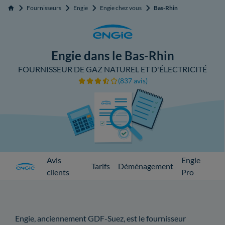
Fournisseurs
Engie
Engie chez vous
Bas-Rhin
Accueil
Engie dans le Bas-Rhin
FOURNISSEUR DE GAZ NATUREL ET D'ÉLECTRICITÉ
(837 avis)
Avis
Engie
Tarifs
Déménagement
clients
Pro
Engie, anciennement GDF-Suez, est le fournisseur