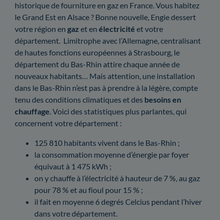
historique de fourniture en gaz en France. Vous habitez
le Grand Est en Alsace ? Bonne nouvelle, Engie dessert
votre région en
gaz
et en
électricité
et votre
département. Limitrophe avec l’Allemagne, centralisant
de hautes fonctions européennes à Strasbourg, le
département du Bas-Rhin attire chaque année de
nouveaux habitants… Mais attention, une installation
dans le Bas-Rhin n’est pas à prendre à la légère, compte
tenu des conditions climatiques et des
besoins en
chauffage
. Voici des statistiques plus parlantes, qui
concernent votre département :
125 810 habitants vivent dans le Bas-Rhin ;
la consommation moyenne d’énergie par foyer
équivaut à 1 475 kWh ;
on y chauffe à l’électricité à hauteur de 7 %, au gaz
pour 78 % et au fioul pour 15 % ;
il fait en moyenne 6 degrés Celcius pendant l’hiver
dans votre département.