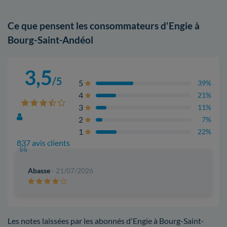
Ce que pensent les consommateurs d'Engie à
Bourg-Saint-Andéol
3,5
/5
5
39%
4
21%
3
11%
2
7%
1
22%
837 avis clients
Abasse
- 21/07/2026
Les notes laissées par les abonnés d'Engie à Bourg-Saint-