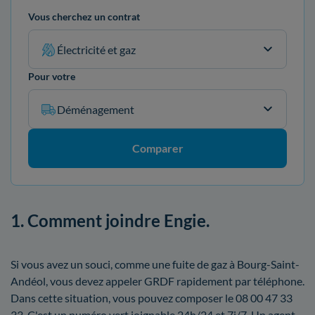
Vous cherchez un contrat
Électricité et gaz
Pour votre
Déménagement
Comparer
1. Comment joindre Engie.
Si vous avez un souci, comme une fuite de gaz à Bourg-Saint-
Andéol, vous devez appeler GRDF rapidement par téléphone.
Dans cette situation, vous pouvez composer le 08 00 47 33
33. C'est un numéro vert joignable 24h/24 et 7j/7. Un agent