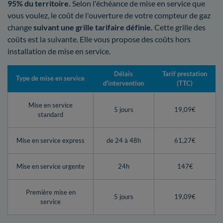
95% du territoire.
Selon l'échéance de mise en service que
vous voulez, le coût de l'ouverture de votre compteur de gaz
change
suivant une grille tarifaire définie.
Cette grille des
coûts est la suivante. Elle vous propose des coûts hors
installation de mise en service.
Délais
Tarif prestation
Type de mise en service
d'intervention
(TTC)
Mise en service
5 jours
19,09€
standard
Mise en service express
de 24 à 48h
61,27€
Mise en service urgente
24h
147€
Première mise en
5 jours
19,09€
service