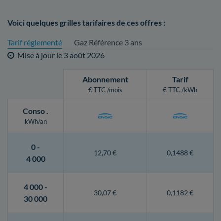
Voici quelques grilles tarifaires de ces offres :
Tarif réglementé
Gaz Référence 3 ans
Mise à jour le
3 août 2026
Abonnement
Tarif
€ TTC /mois
€ TTC /kWh
Conso
.
kWh/an
0 -
12,70 €
0,1488 €
4 000
4 000 -
30,07 €
0,1182 €
30 000