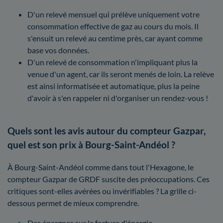
D'un relevé mensuel qui prélève uniquement votre
consommation effective de gaz au cours du mois. Il
s'ensuit un relevé au centime près, car ayant comme
base vos données.
D'un relevé de consommation n'impliquant plus la
venue d'un agent, car ils seront menés de loin. La relève
est ainsi informatisée et automatique, plus la peine
d'avoir à s'en rappeler ni d'organiser un rendez-vous !
Quels sont les avis autour du compteur Gazpar,
quel est son prix à Bourg-Saint-Andéol ?
À Bourg-Saint-Andéol comme dans tout l'Hexagone, le
compteur Gazpar de GRDF suscite des préoccupations. Ces
critiques sont-elles avérées ou invérifiables ? La grille ci-
dessous permet de mieux comprendre.
Des épargnes sur la facture d'énergie