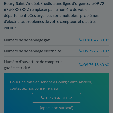
Bourg-Saint-Andéol, Enedis a une ligne d'urgence, le 09 72
67 50 XX (XX à remplacer par le numéro de votre
département). Ces urgences sont multiples : problèmes
d'électricité, problèmes de votre compteur, et d'autres
encore.
Numéro de dépannage gaz
0 800 47 33 33
Numéro de dépannage électricité
09 72 67 50 07
Numéro d’ouverture de compteur
09 75 18 60 60
gaz / électricité
Pour une mise en service à Bourg-Saint-Andéol,
contactez nos conseillers au
09 78 46 70 52
(appel non surtaxé)