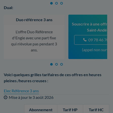
Dual:
Duo référence 3 ans
Souscrire à une offre à
Saint-Andéol
L'offre Duo Référence
d'Engie avec une part fixe
09 78 46 70 5
qui n'évolue pas pendant 3
(appel non surtax
ans.
Voici quelques grilles tarifaires de ces offres en heures
pleines /heures creuses :
Elec Référence 3 ans
Mise à jour le
3 août 2026
Abonnement
Tarif HP
Tarif HC