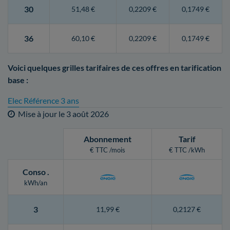
30
51,48 €
0,2209 €
0,1749 €
36
60,10 €
0,2209 €
0,1749 €
Voici quelques grilles tarifaires de ces offres en tarification
base :
Elec Référence 3 ans
Mise à jour le
3 août 2026
Abonnement
Tarif
€ TTC /mois
€ TTC /kWh
Conso
.
kWh/an
3
11,99 €
0,2127 €