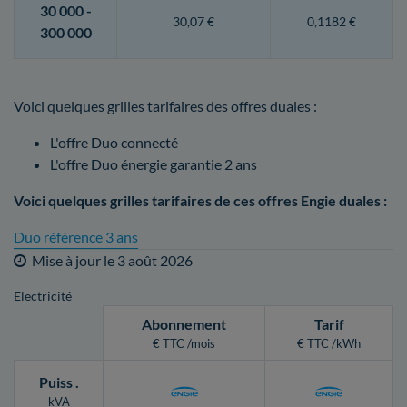
30 000 -
30,07 €
0,1182 €
300 000
Voici quelques grilles tarifaires des offres duales :
L'offre Duo connecté
L'offre Duo énergie garantie 2 ans
Voici quelques grilles tarifaires de ces offres Engie duales :
Duo référence 3 ans
Mise à jour le
3 août 2026
Electricité
Abonnement
Tarif
€ TTC /mois
€ TTC /kWh
Puiss
.
kVA