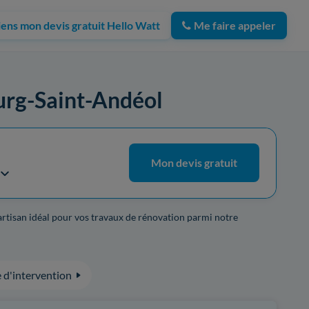
iens mon devis gratuit Hello Watt
Me faire appeler
Bourg-Saint-Andéol
Mon devis gratuit
'artisan idéal pour vos travaux de rénovation parmi notre
 d'intervention