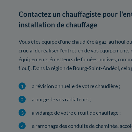
Contactez un chauffagiste pour l'en
installation de chauffage
Vous êtes équipé d'une chaudière à gaz, au fioul ou
crucial de réaliser l'entretien de vos équipement
équipements émetteurs de fumées nocives, comme 
fioul). Dans la région de Bourg-Saint-Andéol, cel
la révision annuelle de votre chaudière ;
la purge de vos radiateurs ;
la vidange de votre circuit de chauffage ;
le ramonage des conduits de cheminée, accolé