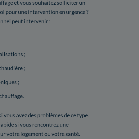
ffage et vous souhaitez solliciter un
ol pour une intervention en urgence ?
onnel peut intervenir :
lisations ;
chaudière ;
niques ;
chauffage.
 si vous avez des problèmes de ce type.
rapide si vous rencontrez une
ur votre logement ou votre santé.