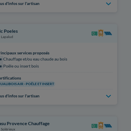
us d'infos sur l'artisan
lc Poeles
Lapalud
incipaux services proposés
Chauffage et/ou eau chaude au bois
Poêle ou insert bois
rtifications
UALIBOIS AIR - POÊLE ET INSERT
us d'infos sur l'artisan
asu Provence Chauffage
Solérieux