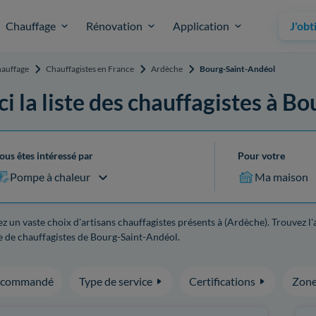
Chauffage
Rénovation
Application
J'obt
auffage
Chauffagistes en France
Ardèche
Bourg-Saint-Andéol
ci la liste des chauffagistes à 
ous êtes intéressé par
Pour votre
Pompe à chaleur
Ma maison
z un vaste choix d'artisans chauffagistes présents à (Ardèche). Trouvez l
 de chauffagistes de Bourg-Saint-Andéol.
ecommandé
Type de service
Certifications
Zone