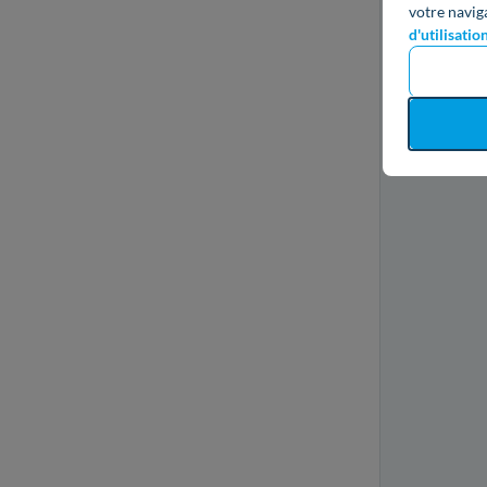
votre navig
d'utilisatio