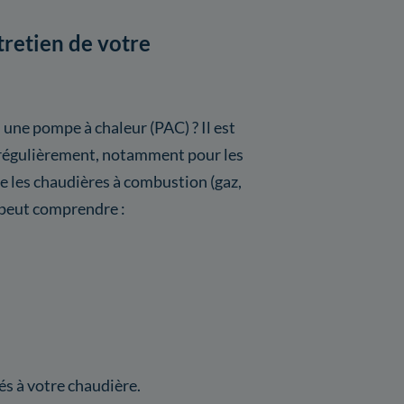
tretien de votre
 une pompe à chaleur (PAC) ? Il est
s régulièrement, notamment pour les
les chaudières à combustion (gaz,
a peut comprendre :
s à votre chaudière.