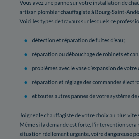
Vous avez une panne sur votre installation de chau
artisan plombier chauffagiste à Bourg-Saint-Andé
Voici les types de travaux sur lesquels ce professi
détection et réparation de fuites d'eau ;
réparation ou débouchage de robinets et cana
problèmes avec le vase d'expansion de votre 
réparation et réglage des commandes électro
et toutes autres pannes de votre système de 
Joignez le chauffagiste de votre choix au plus vite
Même si la demande est forte, l'intervention sera 
situation réellement urgente, voire dangereuse po