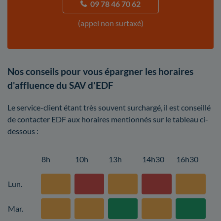
09 78 46 70 62
(appel non surtaxé)
Nos conseils pour vous épargner les horaires
d'affluence du SAV d'EDF
Le service-client étant très souvent surchargé, il est conseillé
de contacter EDF aux horaires mentionnés sur le tableau ci-
dessous :
8h
10h
13h
14h30
16h30
Lun.
Mar.