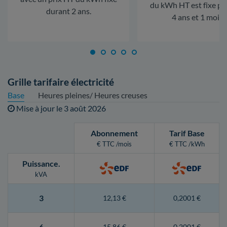
du kWh HT est fixe p
durant 2 ans.
4 ans et 1 mois.
Grille tarifaire électricité
Base
Heures pleines/ Heures creuses
Mise à jour le
3 août 2026
Abonnement
Tarif Base
€ TTC /mois
€ TTC /kWh
Puissance
.
kVA
3
12,13 €
0,2001 €
6
15,86 €
0,2001 €