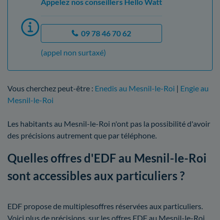
Appelez nos conseillers Hello Watt
09 78 46 70 62
(appel non surtaxé)
Vous cherchez peut-être :
Enedis au Mesnil-le-Roi
|
Engie au
Mesnil-le-Roi
Les habitants au Mesnil-le-Roi n'ont pas la possibilité d'avoir
des précisions autrement que par téléphone.
Quelles offres d'EDF au Mesnil-le-Roi
sont accessibles aux particuliers ?
EDF propose de multiplesoffres réservées aux particuliers.
Voici plus de précisions, sur les offres EDF au Mesnil-le-Roi