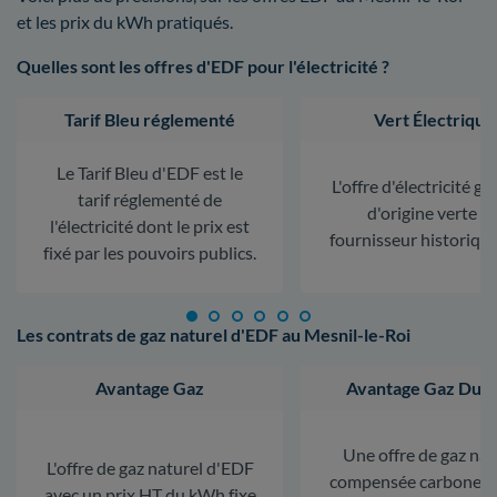
et les prix du kWh pratiqués.
Quelles sont les offres d'EDF pour l'électricité ?
Tarif Bleu réglementé
Vert Électrique
Le Tarif Bleu d'EDF est le
L'offre d'électricité ga
tarif réglementé de
d'origine verte d
l'électricité dont le prix est
fournisseur historiqu
fixé par les pouvoirs publics.
Les contrats de gaz naturel d'EDF au Mesnil-le-Roi
Avantage Gaz
Avantage Gaz Dura
Une offre de gaz nat
L'offre de gaz naturel d'EDF
compensée carbone. L
avec un prix HT du kWh fixe