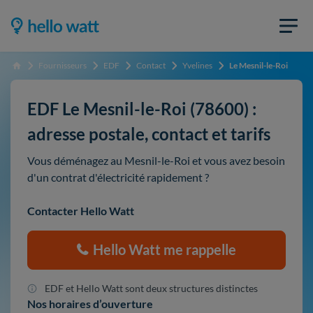
Fournisseurs
EDF
Contact
Yvelines
Le Mesnil-le-Roi
Accueil
EDF Le Mesnil-le-Roi (78600) :
adresse postale, contact et tarifs
Vous déménagez au Mesnil-le-Roi et vous avez besoin
d'un contrat d'électricité rapidement ?
Contacter Hello Watt
Hello Watt me rappelle
EDF et Hello Watt sont deux structures distinctes
Nos horaires d’ouverture