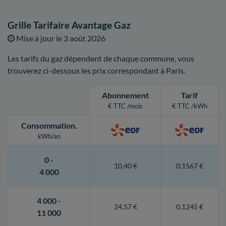
Grille Tarifaire Avantage Gaz
Mise à jour le
3 août 2026
Les tarifs du gaz dépendent de chaque commune, vous
trouverez ci-dessous les prix correspondant à Paris.
Abonnement
Tarif
€ TTC /mois
€ TTC /kWh
Consommation
.
kWh/an
0 -
10,40 €
0,1567 €
4 000
4 000 -
24,57 €
0,1245 €
11 000