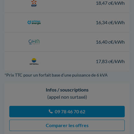
18,47 c€/kWh
16,34 c€/kWh
16,40 c€/kWh
17,83 c€/kWh
*Prix TTC pour un forfait base d’une puissance de 6 kVA
Infos / souscriptions
(appel non surtaxé)
09 78 46 70 62
Comparer les offres