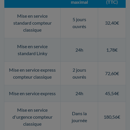
maximal
(TTC)
Mise en service
5 jours
standard compteur
32,40€
ouvrés
classique
Mise en service
24h
1,78€
standard Linky
Mise en service express
2 jours
72,60€
compteur classique
ouvrés
Mise en service express
24h
45,54€
Mise en service
Dans la
d'urgence compteur
180,56€
journée
classique