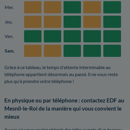
Mer.
Jeu.
Ven.
Sam.
Grâce à ce tableau, le temps d'attente interminable au
téléphone appartient désormais au passé. Il ne vous reste
plus qu'à prendre votre téléphone !
En physique ou par téléphone : contactez EDF au
Mesnil-le-Roi de la manière qui vous convient le
mieux
Au cas où vous voulez obtenir des infos auprès d'un bureau