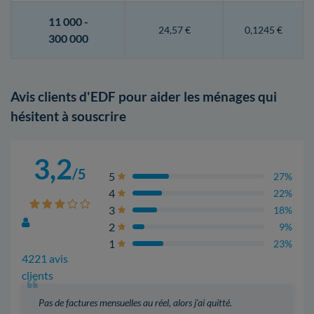
11 000 -
24,57 €
0,1245 €
300 000
Avis clients d'EDF pour aider les ménages qui
hésitent à souscrire
3,2
/5
5
27%
4
22%
3
18%
2
9%
1
23%
4221 avis
clients
Pas de factures mensuelles au réel, alors j'ai quitté.