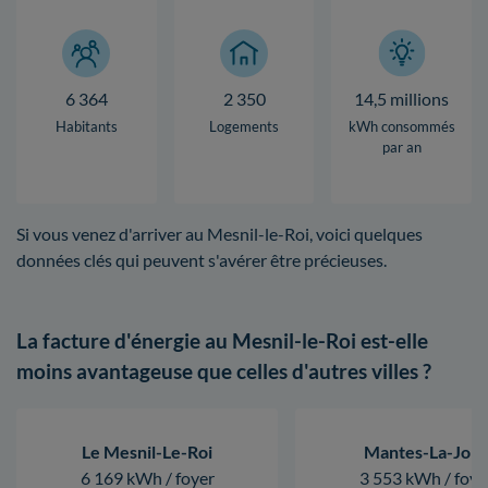
6 364
2 350
14,5 millions
Habitants
Logements
kWh consommés
par an
Si vous venez d'arriver au Mesnil-le-Roi, voici quelques
données clés qui peuvent s'avérer être précieuses.
La facture d'énergie au Mesnil-le-Roi est-elle
moins avantageuse que celles d'autres villes ?
Le Mesnil-Le-Roi
Mantes-La-Joli
6 169 kWh / foyer
3 553 kWh / foye