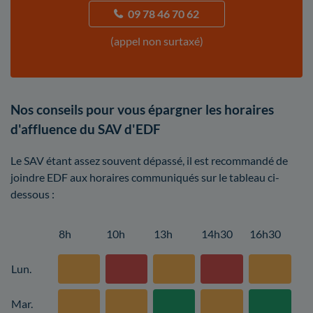
09 78 46 70 62
(appel non surtaxé)
Nos conseils pour vous épargner les horaires
d'affluence du SAV d'EDF
Le SAV étant assez souvent dépassé, il est recommandé de
joindre EDF aux horaires communiqués sur le tableau ci-
dessous :
8h
10h
13h
14h30
16h30
Lun.
Mar.