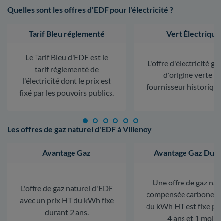
Quelles sont les offres d'EDF pour l'électricité ?
Tarif Bleu réglementé
Vert Électrique
Le Tarif Bleu d'EDF est le
L'offre d'électricité ga
tarif réglementé de
d'origine verte d
l'électricité dont le prix est
fournisseur historiqu
fixé par les pouvoirs publics.
Les offres de gaz naturel d'EDF à Villenoy
Avantage Gaz
Avantage Gaz Dura
Une offre de gaz nat
L'offre de gaz naturel d'EDF
compensée carbone. L
avec un prix HT du kWh fixe
du kWh HT est fixe p
durant 2 ans.
4 ans et 1 mois.