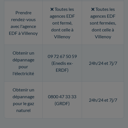
❌ Toutes les
❌ Toutes les
Prendre
agences EDF
agences EDF
rendez-vous
ont fermé,
sont fermées,
avec l'agence
dont celle à
dont celle à
EDF à Villenoy
Villenoy
Villenoy
Obtenir un
09 72 67 50 59
dépannage
(Enedis ex-
24h/24 et 7j/7
pour
ERDF)
l'électricité
Obtenir un
dépannage
0800 47 33 33
24h/24 et 7j/7
pour le gaz
(GRDF)
naturel