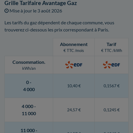
Grille Tarifaire Avantage Gaz
Mise à jour le
3 août 2026
Les tarifs du gaz dépendent de chaque commune, vous
trouverez ci-dessous les prix correspondant à Paris.
Abonnement
Tarif
€ TTC /mois
€ TTC /kWh
Consommation
.
kWh/an
0 -
10,40 €
0,1567 €
4 000
4 000 -
24,57 €
0,1245 €
11 000
11 000 -