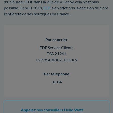
d'un bureau EDF dans la ville de Villenoy, cela n'est plus
possible. Depuis 2018,
EDF
a en effet pris la décision de clore
l'entièreté de ses boutiques en France.
Par courrier
EDF Service Clients
TSA 21941
62978 ARRAS CEDEX 9
Par téléphone
30 04
Appelez nos conseillers Hello Watt