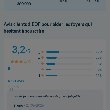
24,57 €
0,1245 €
300 000
Avis clients d'EDF pour aider les foyers qui
hésitent à souscrire
3,2
/5
5
27%
4
22%
3
18%
2
9%
1
23%
4221 avis
clients
Pas de factures mensuelles au réel, alors j'ai quitté.
Bruno
- 25/06/2026