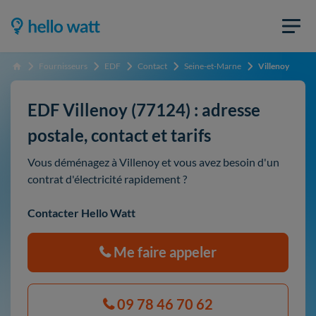
Fournisseurs
EDF
Contact
Seine-et-Marne
Villenoy
Accueil
EDF Villenoy (77124) : adresse
postale, contact et tarifs
Vous déménagez à Villenoy et vous avez besoin d'un
contrat d'électricité rapidement ?
Contacter Hello Watt
Me faire appeler
09 78 46 70 62