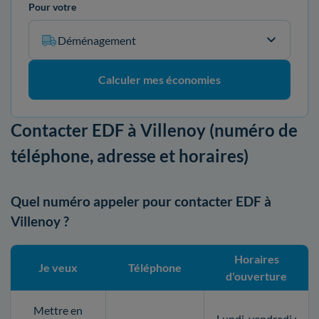
Pour votre
Déménagement
Calculer mes économies
Contacter EDF à Villenoy (numéro de
téléphone, adresse et horaires)
Quel numéro appeler pour contacter EDF à
Villenoy ?
Horaires
Je veux
Téléphone
d'ouverture
Mettre en
Lundi-vendredi :