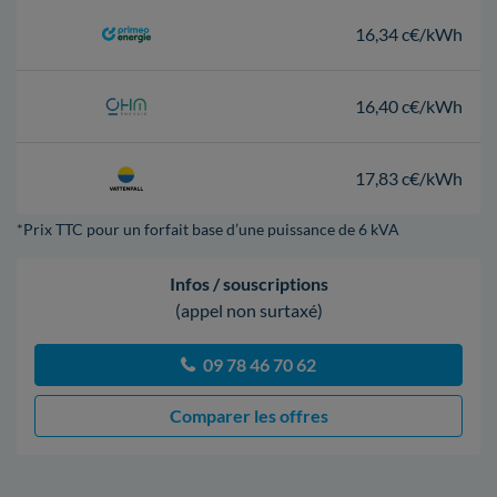
16,34 c€/kWh
16,40 c€/kWh
17,83 c€/kWh
*Prix TTC pour un forfait base d’une puissance de 6 kVA
Infos / souscriptions
(appel non surtaxé)
09 78 46 70 62
Comparer les offres