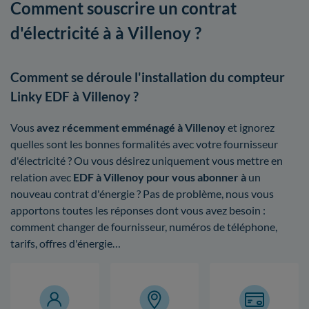
Comment souscrire un contrat
d'électricité à à Villenoy ?
Comment se déroule l'installation du compteur
Linky EDF à Villenoy ?
Vous
avez récemment emménagé à Villenoy
et ignorez
quelles sont les bonnes formalités avec votre fournisseur
d'électricité ? Ou vous désirez uniquement vous mettre en
relation avec
EDF à Villenoy pour vous abonner à
un
nouveau contrat d'énergie ? Pas de problème, nous vous
apportons toutes les réponses dont vous avez besoin :
comment changer de fournisseur, numéros de téléphone,
tarifs, offres d'énergie…