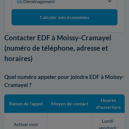
Déménagement
Calculer mes économies
Contacter EDF à Moissy-Cramayel
(numéro de téléphone, adresse et
horaires)
Quel numéro appeler pour joindre EDF à Moissy-
Cramayel ?
Heures
Raison de l'appel
Moyen de contact
d'ouverture
Lundi-
Activer mon
vendredi :