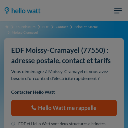
Fournisseurs
EDF
Contact
Seine-et-Marne
Accueil
Moissy-Cramayel
EDF Moissy-Cramayel (77550) :
adresse postale, contact et tarifs
Vous déménagez à Moissy-Cramayel et vous avez
besoin d'un contrat d'électricité rapidement ?
Contacter Hello Watt
Hello Watt me rappelle
EDF et Hello Watt sont deux structures distinctes