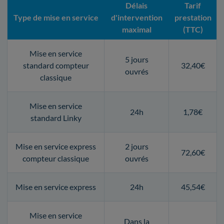
Délais
Tarif
Type de mise en service
d'intervention
prestation
maximal
(TTC)
Mise en service
5 jours
standard compteur
32,40€
ouvrés
classique
Mise en service
24h
1,78€
standard Linky
Mise en service express
2 jours
72,60€
compteur classique
ouvrés
Mise en service express
24h
45,54€
Mise en service
Dans la