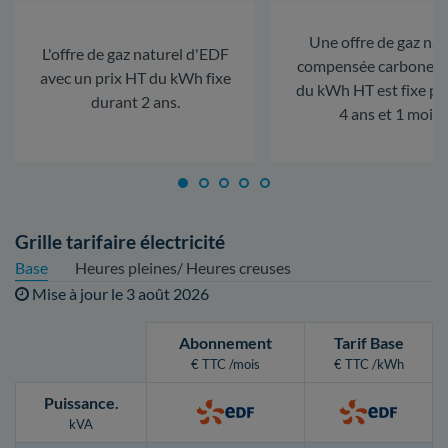
Une offre de gaz nat
L'offre de gaz naturel d'EDF
compensée carbone. L
avec un prix HT du kWh fixe
du kWh HT est fixe p
durant 2 ans.
4 ans et 1 mois.
Grille tarifaire électricité
Base
Heures pleines/ Heures creuses
Mise à jour le
3 août 2026
Abonnement
Tarif Base
€ TTC /mois
€ TTC /kWh
Puissance
.
kVA