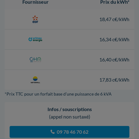
Fournisseur
Prix du kWh*
18,47 c€/kWh
16,34 c€/kWh
16,40 c€/kWh
17,83 c€/kWh
*Prix TTC pour un forfait base d’une puissance de 6 kVA
Infos / souscriptions
(appel non surtaxé)
09 78 46 70 62