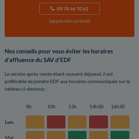
09 78 46 70 62
(appel non surtaxé)
Nos conseils pour vous éviter les horaires
d'affluence du SAV d'EDF
Le service après-vente étant souvent dépassé, il est
préférable de joindre EDF aux horaires communiqués sur le
tableau ci-dessous :
8h
10h
13h
14h30
16h30
Lun.
Mar.