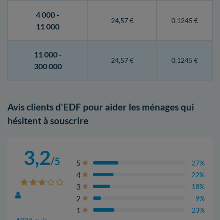
4 000 -
24,57 €
0,1245 €
11 000
11 000 -
24,57 €
0,1245 €
300 000
Avis clients d'EDF pour aider les ménages qui
hésitent à souscrire
3,2
/5
5
27%
4
22%
3
18%
2
9%
1
23%