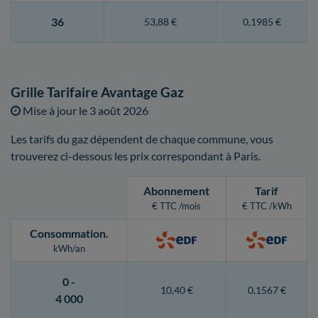
36
53,88 €
0,1985 €
Grille Tarifaire Avantage Gaz
Mise à jour le
3 août 2026
Les tarifs du gaz dépendent de chaque commune, vous
trouverez ci-dessous les prix correspondant à Paris.
Abonnement
Tarif
€ TTC /mois
€ TTC /kWh
Consommation
.
kWh/an
0 -
10,40 €
0,1567 €
4 000