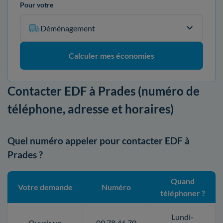
Pour votre
Déménagement
Calculer mes économies
Contacter EDF à Prades (numéro de
téléphone, adresse et horaires)
Quel numéro appeler pour contacter EDF à
Prades ?
Quand
Votre demande
Numéro
téléphoner ?
Lundi-
Ouvrir un
09 78 46 70