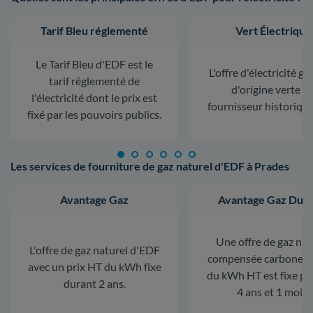
Tarif Bleu réglementé
Vert Électrique
Le Tarif Bleu d'EDF est le
L'offre d'électricité ga
tarif réglementé de
d'origine verte d
l'électricité dont le prix est
fournisseur historiqu
fixé par les pouvoirs publics.
Les services de fourniture de gaz naturel d'EDF à Prades
Avantage Gaz
Avantage Gaz Dura
Une offre de gaz nat
L'offre de gaz naturel d'EDF
compensée carbone. L
avec un prix HT du kWh fixe
du kWh HT est fixe p
durant 2 ans.
4 ans et 1 mois.