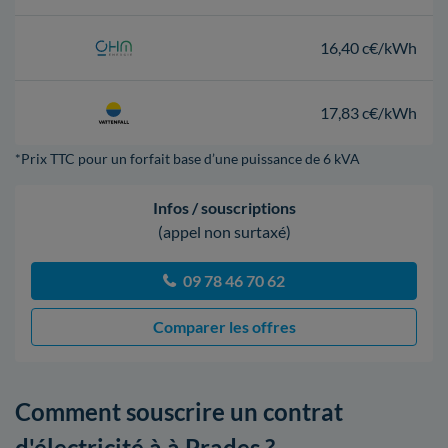
16,40 c€/kWh
17,83 c€/kWh
*Prix TTC pour un forfait base d’une puissance de 6 kVA
Infos / souscriptions
(appel non surtaxé)
09 78 46 70 62
Comparer les offres
Comment souscrire un contrat
d'électricité à à Prades ?