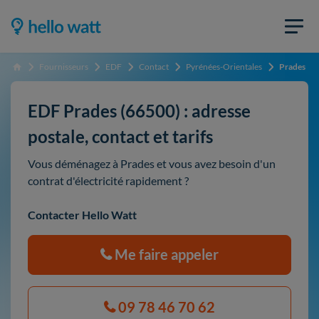
Fournisseurs
EDF
Contact
Pyrénées-Orientales
Prades
Accueil
EDF Prades (66500) : adresse
postale, contact et tarifs
Vous déménagez à Prades et vous avez besoin d'un
contrat d'électricité rapidement ?
Contacter Hello Watt
Me faire appeler
09 78 46 70 62