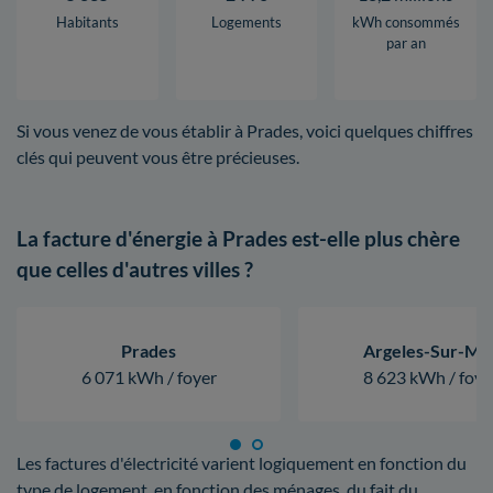
Habitants
Logements
kWh consommés
par an
Si vous venez de vous établir à Prades, voici quelques chiffres
clés qui peuvent vous être précieuses.
La facture d'énergie à Prades est-elle plus chère
que celles d'autres villes ?
Prades
Argeles-Sur-Me
6 071 kWh / foyer
8 623 kWh / foye
Les factures d'électricité varient logiquement en fonction du
type de logement, en fonction des ménages, du fait du