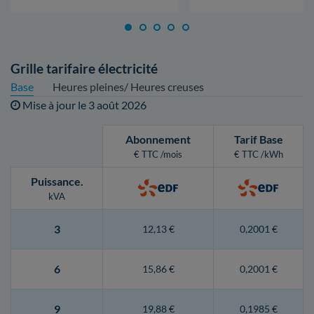
Grille tarifaire électricité
Base
Heures pleines/ Heures creuses
Mise à jour le
3 août 2026
Abonnement
Tarif Base
€ TTC /mois
€ TTC /kWh
Puissance
.
kVA
3
12,13 €
0,2001 €
6
15,86 €
0,2001 €
9
19,88 €
0,1985 €