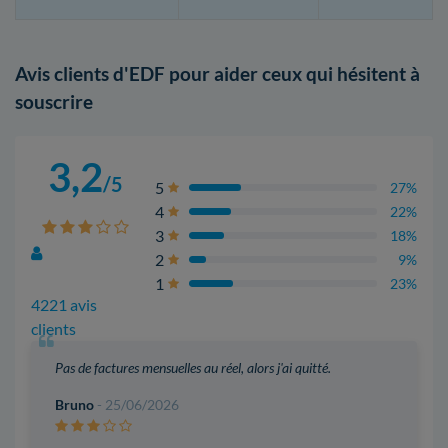
Avis clients d'EDF pour aider ceux qui hésitent à
souscrire
3,2
/5
5
27%
4
22%
3
18%
2
9%
1
23%
4221 avis
clients
Pas de factures mensuelles au réel, alors j'ai quitté.
Bruno
- 25/06/2026