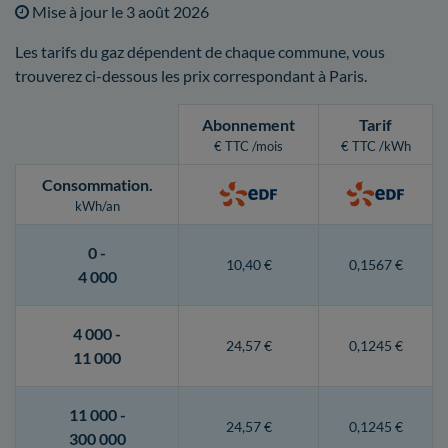
Mise à jour le
3 août 2026
Les tarifs du gaz dépendent de chaque commune, vous
trouverez ci-dessous les prix correspondant à Paris.
Abonnement
Tarif
€ TTC /mois
€ TTC /kWh
Consommation
.
kWh/an
0 -
10,40 €
0,1567 €
4 000
4 000 -
24,57 €
0,1245 €
11 000
11 000 -
24,57 €
0,1245 €
300 000