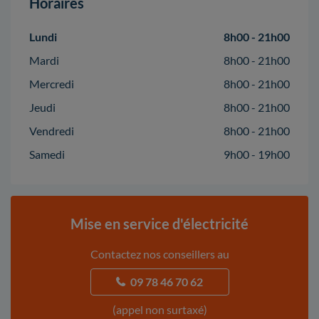
Horaires
Lundi
8h00 - 21h00
Mardi
8h00 - 21h00
Mercredi
8h00 - 21h00
Jeudi
8h00 - 21h00
Vendredi
8h00 - 21h00
Samedi
9h00 - 19h00
Mise en service d'électricité
Contactez nos conseillers au
09 78 46 70 62
(appel non surtaxé)