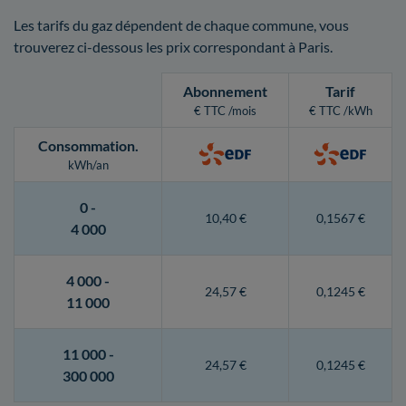
Les tarifs du gaz dépendent de chaque commune, vous
trouverez ci-dessous les prix correspondant à Paris.
Abonnement
Tarif
€ TTC /mois
€ TTC /kWh
Consommation
.
kWh/an
0 -
10,40 €
0,1567 €
4 000
4 000 -
24,57 €
0,1245 €
11 000
11 000 -
24,57 €
0,1245 €
300 000