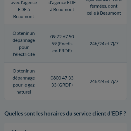
avec l'agence
d'agence EDF
fermées, dont
EDF à
à Beaumont
celle à Beaumont
Beaumont
Obtenir un
09 72 67 50
dépannage
59 (Enedis
24h/24 et 7j/7
pour
ex-ERDF)
l'électricité
Obtenir un
dépannage
0800 47 33
24h/24 et 7j/7
pour le gaz
33 (GRDF)
naturel
Quelles sont les horaires du service client d'EDF ?