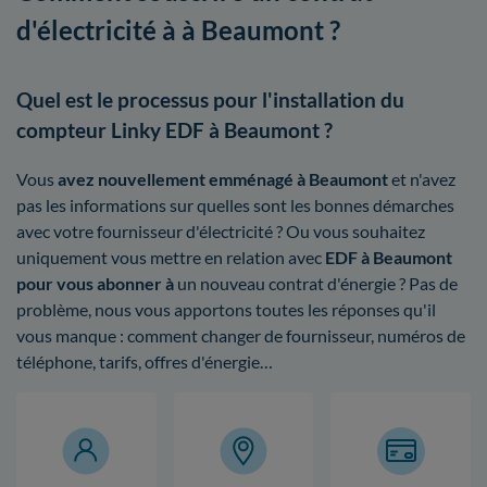
d'électricité à à Beaumont ?
Quel est le processus pour l'installation du
compteur Linky EDF à Beaumont ?
Vous
avez nouvellement emménagé à Beaumont
et n'avez
pas les informations sur quelles sont les bonnes démarches
avec votre fournisseur d'électricité ? Ou vous souhaitez
uniquement vous mettre en relation avec
EDF à Beaumont
pour vous abonner à
un nouveau contrat d'énergie ? Pas de
problème, nous vous apportons toutes les réponses qu'il
vous manque : comment changer de fournisseur, numéros de
téléphone, tarifs, offres d'énergie…