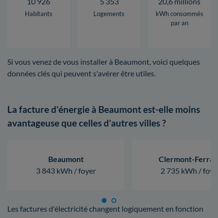
10 926
5 353
20,6 millions
Habitants
Logements
kWh consommés
par an
Si vous venez de vous installer à Beaumont, voici quelques
données clés qui peuvent s'avérer être utiles.
La facture d'énergie à Beaumont est-elle moins
avantageuse que celles d'autres villes ?
Beaumont
Clermont-Ferra
3 843 kWh / foyer
2 735 kWh / foye
Les factures d'électricité changent logiquement en fonction