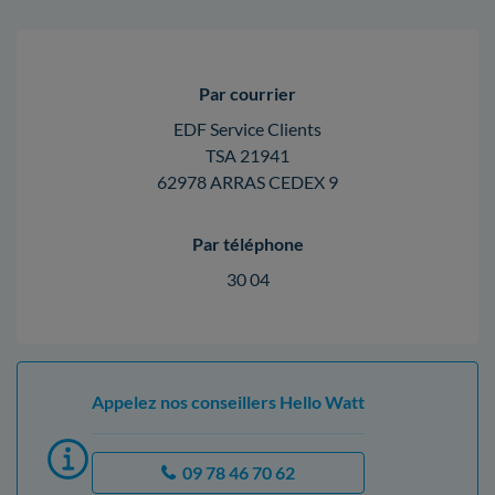
Par courrier
EDF Service Clients
TSA 21941
62978 ARRAS CEDEX 9
Par téléphone
30 04
Appelez nos conseillers Hello Watt
09 78 46 70 62