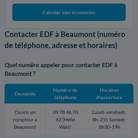
Calculer mes économies
Contacter EDF à Beaumont (numéro
de téléphone, adresse et horaires)
Quel numéro appeler pour contacter EDF à
Beaumont ?
Numéro de
Horaires
Demande
téléphone
d'ouverture
Ouvrir un
09 78 46 70
Lundi-vendredi :
compteur à
62 (Hello
8h-21h Samedi :
Beaumont
Watt)
8h30-19h