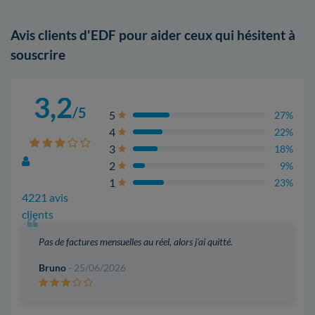
Avis clients d'EDF pour aider ceux qui hésitent à
souscrire
3,2
/5
5
27%
4
22%
3
18%
2
9%
1
23%
4221 avis
clients
Pas de factures mensuelles au réel, alors j'ai quitté.
Bruno
- 25/06/2026