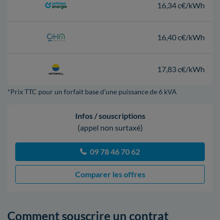
16,34 c€/kWh
16,40 c€/kWh
17,83 c€/kWh
*Prix TTC pour un forfait base d’une puissance de 6 kVA
Infos / souscriptions
(appel non surtaxé)
09 78 46 70 62
Comparer les offres
Comment souscrire un contrat