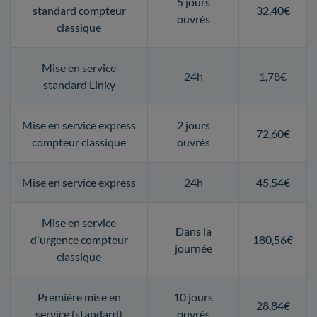
5 jours
standard compteur
32,40€
ouvrés
classique
Mise en service
24h
1,78€
standard Linky
Mise en service express
2 jours
72,60€
compteur classique
ouvrés
Mise en service express
24h
45,54€
Mise en service
Dans la
d'urgence compteur
180,56€
journée
classique
Première mise en
10 jours
28,84€
service (standard)
ouvrés