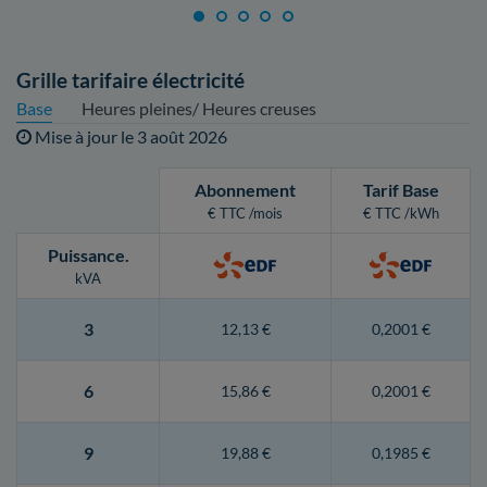
Grille tarifaire électricité
Base
Heures pleines/ Heures creuses
Mise à jour le
3 août 2026
Abonnement
Tarif Base
€ TTC /mois
€ TTC /kWh
Puissance
.
kVA
3
12,13 €
0,2001 €
6
15,86 €
0,2001 €
9
19,88 €
0,1985 €