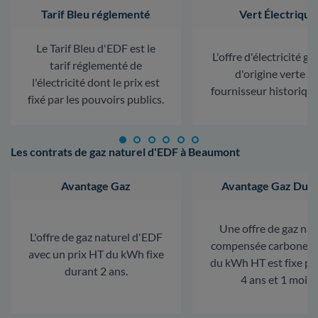
Tarif Bleu réglementé
Vert Électrique
Le Tarif Bleu d'EDF est le
L'offre d'électricité ga
tarif réglementé de
d'origine verte d
l'électricité dont le prix est
fournisseur historiqu
fixé par les pouvoirs publics.
Les contrats de gaz naturel d'EDF à Beaumont
Avantage Gaz
Avantage Gaz Dura
Une offre de gaz nat
L'offre de gaz naturel d'EDF
compensée carbone. L
avec un prix HT du kWh fixe
du kWh HT est fixe p
durant 2 ans.
4 ans et 1 mois.